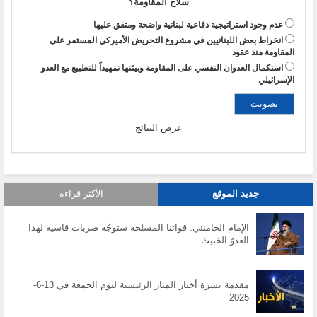
سلاح المقاومة؟
عدم وجود استراتيجية دفاعية لبنانية واضحة ومتفق عليها
انخراط بعض اللبنانيين في مشروع التحريض الأميركي المستمر على
المقاومة منذ عقود
استكمال العدوان النفسي على المقاومة وبيئتها تمهيداً للتطبيع مع العدو
الإسرائيلي
عرض النتائج
جديد الموقع
الأكثر قراءة
الإمام الخامنئي: قواتنا المسلحة ستوجّه ضربات قاسية لهذا
العدوّ الخبيث
مقدمة نشرة أخبار المنار الرئيسية ليوم الجمعة في 13-6-
2025