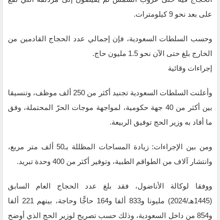
على بعد نحو 9 كيلومترات.
وحسب السلطات السعودية، فإن إجمالي عدد الحجاج القادمين من
الخارج بلغ حتى الآن نحو 1.5 مليون حاج.
إجراءات وقائية
وأعلنت السلطات السعودية تجنيد أكثر من 250 ألف موظف، وتنسيقا
بين أكثر من 40 جهة حكومية، لمواجهة موجات الحرّ المحتملة، وفق
ما أفاد به وزير الحج توفيق الربيعة.
ومن بين الإجراءات: زيادة المساحات المظللة بـ50 ألف متر مربع،
وانتشار آلاف من الطواقم الطبية، وتوفير أكثر من 400 وحدة تبريد.
ووفقا لوكالة الأناضول، فقد بلغ عدد الحجاج العام السابق
(1445هـ/2024) مليونا و833 ألفا و164 حاجًّا وحاجة، بينهم 221 ألفا
و854 من داخل السعودية، وذلك حسب تصريح لوزير الحج الذي أوضح