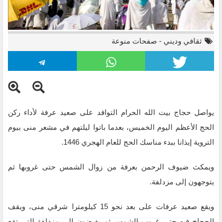
ثقافي وديني
-
صفحات منوعة
يواصل حجاج بيت الله الحرام التوافد على صعيد عرفة لأداء ركن
الحج الأعظم اليوم الخميس، بعدما باتوا ليلتهم في مشعر منى بيوم
التروية إيذانا ببدء مناسك الحج للعام الهجري 1446.
ويمكث ضيوف الرحمن بعرفة من زوال الشمس حتى غروبها ثم
يتوجهون إلى مزدلفة.
ويقع صعيد عرفات على بعد نحو 15 كيلومترا شرقي منى، ويقف
الحجاج فيه حتى غروب الشمس ثم يفيضون إلى مزدلفة التي تقع