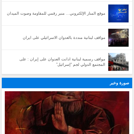
موقع المنار الإلكتروني… منبر رقمي للمقاومة وصوت الميدان
مواقف لبنانية منددة بالعدوان الاسرائيلي على ايران
مواقف رسمية لبنانية ادانت العدوان على إيران : على
المجتمع الدولي لجم “إسرائيل”
صورة وخبر