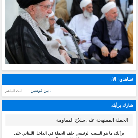
تشاهدون الآن
: بين قوسين
البث المباشر
شارك برأيك
الحملة الممنهجة على سلاح المقاومة
برأيك، ما هو السبب الرئيسي خلف الحملة في الداخل اللبناني على