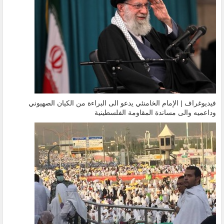
فيديوغراف | الإمام الخامنئي يدعو الى البراءة من الكيان الصهيوني
وداعميه والى مساندة المقاومة الفلسطينية