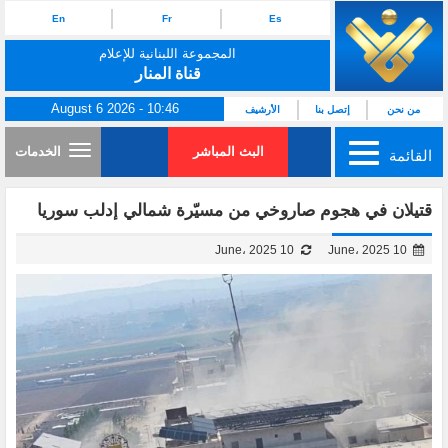
En
Fr
Es
المجموعة اللبنانية للإعلام
قناة المنار
August 6 2026 - 10:46
من نحن
إتصل بنا
الأرشيف
البث المباشر
الخدمات
القائمة
قتيلان في هجوم صاروخي من مسيّرة شمالي إدلب سوريا
10 June، 2025
10 June، 2025