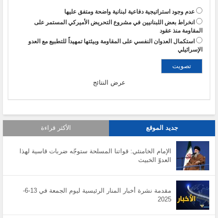
عدم وجود استراتيجية دفاعية لبنانية واضحة ومتفق عليها
انخراط بعض اللبنانيين في مشروع التحريض الأميركي المستمر على
المقاومة منذ عقود
استكمال العدوان النفسي على المقاومة وبيئتها تمهيداً للتطبيع مع العدو
الإسرائيلي
عرض النتائج
جديد الموقع
الأكثر قراءة
الإمام الخامنئي: قواتنا المسلحة ستوجّه ضربات قاسية لهذا
العدوّ الخبيث
مقدمة نشرة أخبار المنار الرئيسية ليوم الجمعة في 13-6-
2025