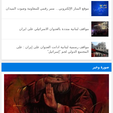
موقع المنار الإلكتروني… منبر رقمي للمقاومة وصوت الميدان
مواقف لبنانية منددة بالعدوان الاسرائيلي على ايران
مواقف رسمية لبنانية ادانت العدوان على إيران : على
المجتمع الدولي لجم “إسرائيل”
صورة وخبر