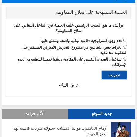
الحملة الممنهجة على سلاح المقاومة
برأيك، ما هو السبب الرئيسي خلف الحملة في الداخل اللبناني على
سلاح المقاومة؟
عدم وجود استراتيجية دفاعية لبنانية واضحة ومتفق عليها
انخراط بعض اللبنانيين في مشروع التحريض الأميركي المستمر على
المقاومة منذ عقود
استكمال العدوان النفسي على المقاومة وبيئتها تمهيداً للتطبيع مع العدو
الإسرائيلي
عرض النتائج
جديد الموقع
الأكثر قراءة
الإمام الخامنئي: قواتنا المسلحة ستوجّه ضربات قاسية لهذا
العدوّ الخبيث