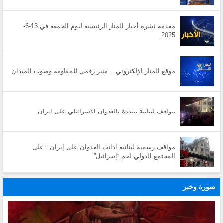
مقدمة نشرة أخبار المنار الرئيسية ليوم الجمعة في 13-6-
2025
موقع المنار الإلكتروني… منبر رقمي للمقاومة وصوت الميدان
مواقف لبنانية منددة بالعدوان الاسرائيلي على ايران
مواقف رسمية لبنانية ادانت العدوان على إيران : على
المجتمع الدولي لجم “إسرائيل”
صورة وخبر