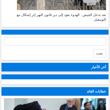
بعد تدخل الجيش.. الهدوء يعود إلى دير قانون النهر إثر إشكال مع
اليونيفيل
بحث
آخر الأخبار
خطابات القائد