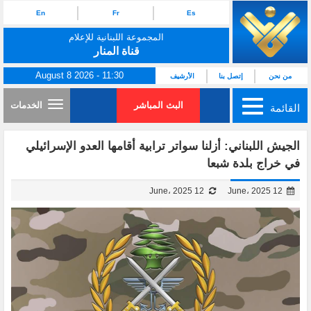
En
Fr
Es
المجموعة اللبنانية للإعلام
قناة المنار
August 8 2026 - 11:30
من نحن
إتصل بنا
الأرشيف
البث المباشر
الخدمات
القائمة
الجيش اللبناني: أزلنا سواتر ترابية أقامها العدو الإسرائيلي
في خراج بلدة شبعا
12 June، 2025
12 June، 2025