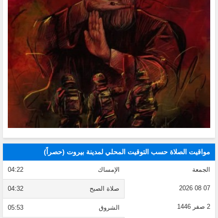
مواقيت الصلاة حسب التوقيت المحلي لمدينة بيروت (حصراً)
الجمعة
الإمساك
04:22
07 08 2026
صلاة الصبح
04:32
2 صفر 1446
الشروق
05:53