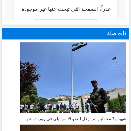
ذات صلة
شهيد و7 معتقلين إثر توغل للعدو الاسرائيلي في ريف دمشق