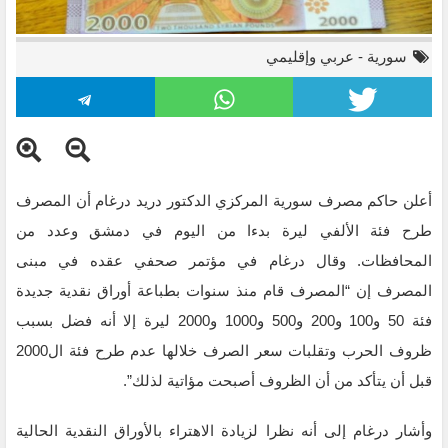
سورية
-
عربي وإقليمي
أعلن حاكم مصرف سورية المركزي الدكتور دريد درغام أن المصرف
طرح فئة الألفي ليرة بدءا من اليوم في دمشق وعدد من
المحافظات. وقال درغام في مؤتمر صحفي عقده في مبنى
المصرف إن “المصرف قام منذ سنوات بطباعة أوراق نقدية جديدة
فئة 50 و100 و200 و500 و1000 و2000 ليرة إلا أنه فضل بسبب
ظروف الحرب وتقلبات سعر الصرف خلالها عدم طرح فئة ال2000
قبل أن يتأكد من أن الظروف أصبحت مؤاتية لذلك”.
وأشار درغام إلى أنه نظرا لزيادة الاهتراء بالأوراق النقدية الحالية