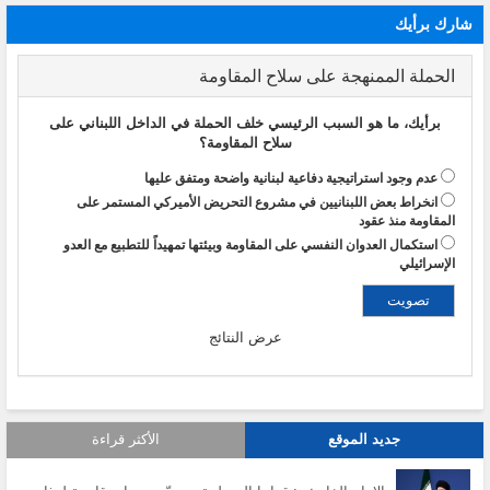
شارك برأيك
الحملة الممنهجة على سلاح المقاومة
برأيك، ما هو السبب الرئيسي خلف الحملة في الداخل اللبناني على
سلاح المقاومة؟
عدم وجود استراتيجية دفاعية لبنانية واضحة ومتفق عليها
انخراط بعض اللبنانيين في مشروع التحريض الأميركي المستمر على
المقاومة منذ عقود
استكمال العدوان النفسي على المقاومة وبيئتها تمهيداً للتطبيع مع العدو
الإسرائيلي
عرض النتائج
جديد الموقع
الأكثر قراءة