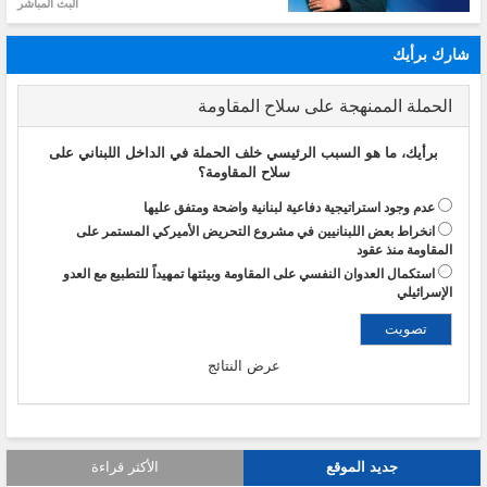
البث المباشر
شارك برأيك
الحملة الممنهجة على سلاح المقاومة
برأيك، ما هو السبب الرئيسي خلف الحملة في الداخل اللبناني على
سلاح المقاومة؟
عدم وجود استراتيجية دفاعية لبنانية واضحة ومتفق عليها
انخراط بعض اللبنانيين في مشروع التحريض الأميركي المستمر على
المقاومة منذ عقود
استكمال العدوان النفسي على المقاومة وبيئتها تمهيداً للتطبيع مع العدو
الإسرائيلي
عرض النتائج
جديد الموقع
الأكثر قراءة