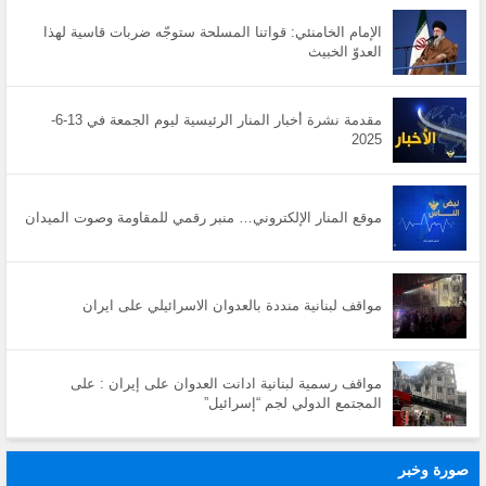
الإمام الخامنئي: قواتنا المسلحة ستوجّه ضربات قاسية لهذا
العدوّ الخبيث
مقدمة نشرة أخبار المنار الرئيسية ليوم الجمعة في 13-6-
2025
موقع المنار الإلكتروني… منبر رقمي للمقاومة وصوت الميدان
مواقف لبنانية منددة بالعدوان الاسرائيلي على ايران
مواقف رسمية لبنانية ادانت العدوان على إيران : على
المجتمع الدولي لجم “إسرائيل”
صورة وخبر