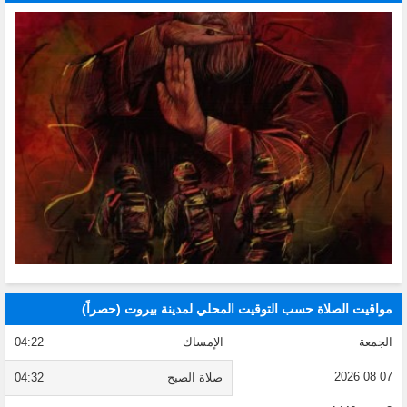
مواقيت الصلاة حسب التوقيت المحلي لمدينة بيروت (حصراً)
الجمعة
الإمساك
04:22
07 08 2026
صلاة الصبح
04:32