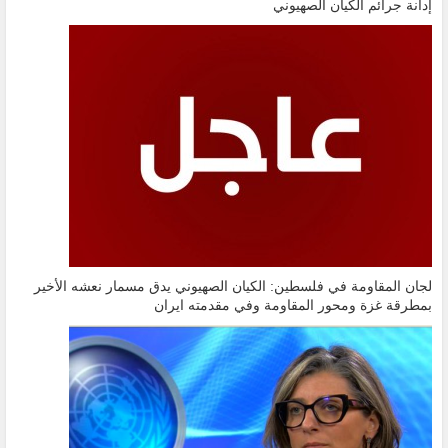
إدانة جرائم الكيان الصهيوني
لجان المقاومة في فلسطين: الكيان الصهيوني يدق مسمار نعشه الأخير
بمطرقة غزة ومحور المقاومة وفي مقدمته ايران