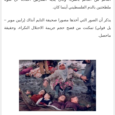
ملطختين بالدم الفلسطيني أينما كان.
يذكر أن الصور التي أخذها مصورا صحيفة التايم آنذاك (رابین مویر –
یل فولي) تمكنت من فضح حجم جريمة الاحتلال النكراء، وحقيقة
ماحصل.