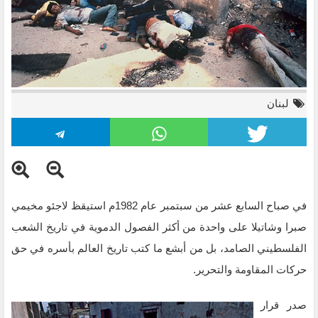
لبنان
في صباح السابع عشر من سبتمبر عام 1982م استيقظ لاجئو مخيمي
صبرا وشاتيلا على واحدة من أكثر الفصول الدموية في تاريخ الشعب
الفلسطيني الصامد، بل من أبشع ما كتب تاريخ العالم بأسره في حق
13
حركات المقاومة والتحرير.
صدر قرار