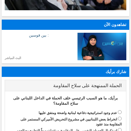
تشاهدون الآن
: بين قوسين
البث المباشر
شارك برأيك
الحملة الممنهجة على سلاح المقاومة
برأيك، ما هو السبب الرئيسي خلف الحملة في الداخل اللبناني على
سلاح المقاومة؟
عدم وجود استراتيجية دفاعية لبنانية واضحة ومتفق عليها
انخراط بعض اللبنانيين في مشروع التحريض الأميركي المستمر على
المقاومة منذ عقود
استكمال العدوان النفسي على المقاومة وبيئتها تمهيداً للتطبيع مع العدو