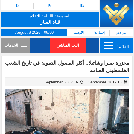
En
Fr
Es
المجموعة اللبنانية للإعلام
قناة المنار
August 8 2026 - 09:50
من نحن
إتصل بنا
الأرشيف
البث المباشر
الخدمات
القائمة
مجزرة صبرا وشاتيلا.. أكثر الفصول الدموية في تاريخ الشعب
الفلسطيني الصامد
16 September، 2017
16 September، 2017