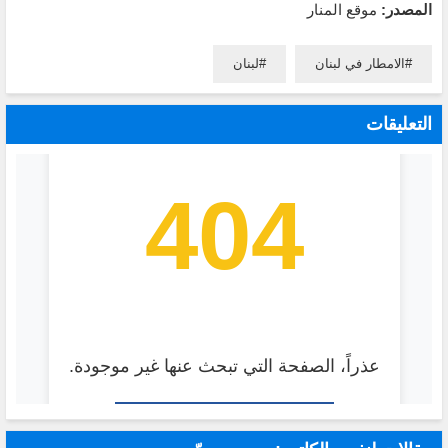
المصدر:
موقع المنار
الامطار في لبنان
لبنان
التعليقات