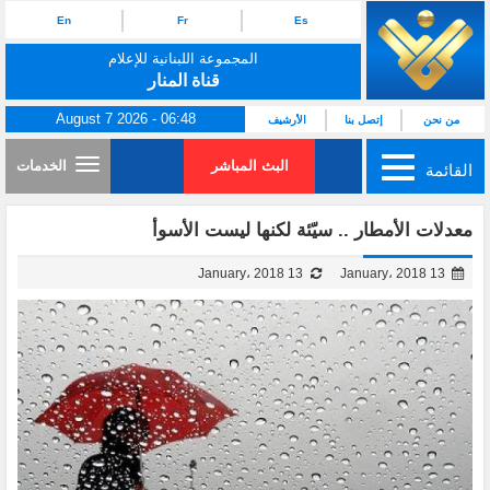
En
Fr
Es
المجموعة اللبنانية للإعلام
قناة المنار
August 7 2026 - 06:48
من نحن
إتصل بنا
الأرشيف
البث المباشر
الخدمات
القائمة
معدلات الأمطار .. سيّئة لكنها ليست الأسوأ
13 January، 2018
13 January، 2018