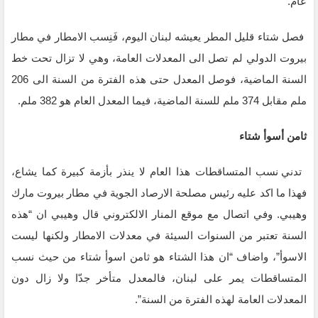
عام.
فصل شتاء قليل المطر يعيشه لبنان اليوم، فَنِسب الامطار في مطار
بيروت الدولي لم تصل الى المعدلات العامة، وهي لا تزال تحت خط
السنة الماضية، فوصل المعدل حتى هذه الفترة من السنة الى 206
ملم مقابل 374 ملم للسنة الماضية، فيما المعدل العام هو 382 ملم.
ثامن أسوأ شتاء
تدني نسب المتساقطات هذا العام لا ينذر بأزمة كبيرة كما يشاع،
فهذا ما اكد عليه رئيس مصلحة الارصاد الجوية في مطار بيروت مارك
وهيبي. وفي اتصال مع موقع المنار الالكتروني قال وهيبي ان “هذه
السنة تعتبر من السنوات السيئة في معدلات الامطار ولكنها ليست
الاسوأ”، واضاف “ان هذا الشتاء هو ثامن اسوأ شتاء من حيث نسب
المتساقطات يمر على لبنان، فالمعدل متأخر جدّا ولا زال دون
المعدلات العامة لهذه الفترة من السنة”.