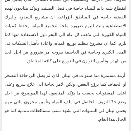
انقطاع شبه دائم للمياه خاصة في فصل الصيف. ويؤكد متابعون لهذه
القضية خاصة في المناطق الزراعية ان مشاريع السدود والبرك
الاصطناعية باتت اليوم ضرورة ملحة لتجميع المياه، وحفظ كميات
المياه الكبيرة التي تذهب كل عام الى البحر دون الاستفادة منها كما
يلزم. كما ان مشروع تنظيم توزيع المياه، واعادة تأهيل الشبكات في
المدن الكبرى وخاصة في العاصمة بيروت أمر ضروري من اجل الحد
من الهدر، وتأمين التوازن في التوزيع على كافة المناطق.
أزمة مستمرة منذ سنوات في لبنان الذي لم يصل الى حافة التصحر
او الجفاف كما يروّج البعض، ولكن الامر بحاجة الى علاج سريع وعلى
اعلى المستويات بحسب ما يؤكد المتابعون لهذا الموضوع، من اجل
وضع حدّ للنزيف الحاصل في ملف المياه وتأمين مخزون مائي مهم
يحمي لبنان في السنوات التي تشهد نسب متساقطات متدنية كما هو
الحال هذا العام.