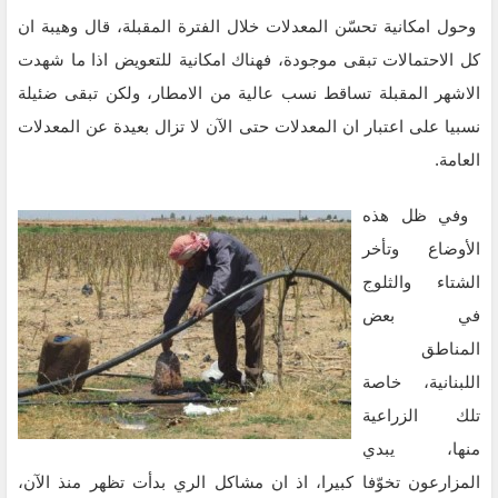
وحول امكانية تحسّن المعدلات خلال الفترة المقبلة، قال وهيبة ان
كل الاحتمالات تبقى موجودة، فهناك امكانية للتعويض اذا ما شهدت
الاشهر المقبلة تساقط نسب عالية من الامطار، ولكن تبقى ضئيلة
نسبيا على اعتبار ان المعدلات حتى الآن لا تزال بعيدة عن المعدلات
العامة.
وفي ظل هذه
الأوضاع وتأخر
الشتاء والثلوج
في بعض
المناطق
اللبنانية، خاصة
تلك الزراعية
منها، يبدي
المزارعون تخوّفا كبيرا، اذ ان مشاكل الري بدأت تظهر منذ الآن،