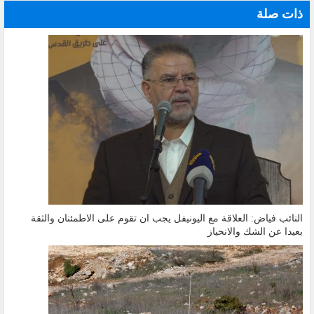
ذات صلة
النائب فياض: العلاقة مع اليونيفل يجب ان تقوم على الاطمئنان والثقة
بعيدا عن الشك والانحياز