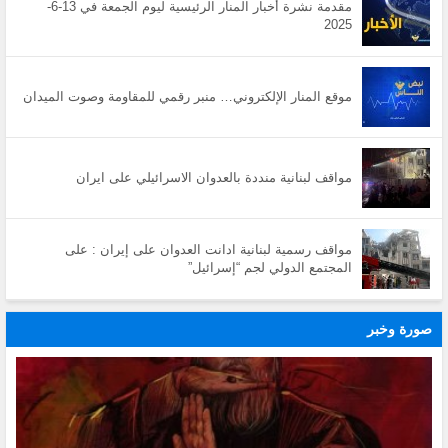
مقدمة نشرة أخبار المنار الرئيسية ليوم الجمعة في 13-6-
2025
موقع المنار الإلكتروني… منبر رقمي للمقاومة وصوت الميدان
مواقف لبنانية منددة بالعدوان الاسرائيلي على ايران
مواقف رسمية لبنانية ادانت العدوان على إيران : على
المجتمع الدولي لجم “إسرائيل”
صورة وخبر