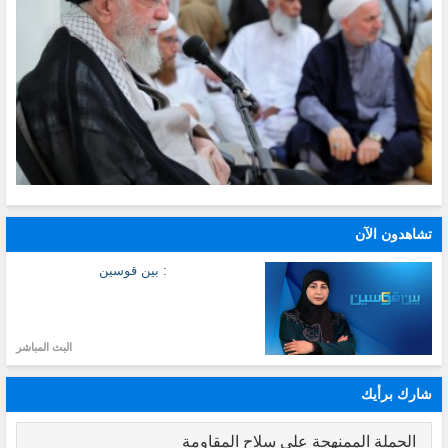
تشاهدون الآن
: بين قوسين
البث المباشر
شارك برأيك
الحملة الممنهجة على سلاح المقاومة