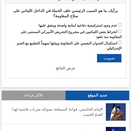
برأيك، ما هو السبب الرئيسي خلف الحملة في الداخل اللبناني على
سلاح المقاومة؟
عدم وجود استراتيجية دفاعية لبنانية واضحة ومتفق عليها
انخراط بعض اللبنانيين في مشروع التحريض الأميركي المستمر على
المقاومة منذ عقود
استكمال العدوان النفسي على المقاومة وبيئتها تمهيداً للتطبيع مع العدو
الإسرائيلي
عرض النتائج
جديد الموقع
الأكثر قراءة
الإمام الخامنئي: قواتنا المسلحة ستوجّه ضربات قاسية لهذا
العدوّ الخبيث