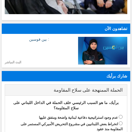
تشاهدون الآن
: بين قوسين
البث المباشر
شارك برأيك
الحملة الممنهجة على سلاح المقاومة
برأيك، ما هو السبب الرئيسي خلف الحملة في الداخل اللبناني على
سلاح المقاومة؟
عدم وجود استراتيجية دفاعية لبنانية واضحة ومتفق عليها
انخراط بعض اللبنانيين في مشروع التحريض الأميركي المستمر على
المقاومة منذ عقود