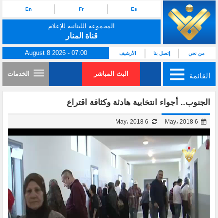
En
Fr
Es
المجموعة اللبنانية للإعلام
قناة المنار
August 8 2026 - 07:00
من نحن
إتصل بنا
الأرشيف
البث المباشر
الخدمات
القائمة
الجنوب.. أجواء انتخابية هادئة وكثافة اقتراع
6 May، 2018
6 May، 2018