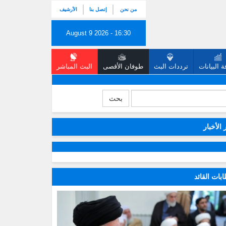
من نحن
إتصل بنا
الأرشيف
August 9 2026 - 16:30
 البيانات
ترددات البث
طوفان الأقصى
البث المباشر
بحث
 الأخبار
بات القائد