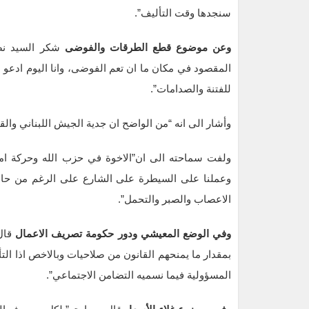
سنجدها وقت التأليف”.
وعن موضوع قطع الطرقات والفوضى
شكر السيد نص
المقصود في مكان ما ان تعم الفوضى، وانا اليوم ادعو ا
للفتنة والصدامات”.
وأشار الى انه “من الواضح ان جدية الجيش اللبناني والق
ولفت سماحته الى ان”الاخوة في حزب الله وحركة امل
وعملنا على السيطرة على الشارع على الرغم من حا
الاعصاب والصبر والتحمل”.
وفي الوضع المعيشي ودور حكومة تصريف الاعمال
قال 
بمقدار ما يمنحهم القانون من صلاحيات وبالاخص اذا ال
المسؤولية فيما نسميه التضامن الاجتماعي”.