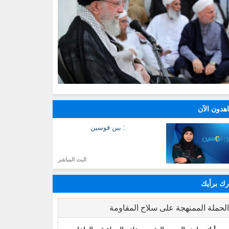
هدون الآن
: بين قوسين
البث المباشر
ك برأيك
لحملة الممنهجة على سلاح المقاومة