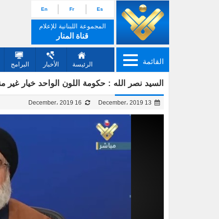
En
Fr
Es
المجموعة اللبنانية للإعلام
قناة المنار
القائمة
الرئيسة
الأخبار
البرامج
السيد نصر الله : حكومة اللون الواحد خيار غير 
16 December، 2019
13 December، 2019