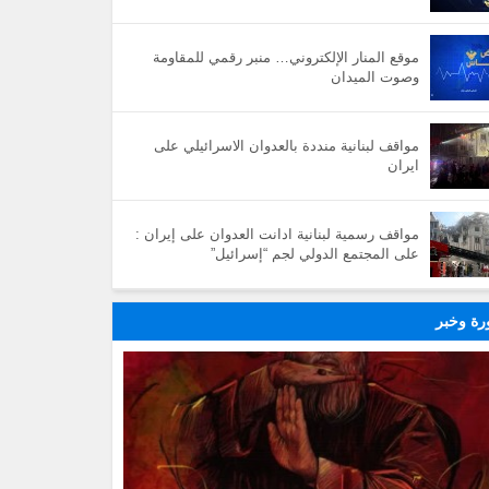
موقع المنار الإلكتروني… منبر رقمي للمقاومة
وصوت الميدان
مواقف لبنانية منددة بالعدوان الاسرائيلي على
ايران
مواقف رسمية لبنانية ادانت العدوان على إيران :
على المجتمع الدولي لجم “إسرائيل”
ة وخبر