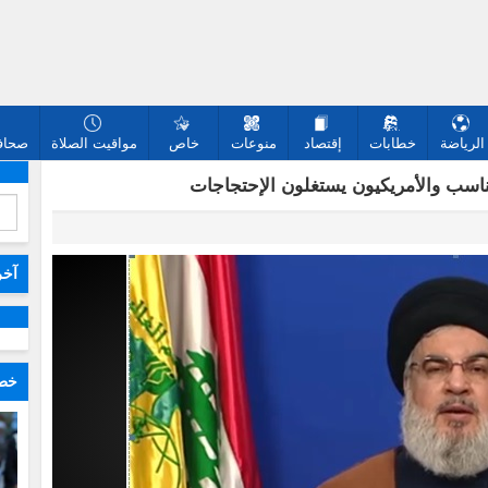
الرياضة
خطابات
إقتصاد
منوعات
خاص
مواقيت الصلاة
صحافة
مناسب والأمريكيون يستغلون الإحتجاجات
آخر
خطا