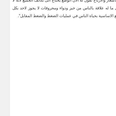
عار والأرباح نقول له الآن الوضع يحتاج الى تكاتف الجميع لانه لا
ما له علاقة بالناس من خبز ودواء ومحروقات لا يجوز لاحد بكل
سلع الاساسية بحياة الناس في عمليات الضغط والضغط المقابل”.