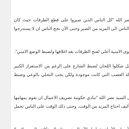
ر الله “كل الناس الذين صبروا على قطع الطرقات حيث كان
لناس الى المزيد من الصبر وحتى الآن نجح الناس ان لا يستدرجوا
وى الامنية أعلى لفتح الطرقات بعد اغلاقها ولضبط الوضع الامني”.
 شكلوا اللجان لضبط الشارع على الرغم من الاستفزاز الكبير
لة الغضب التي كانت موجودة ولكن يجب التحلي بالوعي وضبط
السيد نصر الله “ننادي حكومة تصريف الاعمال ان تقوم بمهامها
تأليف احتاج المزيد من الوقت، وحتى ذلك الوقت على الناس تحمل