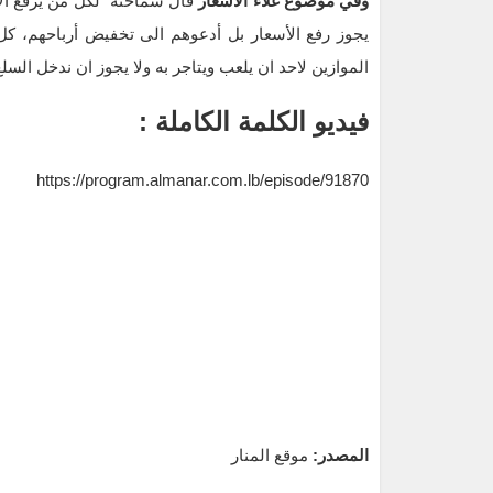
وفي موضوع غلاء الأسعار
قال سماحته” لكل من يرفع الأس
يجوز رفع الأسعار بل أدعوهم الى تخفيض أرباحهم، كل 
الموازين لاحد ان يلعب ويتاجر به ولا يجوز ان ندخل ال
فيديو الكلمة الكاملة :
https://program.almanar.com.lb/episode/91870
المصدر:
موقع المنار