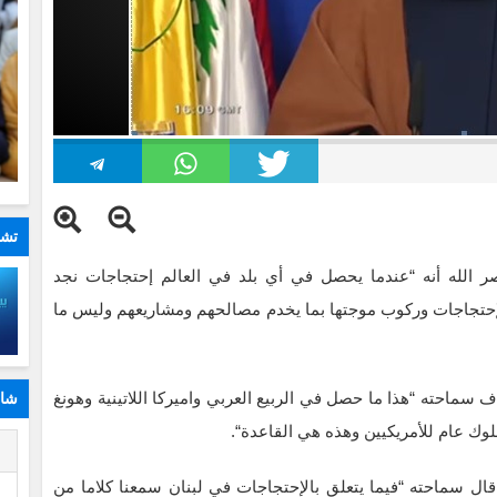
تشا
ر الله أنه “عندما يحصل في أي بلد في العالم إحتجاجات نجد
لإحتجاجات وركوب موجتها بما يخدم مصالحهم ومشاريعهم وليس ما
اف سماحته “
هذا ما حصل في الربيع العربي واميركا اللاتينية وهونغ
شار
لوك عام للأمريكيين وهذه هي القاعدة
“.
ا
ال سماحته “فيما يتعلق بالإحتجاجات في لبنان سمعنا كلاما من