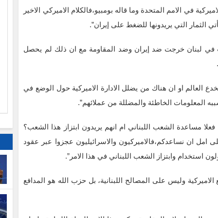
ميركية في الامم المتحدة وما قاله بومبيو،فالكلام الاميركي الاخير
 الثمار التي يريدونها للضغط على إيران”.
ا
ات في لبنان خرجت ضد إيران وضد المقاومة مع ان ذلك لم يحصل
م
يخدع العالم او ان هناك من يضلل الادارة الاميركية حول الوضع في
ببه المعلومات الخاطئة والمضللة من عملائهم”.
فعلا مساعدة الشعب اللبناني ام انهم يريدون ابتزاز هذا الشعب؟
على امل ان نساعدكم،فالاميركيون والاسرائيليون عجزوا عبر عقود
ن استخدام وابتزاز الشعب اللبناني في هذا الامر”.
لاميركية وليس على المصالح اللبنانية، بل حزب الله هو المدافع