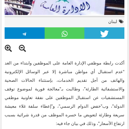
لبنان
أكدت رابطة موظفي الإدارة العامة على الموظفين وابتداء من الغد
“عدم استقبال أي مواطن مباشرة إلا عبر الوسائل الإلكترونية
والهاتف من أجل تقديم الخدمات، بإستثناء الحالات الصحية
والاستشفائية الطارئة”، وطالبت بـ”معالجة فورية لموضوع توقف
المستشفيات عن استقبال الموظفين على نفقة تعاونية موظفي
الدولة”، وب”خفض الدوام الرسمي”، و”إعطاء سلفة غلاء معيشة
سريعة وطارئة لتعويض ما خسره الموظف من قدرة شرائية بسبب
ارتفاع الأسعار”، وذلك في بيان جاء فيه: