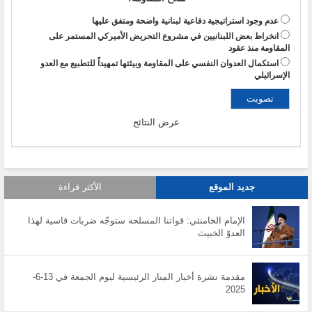
عدم وجود استراتيجية دفاعية لبنانية واضحة ومتفق عليها
انخراط بعض اللبنانيين في مشروع التحريض الأميركي المستمر على
المقاومة منذ عقود
استكمال العدوان النفسي على المقاومة وبيئتها تمهيداً للتطبيع مع العدو
الإسرائيلي
عرض النتائج
جديد الموقع
الأكثر قراءة
الإمام الخامنئي: قواتنا المسلحة ستوجّه ضربات قاسية لهذا
العدوّ الخبيث
مقدمة نشرة أخبار المنار الرئيسية ليوم الجمعة في 13-6-
2025