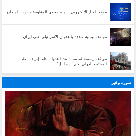
موقع المنار الإلكتروني… منبر رقمي للمقاومة وصوت الميدان
مواقف لبنانية منددة بالعدوان الاسرائيلي على ايران
مواقف رسمية لبنانية ادانت العدوان على إيران : على
المجتمع الدولي لجم “إسرائيل”
صورة وخبر