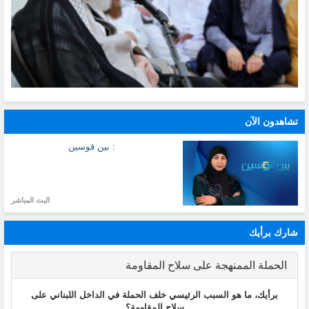
تشاهدون الآن
: بين قوسين
البث المباشر
شارك برأيك
الحملة الممنهجة على سلاح المقاومة
برأيك، ما هو السبب الرئيسي خلف الحملة في الداخل اللبناني على
سلاح المقاومة؟