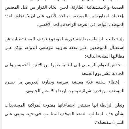
الصحية والاستشفائية الطارئة، لحين اتخاذ القرار من قبل المعنيين
بإعتماد المداورة بين الموظفين بالحد الأدنى، على ان لا يتجاوز العدد
الموظف الواحد في الغرفة الواحدة بالحد الأقصى.
وإذ تطالب الرابطة بمعالجة فورية لموضوع توقف المستشفيات عن
استقبال الموظفين على نفقة تعاونية موظفي الدولة، تؤكد على
مطالبها الملحة التالية:
– خفض الدوام الرسمي إلى الثانية ظهرا من الاثنين للخميس والى
الحادية عشر يوم الجمعة.
– إعطاء سلفة غلاء معيشة سريعة وطارئة لتعويض ما خسره
الموظف من قدرة شرائية بسبب ارتفاع الأسعار الجنوني.
وتعلن الرابطة انها ستبقي اجتماعاتها مفتوحة لمواكبة المستجدات
بشأن هذه المطالب، لتتخذ الموقف المناسب في حينه وتبني على
الشيء مقتضاه”.