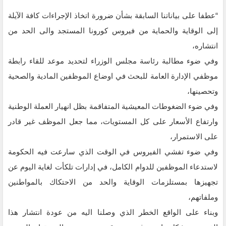
“عطفا على بياناتنا السابقة بشأن ضرورة اتخاذ الإجراءات كافة الآيلة
إلى الوقاية والحماية من فيروس كورونا المستجد والى الحد من
انتشاره،
وفي ضوء مطالبة رئاسة مجلس الوزراء لتحديد موعد للقاء رابطة
موظفي الإدارة العامة للبحث في اوضاع الموظفين المادية والصحية
وتحصينها،
وفي ضوء الضغوطات المعيشية المتفاقمة بظل انهيار العملة الوطنية
وارتفاع الأسعار على كل المستويات، مما جعل الموظف غير قادر
على الاستمرار،
وفي ضوء تفشي الفيروس في الوقت الذي سارعت فيه الحكومة
لاستدعاء الموظفين للدوام الكامل، في إدارات تلكأت لغاية اليوم عن
تجهيزها بمستلزمات الوقاية والحد من الاحتكاك بالمواطنين
وملفاتهم،
وبناء على الواقع الخطر الذي وصلنا اليه من عودة انتشار هذا