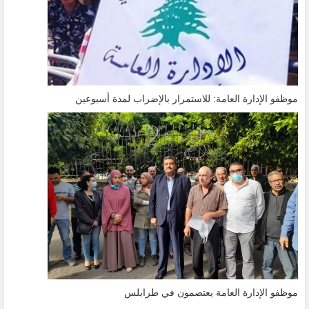
موظفو الإدارة العامة: للاستمرار بالإضراب لمدة أسبوعين
موظفو الإدارة العامة يعتصمون في طرابلس