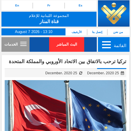
En
Fr
Es
المجموعة اللبنانية للإعلام
قناة المنار
August 7 2026 - 13:10
من نحن
إتصل بنا
الأرشيف
البث المباشر
الخدمات
القائمة
تركيا ترحب بالاتفاق بين الاتحاد الأوروبي والمملكة المتحدة
25 December، 2020
25 December، 2020