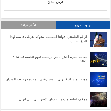
عرض النتائج
جديد الموقع
الأكثر قراءة
الإمام الخامنئي: قواتنا المسلحة ستوجّه ضربات قاسية لهذا
العدوّ الخبيث
مقدمة نشرة أخبار المنار الرئيسية ليوم الجمعة في 13-6-
2025
موقع المنار الإلكتروني… منبر رقمي للمقاومة وصوت الميدان
مواقف لبنانية منددة بالعدوان الاسرائيلي على ايران