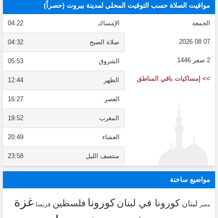
مواقيت الصلاة حسب التوقيت المحلي لمدينة بيروت (حصراً)
الجمعة
الإمساك
04:22
07 08 2026
صلاة الصبح
04:32
2 صفر 1446
الشروق
05:53
>> إمساكيات باقي المناطق
الظهر
12:44
العصر
16:27
المغرب
19:52
العشاء
20:49
منتصف الليل
23:58
مواضيع ساخنة
غزة
كورونا
كورونا في لبنان
فلسطين
لبنان
فرنسا
مصر