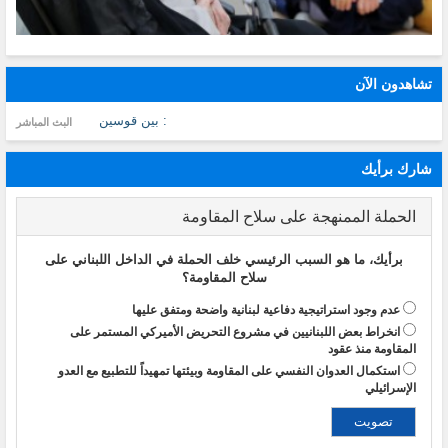
تشاهدون الآن
: بين قوسين
البث المباشر
شارك برأيك
الحملة الممنهجة على سلاح المقاومة
برأيك، ما هو السبب الرئيسي خلف الحملة في الداخل اللبناني على
سلاح المقاومة؟
عدم وجود استراتيجية دفاعية لبنانية واضحة ومتفق عليها
انخراط بعض اللبنانيين في مشروع التحريض الأميركي المستمر على
المقاومة منذ عقود
استكمال العدوان النفسي على المقاومة وبيئتها تمهيداً للتطبيع مع العدو
الإسرائيلي