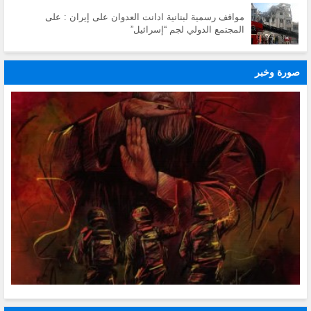
مواقف رسمية لبنانية ادانت العدوان على إيران : على
المجتمع الدولي لجم “إسرائيل”
صورة وخبر