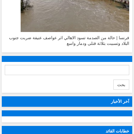
فرنسا | حالة من الصدمة تسود الاهالي اثر عواصف عنيفة ضربت جنوب
البلاد وتسببت بثلاثة قتلى ودمار واسع
بحث
آخر الأخبار
خطابات القائد