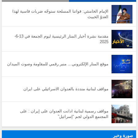
الإمام الخامنئي: قواتنا المسلحة ستوجّه ضربات قاسية لهذا
العدوّ الخبيث
مقدمة نشرة أخبار المنار الرئيسية ليوم الجمعة في 13-6-
2025
موقع المنار الإلكتروني… منبر رقمي للمقاومة وصوت الميدان
مواقف لبنانية منددة بالعدوان الاسرائيلي على ايران
مواقف رسمية لبنانية ادانت العدوان على إيران : على
المجتمع الدولي لجم “إسرائيل”
صورة وخبر