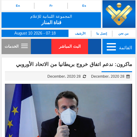
En
Fr
Es
المجموعة اللبنانية للإعلام
قناة المنار
August 10 2026 - 07:18
من نحن
إتصل بنا
الأرشيف
البث المباشر
الخدمات
القائمة
ماكرون: ندعم اتفاق خروج بريطانيا من الاتحاد الأوروبي
28 December، 2020
28 December، 2020