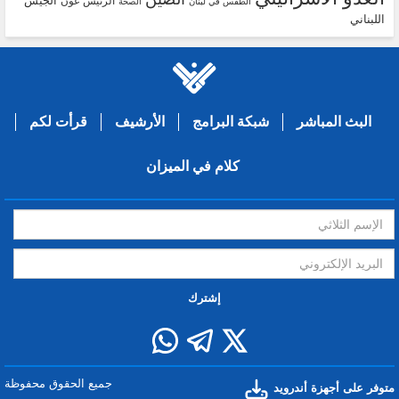
الجيش
الرئيس عون
الطقس في لبنان
الصحة
اللبناني
البث المباشر
شبكة البرامج
الأرشيف
قرأت لكم
كلام في الميزان
إشترك
جميع الحقوق محفوظة
متوفر على أجهزة أندرويد