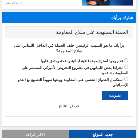
البث المباشر
شارك برأيك
الحملة الممنهجة على سلاح المقاومة
برأيك، ما هو السبب الرئيسي خلف الحملة في الداخل اللبناني على
سلاح المقاومة؟
عدم وجود استراتيجية دفاعية لبنانية واضحة ومتفق عليها
انخراط بعض اللبنانيين في مشروع التحريض الأميركي المستمر على
المقاومة منذ عقود
استكمال العدوان النفسي على المقاومة وبيئتها تمهيداً للتطبيع مع العدو
الإسرائيلي
عرض النتائج
جديد الموقع
الأكثر قراءة