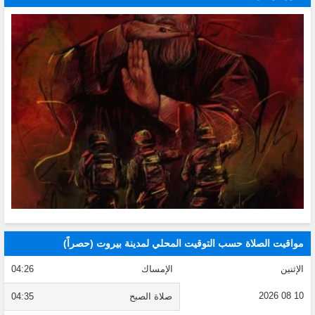
مواقيت الصلاة حسب التوقيت المحلي لمدينة بيروت (حصراً)
الإثنين
الإمساك
04:26
10 08 2026
صلاة الصبح
04:35