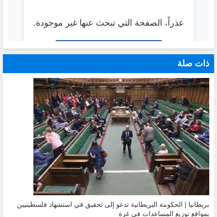
ذات صلة
بريطانيا | الحكومة البريطانية تدعو إلى تحقيق في استشهاد فلسطينيين
بمواقع توزيع المساعدات في غزة