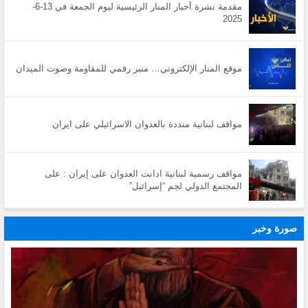
مقدمة نشرة أخبار المنار الرئيسية ليوم الجمعة في 13-6-
2025
موقع المنار الإلكتروني… منبر رقمي للمقاومة وصوت الميدان
مواقف لبنانية منددة بالعدوان الاسرائيلي على ايران
مواقف رسمية لبنانية ادانت العدوان على إيران : على
المجتمع الدولي لجم “إسرائيل”
صورة وخبر