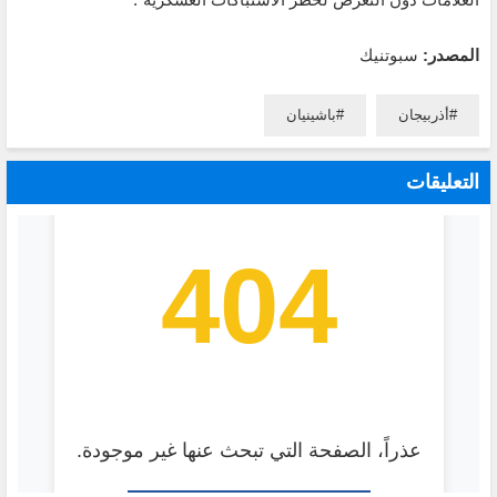
المصدر:
سبوتنيك
أذربيجان
باشينيان
التعليقات