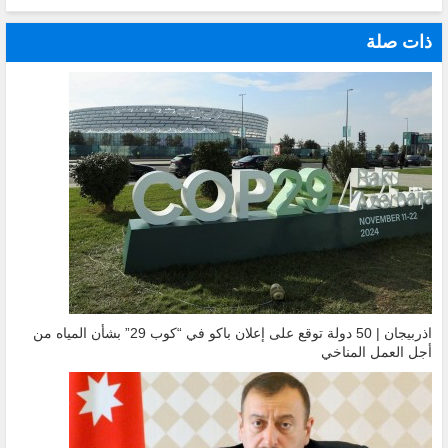
ذات صلة
اذربيجان | 50 دولة توقع على إعلان باكو في “كوب 29” بشأن المياه من
أجل العمل المناخي