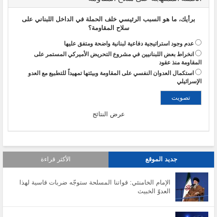
برأيك، ما هو السبب الرئيسي خلف الحملة في الداخل اللبناني على
سلاح المقاومة؟
عدم وجود استراتيجية دفاعية لبنانية واضحة ومتفق عليها
انخراط بعض اللبنانيين في مشروع التحريض الأميركي المستمر على
المقاومة منذ عقود
استكمال العدوان النفسي على المقاومة وبيئتها تمهيداً للتطبيع مع العدو
الإسرائيلي
عرض النتائج
جديد الموقع
الأكثر قراءة
الإمام الخامنئي: قواتنا المسلحة ستوجّه ضربات قاسية لهذا
العدوّ الخبيث