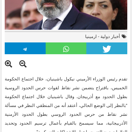
أخبار دولية
-
ارمينيا
تقدم رئيس الوزراء الأرميني نيكول باشينيان، خلال اجتماع الحكومة
الخميس، باقتراح يتضمن نشر نقاط لقوات حرس الحدود الروسية
بطول الحدود مع أذربيجان. وقال باشينيان خلال اجتماع الحكومة
نيكول باشينيان
“بالنظر إلى الوضع الحالي، أعتقد أنه من المنطقي النظر في مسألة
نشر نقاط من حرس الحدود الروسي بطول الحدود الأرمنية
الأذربيجانية، مما سيسمح بالقيام بأعمال ترسيم الحدود وتحديد
العلامات دون التعرض لخطر الاشتباكات العسكرية”.