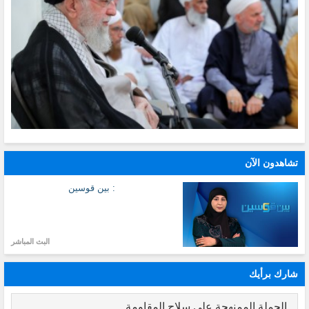
تشاهدون الآن
: بين قوسين
البث المباشر
شارك برأيك
الحملة الممنهجة على سلاح المقاومة