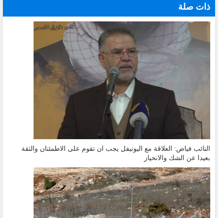
ذات صلة
النائب فياض: العلاقة مع اليونيفل يجب ان تقوم على الاطمئنان والثقة
بعيدا عن الشك والانحياز