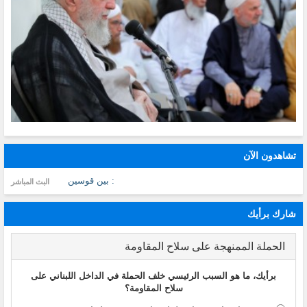
تشاهدون الآن
: بين قوسين
البث المباشر
شارك برأيك
الحملة الممنهجة على سلاح المقاومة
برأيك، ما هو السبب الرئيسي خلف الحملة في الداخل اللبناني على
سلاح المقاومة؟