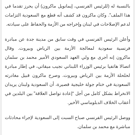
بالنسبة له (للرئيس الفرنسي، إيمانويل ماكرون) أن يحرز تقدما في
هذا الملف”. وكان ماكرون قد كشف أنه قطع مع السعودية التزامات
لدعم الإصلاحات في لبنان وإخراجه من الأزمة والحفاظ على سيادته.
وأعلن الرئيس الفرنسي في وقت سابق من مدينة جدة عن مبادرة
فرنسية سعودية لمعالجة الأزمة بين الرياض وبيروت. وقال
ماكرون إنه أجرى مع ولي العهد السعودي الأمير محمد بن سلمان
اتصالا هاتفيا برئيس الوزراء اللبناني نجيب ميقاتي، في إطار مبادرة
لحلحلة الأزمة بين الرياض وبيروت. وصرح ماكرون قبيل مغادرته
السعودية في ختام جولة خليجية قصيرة، أن السعودية ولبنان يريدان
الانخراط بشكل كامل من أجل “إعادة تواصل العلاقة” بين البلدين في
أعقاب الخلاف الدبلوماسي الأخير.
ووصل الرئيس الفرنسي صباح السبت إلى السعودية لإجراء محادثات
مباشرة مع محمد بن سلمان.