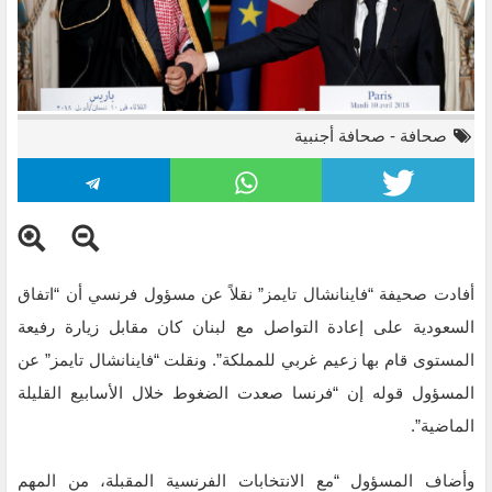
صحافة
-
صحافة أجنبية
أفادت صحيفة “فاينانشال تايمز” نقلاً عن مسؤول فرنسي أن “اتفاق
السعودية على إعادة التواصل مع لبنان كان مقابل زيارة رفيعة
المستوى قام بها زعيم غربي للمملكة”. ونقلت “فاينانشال تايمز” عن
المسؤول قوله إن “فرنسا صعدت الضغوط خلال الأسابيع القليلة
الماضية”.
وأضاف المسؤول “مع الانتخابات الفرنسية المقبلة، من المهم