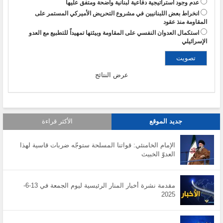
عدم وجود استراتيجية دفاعية لبنانية واضحة ومتفق عليها
انخراط بعض اللبنانيين في مشروع التحريض الأميركي المستمر على
المقاومة منذ عقود
استكمال العدوان النفسي على المقاومة وبيئتها تمهيداً للتطبيع مع العدو
الإسرائيلي
عرض النتائج
جديد الموقع
الأكثر قراءة
الإمام الخامنئي: قواتنا المسلحة ستوجّه ضربات قاسية لهذا
العدوّ الخبيث
مقدمة نشرة أخبار المنار الرئيسية ليوم الجمعة في 13-6-
2025