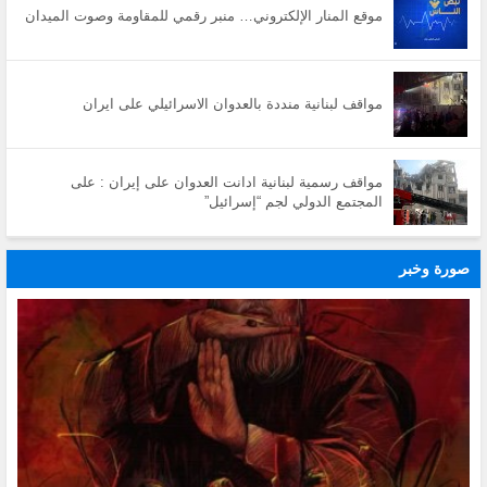
موقع المنار الإلكتروني… منبر رقمي للمقاومة وصوت الميدان
مواقف لبنانية منددة بالعدوان الاسرائيلي على ايران
مواقف رسمية لبنانية ادانت العدوان على إيران : على
المجتمع الدولي لجم “إسرائيل”
صورة وخبر