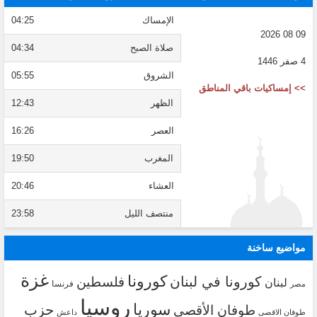
الإمساك
04:25
09 08 2026
صلاة الصبح
04:34
4 صفر 1446
الشروق
05:55
>> إمساكيات باقي المناطق
الظهر
12:43
العصر
16:26
المغرب
19:50
العشاء
20:46
منتصف الليل
23:58
مواضيع ساخنة
غزة
كورونا
كورونا في لبنان
فلسطين
لبنان
فرنسا
مصر
روسيا
سوريا
حزب
طوفان الأقصى
طوفان الاقصى
داعش