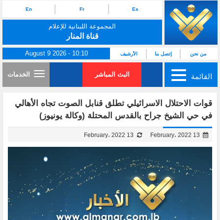
En
Fr
Es
المجموعة اللبنانية للإعلام
قناة المنار
August 9 2026 - 10:10
من نحن
إتصل بنا
الأرشيف
البث المباشر
الخدمات
القائمة
قوات الاحتلال الاسرائيلي تطلق قنابل الصوت تجاه الأهالي
في حي الشيخ جراح بالقدس المحتلة (وكالة يونيوز)
13 February، 2022
13 February، 2022