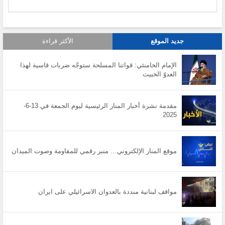
جديد الموقع
الأكثر قراءة
الإمام الخامنئي: قواتنا المسلحة ستوجّه ضربات قاسية لهذا
العدوّ الخبيث
مقدمة نشرة أخبار المنار الرئيسية ليوم الجمعة في 13-6-
2025
موقع المنار الإلكتروني… منبر رقمي للمقاومة وصوت الميدان
مواقف لبنانية منددة بالعدوان الاسرائيلي على ايران