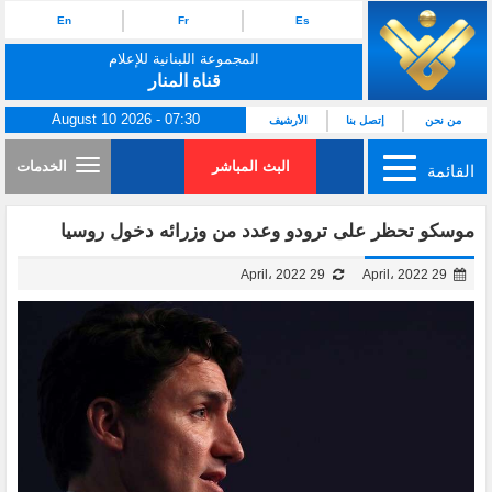
En
Fr
Es
المجموعة اللبنانية للإعلام
قناة المنار
August 10 2026 - 07:30
من نحن
إتصل بنا
الأرشيف
البث المباشر
الخدمات
القائمة
موسكو تحظر على ترودو وعدد من وزرائه دخول روسيا
29 April، 2022
29 April، 2022