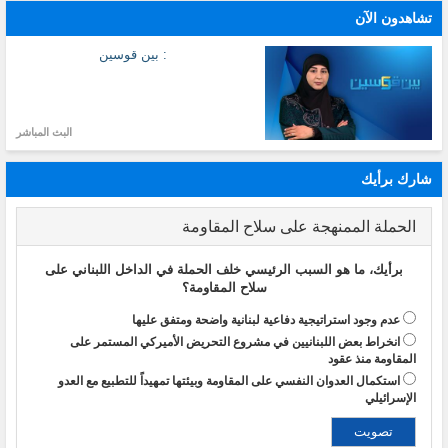
تشاهدون الآن
: بين قوسين
البث المباشر
شارك برأيك
الحملة الممنهجة على سلاح المقاومة
برأيك، ما هو السبب الرئيسي خلف الحملة في الداخل اللبناني على
سلاح المقاومة؟
عدم وجود استراتيجية دفاعية لبنانية واضحة ومتفق عليها
انخراط بعض اللبنانيين في مشروع التحريض الأميركي المستمر على
المقاومة منذ عقود
استكمال العدوان النفسي على المقاومة وبيئتها تمهيداً للتطبيع مع العدو
الإسرائيلي