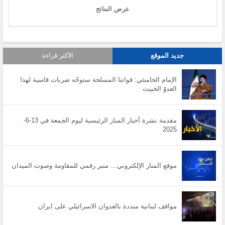
عرض النتائج
جديد الموقع
الأكثر قراءة
الإمام الخامنئي: قواتنا المسلحة ستوجّه ضربات قاسية لهذا
العدوّ الخبيث
مقدمة نشرة أخبار المنار الرئيسية ليوم الجمعة في 13-6-
2025
موقع المنار الإلكتروني… منبر رقمي للمقاومة وصوت الميدان
مواقف لبنانية منددة بالعدوان الاسرائيلي على ايران