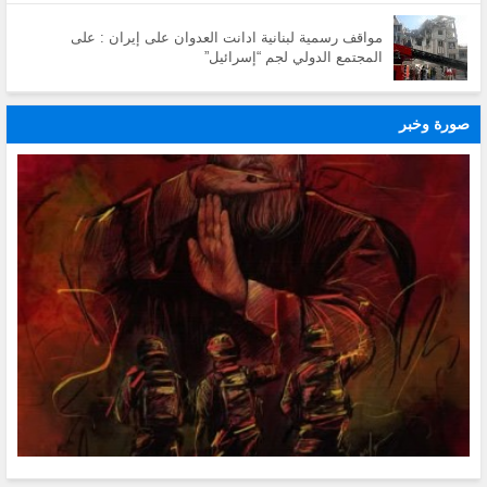
مواقف رسمية لبنانية ادانت العدوان على إيران : على
المجتمع الدولي لجم “إسرائيل”
صورة وخبر