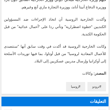
ووزيرة الدفاع أنيتا أناند، ووزيرة التجارة ماري آنغ وغيرهم.
وأكدت الخارجية الروسية أن اتخاذ الإجراءات ضد المسؤولين
الكنديين “خطوة اضطرارية” وتأتي ردا على “أعمال عدائية” من قبل
الحكومة الكندية.
وكانت الخارجية الروسية قد أكدت في وقت سابق أنها “ستتصدى
للأعمال المعادية لروسيا” من قبل أوتاوا، بما فيها توريدات الأسلحة
إلى أوكرانيا وإرسال مدربين عسكريين إلى البلاد.
المصدر:
وكالات
ترودو
روسيا
التعليقات