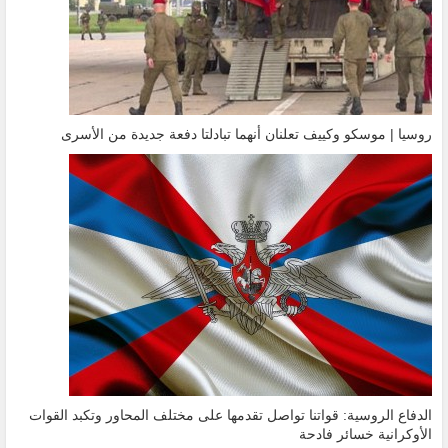
روسيا | موسكو وكييف تعلنان أنهما تبادلتا دفعة جديدة من الأسرى
الدفاع الروسية: قواتنا تواصل تقدمها على مختلف المحاور وتكبد القوات
الأوكرانية خسائر فادحة