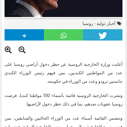
أخبار دولية
-
روسيا
أعلنت وزارة الخارجية الروسية عن حظر دخول أراضي روسيا على
عدد من المواطنين الكنديين، بمن فيهم رئيس الوزراء الكندي
رئيس الوزراء الكندي جاستين ترودو
جاستين ترودو وعدد من الوزراء في حكومته.
ونشرت الخارجية الروسية قائمة بأسماء 592 مواطنا كنديا، فرضت
روسيا عقوبات ضدهم، بما في ذلك حظر دخول لأراضيها.
وتتضمن القائمة أسماء عدد من الوزراء الحاليين والسابقين، بمن
فيهم وزيرة الخارجية ميلاني جولي ووزير الخارجية السابق جون بارد