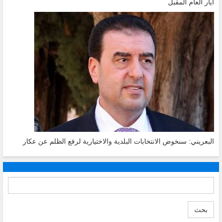
أيار العام المقبل
البعريني: سنخوض الانتخابات البلدية والاختيارية لرفع الظلم عن عكار
بحث