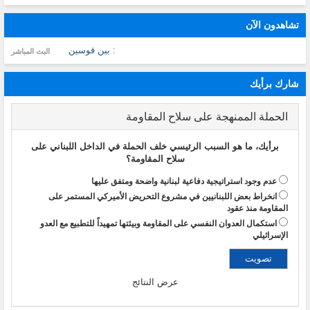
تشاهدون الآن
: بين قوسين
البث المباشر
شارك برأيك
الحملة الممنهجة على سلاح المقاومة
برأيك، ما هو السبب الرئيسي خلف الحملة في الداخل اللبناني على
سلاح المقاومة؟
عدم وجود استراتيجية دفاعية لبنانية واضحة ومتفق عليها
انخراط بعض اللبنانيين في مشروع التحريض الأميركي المستمر على
المقاومة منذ عقود
استكمال العدوان النفسي على المقاومة وبيئتها تمهيداً للتطبيع مع العدو
الإسرائيلي
عرض النتائج