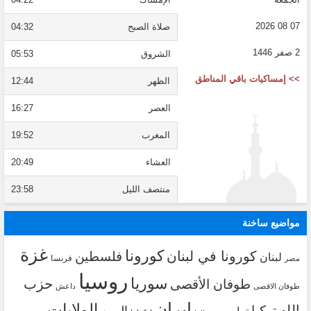
07 08 2026
صلاة الصبح
04:32
2 صفر 1446
الشروق
05:53
>> إمساكيات باقي المناطق
الظهر
12:44
العصر
16:27
المغرب
19:52
العشاء
20:49
منتصف الليل
23:58
مواضيع ساخنة
غزة
كورونا
كورونا في لبنان
فلسطين
لبنان
فرنسا
مصر
روسيا
سوريا
حزب
طوفان الأقصى
طوفان الاقصى
داعش
ايران
الولايات
الله
تركيا
اليمن
ترامب