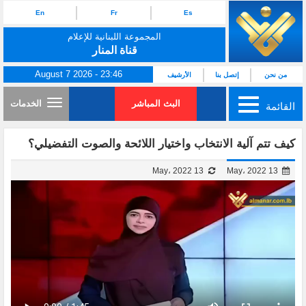
En
Fr
Es
المجموعة اللبنانية للإعلام
قناة المنار
August 7 2026 - 23:46
من نحن
إتصل بنا
الأرشيف
البث المباشر
الخدمات
القائمة
كيف تتم آلية الانتخاب واختيار اللائحة والصوت التفضيلي؟
13 May، 2022
13 May، 2022