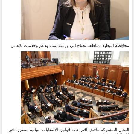
محافِظَة النبطية: مناطقنا تحتاج الى ورشة إنماء ودعم وخدمات للاهالي
اللجان المشتركة تناقش اقتراحات قوانين الانتخابات النيابية المقررة في