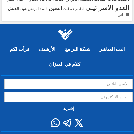
العدو الاسرائيلي
الصين
الجيش
الرئيس عون
الطقس في لبنان
الصحة
اللبناني
البث المباشر
شبكة البرامج
الأرشيف
قرأت لكم
كلام في الميزان
إشترك