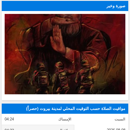
صورة وخبر
مواقيت الصلاة حسب التوقيت المحلي لمدينة بيروت (حصراً)
السبت
الإمساك
04:24