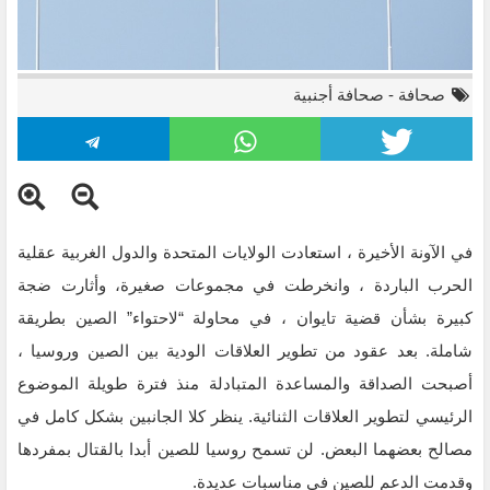
صحافة
-
صحافة أجنبية
في الآونة الأخيرة ، استعادت الولايات المتحدة والدول الغربية عقلية
الحرب الباردة ، وانخرطت في مجموعات صغيرة، وأثارت ضجة
كبيرة بشأن قضية تايوان ، في محاولة “لاحتواء” الصين بطريقة
شاملة. بعد عقود من تطوير العلاقات الودية بين الصين وروسيا ،
أصبحت الصداقة والمساعدة المتبادلة منذ فترة طويلة الموضوع
الرئيسي لتطوير العلاقات الثنائية. ينظر كلا الجانبين بشكل كامل في
مصالح بعضهما البعض. لن تسمح روسيا للصين أبدا بالقتال بمفردها
وقدمت الدعم للصين في مناسبات عديدة.