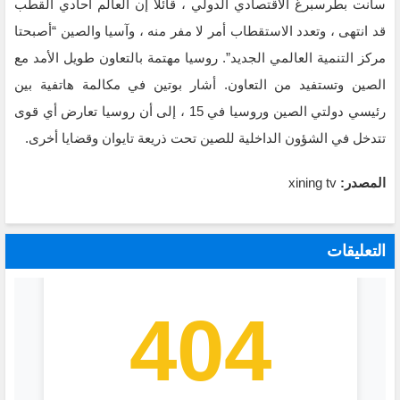
سانت بطرسبرغ الاقتصادي الدولي ، قائلا إن العالم أحادي القطب
قد انتهى ، وتعدد الاستقطاب أمر لا مفر منه ، وآسيا والصين “أصبحتا
مركز التنمية العالمي الجديد”. روسيا مهتمة بالتعاون طويل الأمد مع
الصين وتستفيد من التعاون. أشار بوتين في مكالمة هاتفية بين
رئيسي دولتي الصين وروسيا في 15 ، إلى أن روسيا تعارض أي قوى
تتدخل في الشؤون الداخلية للصين تحت ذريعة تايوان وقضايا أخرى.
المصدر:
xining tv
التعليقات