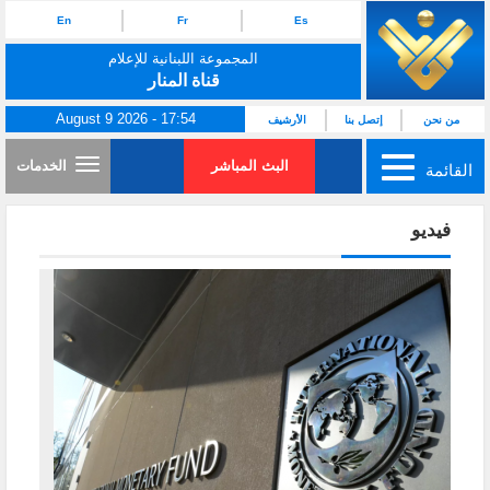
En
Fr
Es
المجموعة اللبنانية للإعلام
قناة المنار
August 9 2026 - 17:54
من نحن
إتصل بنا
الأرشيف
البث المباشر
الخدمات
القائمة
فيديو