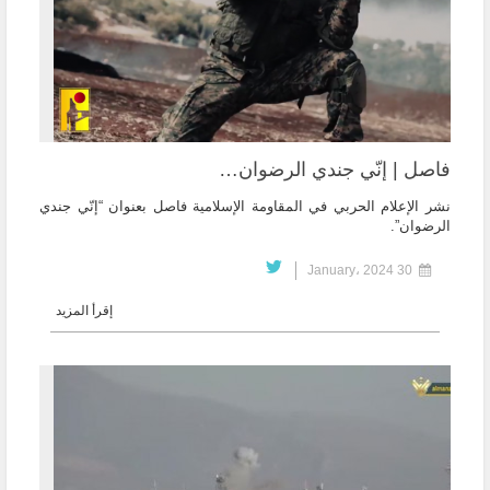
فاصل | إنّي جندي الرضوان…
نشر الإعلام الحربي في المقاومة الإسلامية فاصل بعنوان “إنّي جندي
الرضوان”.
30 January، 2024
إقرأ المزيد