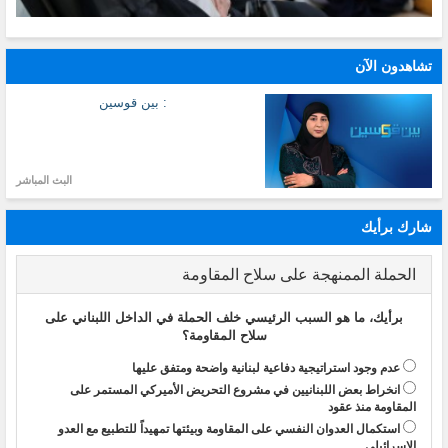
تشاهدون الآن
: بين قوسين
البث المباشر
شارك برأيك
الحملة الممنهجة على سلاح المقاومة
برأيك، ما هو السبب الرئيسي خلف الحملة في الداخل اللبناني على
سلاح المقاومة؟
عدم وجود استراتيجية دفاعية لبنانية واضحة ومتفق عليها
انخراط بعض اللبنانيين في مشروع التحريض الأميركي المستمر على
المقاومة منذ عقود
استكمال العدوان النفسي على المقاومة وبيئتها تمهيداً للتطبيع مع العدو
الإسرائيلي