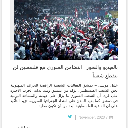
بالفيديو والصور | التضامن السوري مع فلسطين لن
ينقطع شعبياً
خليل موسى – دمشق الفعاليات الشعبية الرافضة للجرائم الصهيونية
بحق الشعب الفلسطيني، تؤكد من دمشق ومنذ بداية الحرب الأخيرة
على غزة، أن الشعب السوري ما يزال على عهده، والمشاهد اليومية
في دمشق كما بقية المدن على امتداد الجغرافيا السورية، تزيد التأكيد
على أن القضية الفلسطينية أبعد من أن تكون محلية ...
7 November، 2023