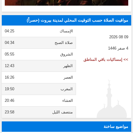
مواقيت الصلاة حسب التوقيت المحلي لمدينة بيروت (حصراً)
الإمساك
04:25
09 08 2026
صلاة الصبح
04:34
4 صفر 1446
الشروق
05:55
>> إمساكيات باقي المناطق
الظهر
12:43
العصر
16:26
المغرب
19:50
العشاء
20:46
منتصف الليل
23:58
مواضيع ساخنة