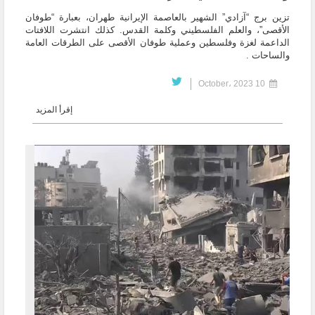
تزين برج “آزادي” الشهير بالعاصمة الإيرانية طهران، بعبارة “طوفان
الأقصى”، والعلم الفلسطيني وكلمة القدس. كذلك انتشرت اللافتات
الداعمة لغزة وفلسطين وعملية طوفان الأقصى على الطرقات العامة
والساحات .
10 October، 2023
إقرأ المزيد