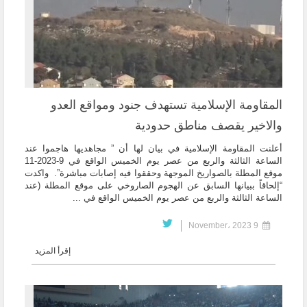
المقاومة الإسلامية تستهدف جنود ومواقع العدو
والاخير يقصف مناطق حدودية
أعلنت المقاومة الإسلامية في بيان لها أن ” ‏مجاهديها هاجموا عند
الساعة الثالثة والربع من عصر يوم الخميس الواقع في 9-‌‏11-2023
موقع المطلة بالصواريخ الموجهة وحققوا فيه إصابات مباشرة”. ‏ واكدت
“إلحاقاً ‏ببيانها السابق عن الهجوم الصاروخي على موقع المطلة (عند
الساعة الثالثة والربع من ‏عصر يوم الخميس الواقع في ...
9 November، 2023
إقرأ المزيد