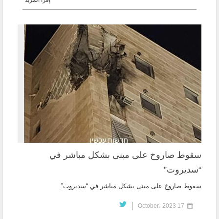
إقرأ المزيد
سقوط صاروخ على مبنى بشكل مباشر في
“سديروت”
سقوط صاروخ على مبنى بشكل مباشر في “سديروت”.
17 October، 2023