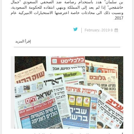
بن سلمان” هدد باستخدام رصاصة ضد الصحفي السعودي “جمال
خاشقجي” إذا لم يعد إلى المملكة وينهي انتقاده للحكومة السعودية،
ونسبت ذلك الى محادثات خاصة اعترضتها الاستخبارات الاميركية عام
2017.
8 February، 2019
إقرأ المزيد