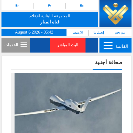
En
Fr
Es
المجموعة اللبنانية للإعلام
قناة المنار
August 6 2026 - 05:42
من نحن
إتصل بنا
الأرشيف
البث المباشر
الخدمات
القائمة
صحافة أجنبية