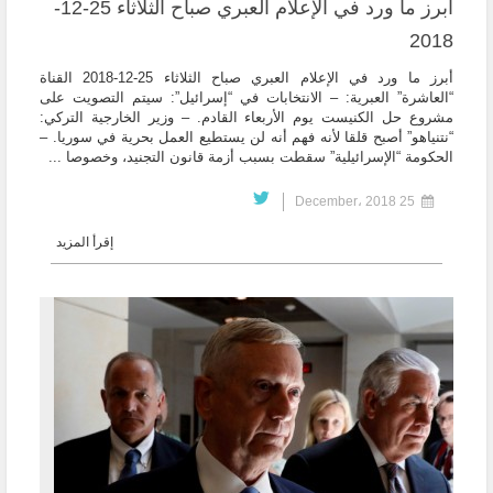
أبرز ما ورد في الإعلام العبري صباح الثلاثاء 25-12-
2018
أبرز ما ورد في الإعلام العبري صباح الثلاثاء 25-12-2018 القناة
“العاشرة” العبرية: – الانتخابات في “إسرائيل”: سيتم التصويت على
مشروع حل الكنيست يوم الأربعاء القادم. – وزير الخارجية التركي:
“نتنياهو” أصبح قلقا لأنه فهم أنه لن يستطيع العمل بحرية في سوريا. –
الحكومة “الإسرائيلية” سقطت بسبب أزمة قانون التجنيد، وخصوصا ...
25 December، 2018
إقرأ المزيد