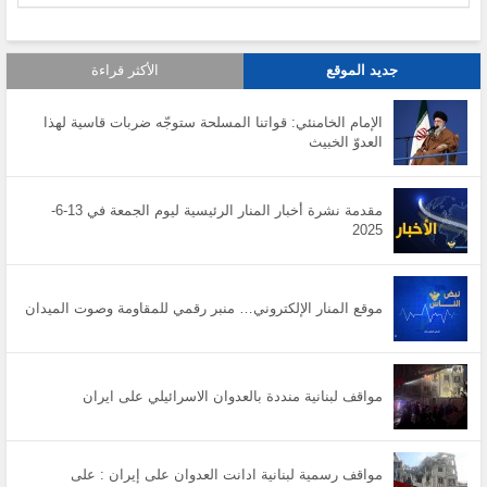
جديد الموقع
الأكثر قراءة
الإمام الخامنئي: قواتنا المسلحة ستوجّه ضربات قاسية لهذا
العدوّ الخبيث
مقدمة نشرة أخبار المنار الرئيسية ليوم الجمعة في 13-6-
2025
موقع المنار الإلكتروني… منبر رقمي للمقاومة وصوت الميدان
مواقف لبنانية منددة بالعدوان الاسرائيلي على ايران
مواقف رسمية لبنانية ادانت العدوان على إيران : على