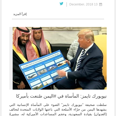
13 December، 2018
إقرأ المزيد
نيويورك تايمز: المأساة في #اليمن صُنعت بأميركا
سلطت صحيفة “نيويورك تايمز” الضوء على المأساة الإنسانية التي
يشهدها اليمن من جرّاء الأسلحة التي باعتها الولايات المتحدة لتحالف
(العدوان) بقيادة السعودية، وحجم المساعدات الأميركية له، مشيرةً