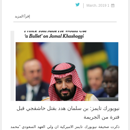
1 March، 2019
إقرأ المزيد
نيويورك تايمز: بن سلمان هدد بقتل خاشقجي قبل
فترة من الجريمة
ذكرت صحيفة نيويورك تايمز الاميركية ان ولي العهد السعودي “محمد