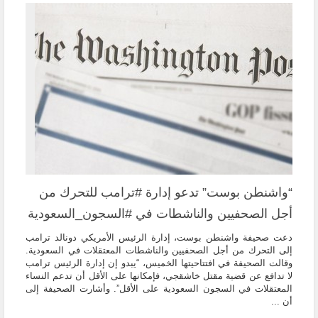
“واشنطن بوست” تدعو إدارة #ترامب للتحرك من
أجل الصحفيين والناشطات في #السجون_السعودية
دعت صحيفة واشنطن بوست، إدارة الرئيس الأمريكي دونالد ترامب
إلى التحرك من أجل الصحفيين والناشطات المعتقلات في السعودية.
وقالت الصحيفة في افتتاحيتها الخميس، “يبدو إن إدارة الرئيس ترامب
لا تدافع عن قضية مقتل خاشقجي، فإمكانها على الأقل أن تدعم النساء
المعتقلات في السجون السعودية على الأقل”. وأشارت الصحيفة إلى
أن ...