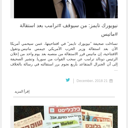
نيويورك تايمز: من سيوقف #ترامب بعد استقالة
#ماتيس
تساءلت صحيفة “نيويورك تايمز” في افتتاحيتها، عمن سيحمي أمريكا
الآن بعد استقالة وزير الحرب الأمريكي جيمس ماتيس.وتقول
الافتتاحية، إن ماتيس قرر الاستقالة من منصبه بعد يوم واحد من إعلان
الرئيس دونالد ترامب عن سحب القوات من سوريا. وتشير الصحيفة
إلى أن الجنرال المتقاعد بأربع نجوم برر استقالته في رسالة بالخلاف
...
21 December، 2018
إقرأ المزيد