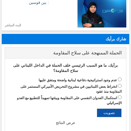
: بين قوسين
البث المباشر
شارك برأيك
الحملة الممنهجة على سلاح المقاومة
برأيك، ما هو السبب الرئيسي خلف الحملة في الداخل اللبناني على
سلاح المقاومة؟
عدم وجود استراتيجية دفاعية لبنانية واضحة ومتفق عليها
انخراط بعض اللبنانيين في مشروع التحريض الأميركي المستمر على
المقاومة منذ عقود
استكمال العدوان النفسي على المقاومة وبيئتها تمهيداً للتطبيع مع العدو
الإسرائيلي
عرض النتائج