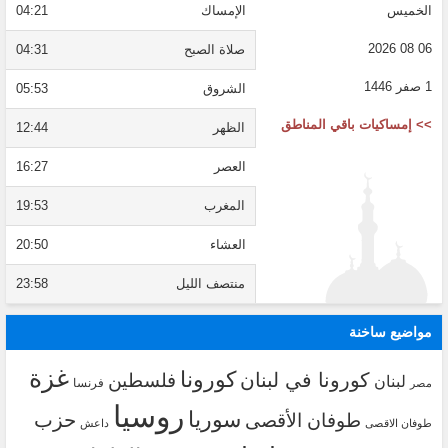
الخميس
الإمساك
04:21
06 08 2026
صلاة الصبح
04:31
1 صفر 1446
الشروق
05:53
>> إمساكيات باقي المناطق
الظهر
12:44
العصر
16:27
المغرب
19:53
العشاء
20:50
منتصف الليل
23:58
مواضيع ساخنة
غزة
كورونا
كورونا في لبنان
فلسطين
لبنان
فرنسا
مصر
روسيا
سوريا
حزب
طوفان الأقصى
طوفان الاقصى
داعش