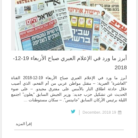
أبرز ما ورد في الإعلام العبري صباح الأربعاء 19-12-
2018
أبرز ما ورد في الإعلام العبري صباح الأربعاء 19-12-2018 القناة
“العاشرة” العبرية: – مقتل مواطن عربي من أم الفحم، الذي أصيب
خلال حادثة اطلاق النار بالأمس على مفترق مجيدو. – على ضوء
الحديث عن تشكيل حزب جديد: وزير الجيش السابق “يعلون” اجتمع
الليلة برئيس الأركان السابق “جانيتس”. – سكان مستوطنات ...
19 December، 2018
إقرأ المزيد