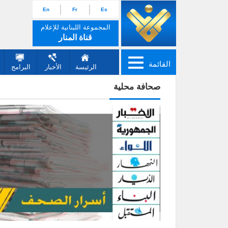
En
Fr
Es
المجموعة اللبنانية للإعلام
قناة المنار
القائمة
الرئيسة
الأخبار
البرامج
صحافة محلية