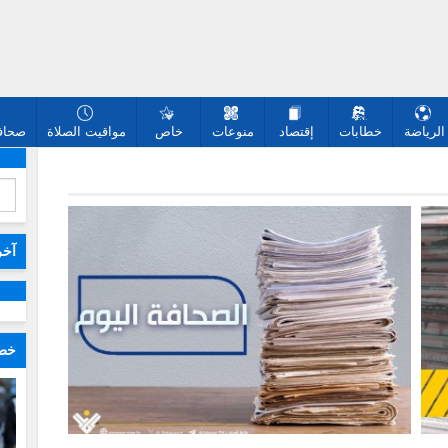
الرياضة
خطابات
إقتصاد
منوعات
خاص
مواقيت الصلاة
صحافة
آخر
خطا