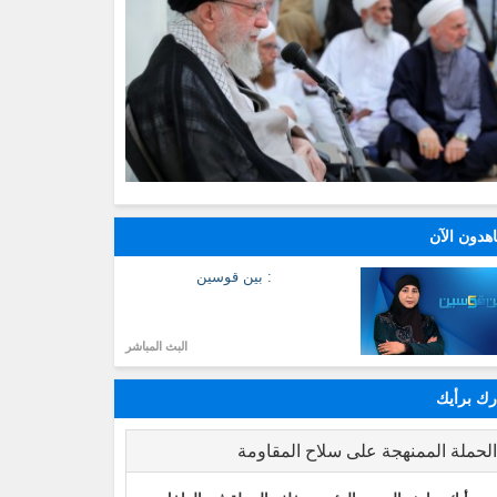
هدون الآن
: بين قوسين
البث المباشر
ك برأيك
لحملة الممنهجة على سلاح المقاومة