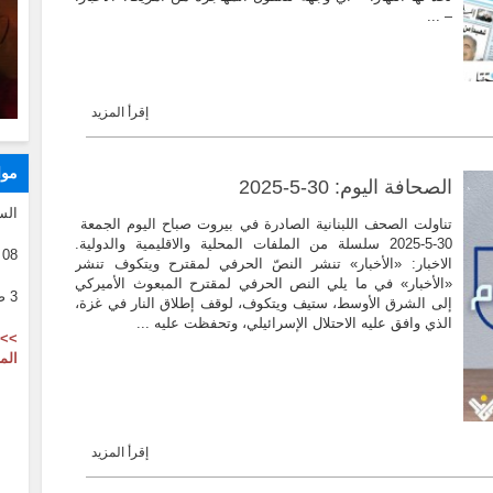
– ...
إقرأ المزيد
موا
الصحافة اليوم: 30-5-2025
الس
تناولت الصحف اللبنانية الصادرة في بيروت صباح اليوم الجمعة
30-5-2025 سلسلة من الملفات المحلية والاقليمية والدولية.
08 08 2026
الاخبار: «الأخبار» تنشر النصّ الحرفي لمقترح ويتكوف تنشر
«الأخبار» في ما يلي النص الحرفي لمقترح المبعوث الأميركي
3 صفر 1446
إلى الشرق الأوسط، ستيف ويتكوف، لوقف إطلاق النار في غزة،
الذي وافق عليه الاحتلال الإسرائيلي، وتحفظت عليه ...
>> 
الم
إقرأ المزيد