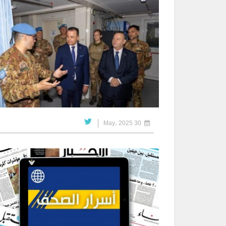
30 May، 2025