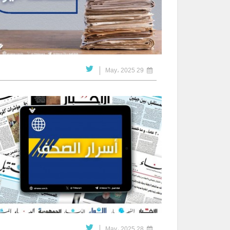
29 May، 2025
28 May، 2025