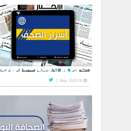
29 May، 2025