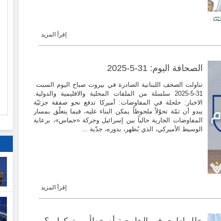
إقرأ المزيد
ا
م
الصحافة اليوم: 31-5-2025
تناولت الصحف اللبنانية الصادرة في بيروت صباح اليوم السبت
31-5-2025 سلسلة من الملفات المحلية والاقليمية والدولية.
الاخبار: حلحلة في المفاوضات: أميركا تدفع نحو صفقة جزئيّة
يبدو أن ثمّة تحوّلاً ملحوظاً يمكن البناء عليه، فيما يتعلّق بمسار
المفاوضات الجارية حالياً بين إسرائيل وحركة «حماس»، برعاية
الوسيط الأميركي، الذي يُظهر، بدوره، جدّية ...
إقرأ المزيد
خلل إداري في الخارجية أم خطأ بروتوكولي؟