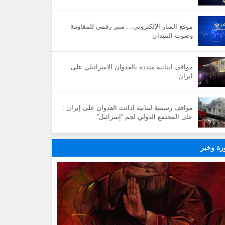
موقع المنار الإلكتروني… منبر رقمي للمقاومة
وصوت الميدان
مواقف لبنانية منددة بالعدوان الاسرائيلي على
ايران
مواقف رسمية لبنانية ادانت العدوان على إيران :
على المجتمع الدولي لجم “إسرائيل”
ة وخبر