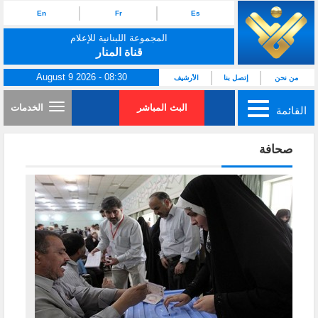
En
Fr
Es
المجموعة اللبنانية للإعلام
قناة المنار
August 9 2026 - 08:30
من نحن
إتصل بنا
الأرشيف
البث المباشر
الخدمات
القائمة
صحافة