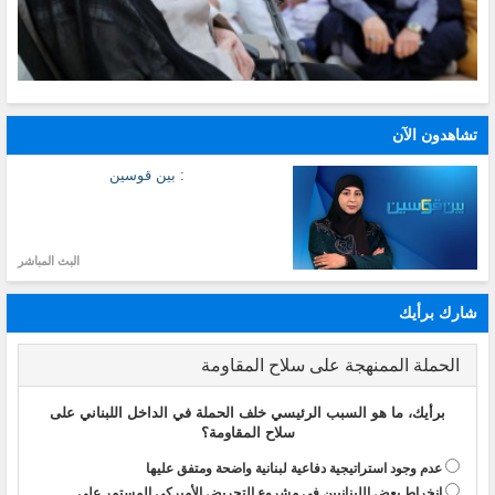
تشاهدون الآن
: بين قوسين
البث المباشر
شارك برأيك
الحملة الممنهجة على سلاح المقاومة
برأيك، ما هو السبب الرئيسي خلف الحملة في الداخل اللبناني على
سلاح المقاومة؟
عدم وجود استراتيجية دفاعية لبنانية واضحة ومتفق عليها
انخراط بعض اللبنانيين في مشروع التحريض الأميركي المستمر على