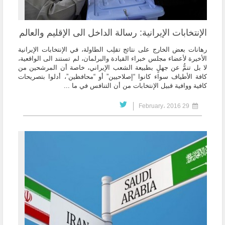
الإنتخابات الإيرانية: رسالة الداخل الى الإقليم والعالم
رهانات بعض الخارج على نتائج تقلِب الطاولة، في الإنتخابات الإيرانية
الأخيرة لأعضاء مجلس خبراء القيادة والبرلمان، لم تستند الى الواقعية،
لا بل تنمُّ عن جهلٍ بطبيعة الشعب الإيراني، خاصة أن المرشحين من
كافة الأطياف سواء كانوا “إصلاحيين” أو “محافظين”، أدلوا بتصريحات
كافية ووافية قبيل الإنتخابات من أن التنافس في ما ...
29 February، 2016