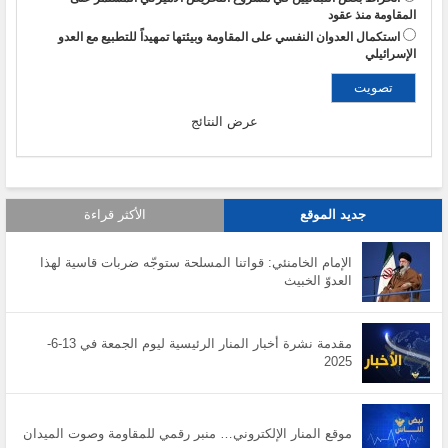
المقاومة منذ عقود
استكمال العدوان النفسي على المقاومة وبيئتها تمهيداً للتطبيع مع العدو
الإسرائيلي
عرض النتائج
جديد الموقع
الأكثر قراءة
الإمام الخامنئي: قواتنا المسلحة ستوجّه ضربات قاسية لهذا
العدوّ الخبيث
مقدمة نشرة أخبار المنار الرئيسية ليوم الجمعة في 13-6-
2025
موقع المنار الإلكتروني… منبر رقمي للمقاومة وصوت الميدان