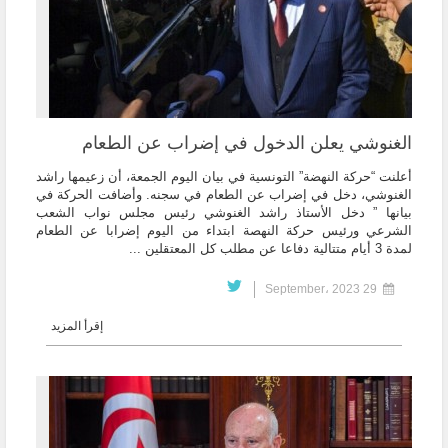
الغنوشي يعلن الدخول في إضراب عن الطعام
أعلنت “حركة النهضة” التونسية في بيان اليوم الجمعة، أن زعيمها راشد
الغنوشي، دخل في إضراب عن الطعام في سجنه. وأضافت الحركة في
بيانها ” دخل الأستاذ راشد الغنوشي رئيس مجلس نواب الشعب
الشرعي ورئيس حركة النهصة ابتداء من اليوم إضرابا عن الطعام
لمدة 3 أيام متتالية دفاعا عن مطلب كل المعتقلين ...
29 September، 2023
إقرأ المزيد