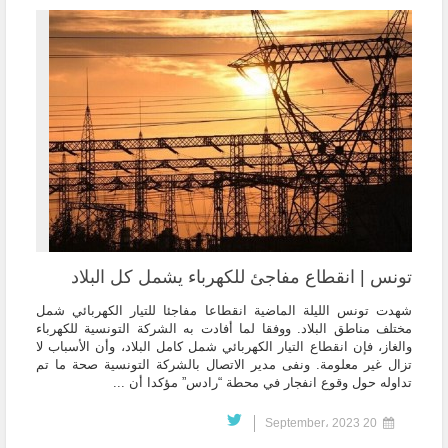
تونس | انقطاع مفاجئ للكهرباء يشمل كل البلاد
شهدت تونس الليلة الماضية انقطاعا مفاجئا للتيار الكهربائي شمل
مختلف مناطق البلاد. ووفقا لما أفادت به الشركة التونسية للكهرباء
والغاز، فإن انقطاع التيار الكهربائي شمل كامل البلاد، وأن الأسباب لا
تزال غير معلومة. ونفى مدير الاتصال بالشركة التونسية صحة ما تم
تداوله حول وقوع انفجار في محطة “رادس” مؤكدا أن ...
20 September، 2023