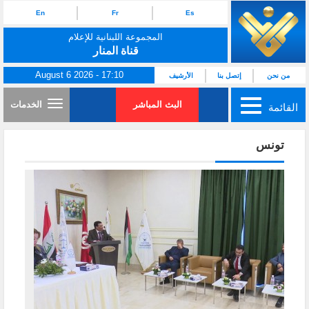
En
Fr
Es
المجموعة اللبنانية للإعلام
قناة المنار
August 6 2026 - 17:10
من نحن
إتصل بنا
الأرشيف
البث المباشر
الخدمات
القائمة
تونس