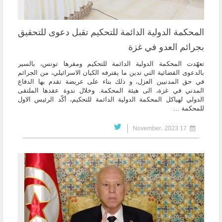
المحكمة الدولية الدائمة للتحكيم تقبل دعوى للتحقيق
بجرائم العدو في غزة
تعهّدت المحكمة الدولية الدائمة للتحكيم ومقرها تونس، بالسير
بالدعوى القضائية التي تدين ما يقترفه الكيان الاسرائيلي، من الجرائم
في حق المدنيين العزل، و ذلك بناء على عريضة تقدم بها الدفاع
المدني في غزة، الى هيئة المحكمة. وخلال ندوة عقدها الملتقى
الدولي لهياكل المحكمة الدولية الدائمة للتحكيم، أكّد الرئيس الاول
للمحكمة ...
17 November، 2023