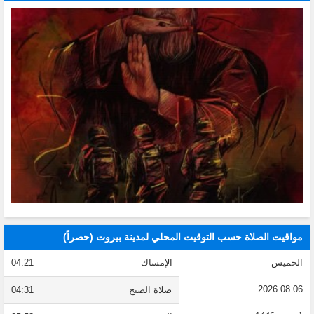
مواقيت الصلاة حسب التوقيت المحلي لمدينة بيروت (حصراً)
الخميس
الإمساك
04:21
06 08 2026
صلاة الصبح
04:31