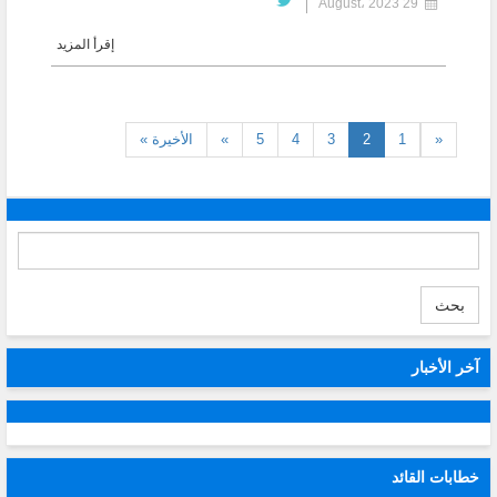
29 August، 2023
إقرأ المزيد
(current)
«
1
2
3
4
5
»
الأخيرة »
بحث
آخر الأخبار
خطابات القائد