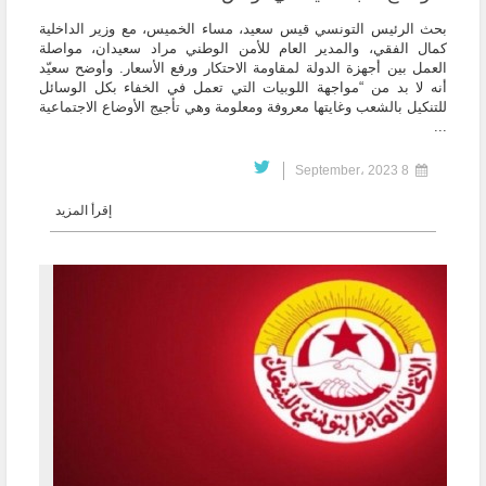
بحث الرئيس التونسي قيس سعيد، مساء الخميس، مع وزير الداخلية
كمال الفقي، والمدير العام للأمن الوطني مراد سعيدان، مواصلة
العمل بين أجهزة الدولة لمقاومة الاحتكار ورفع الأسعار. وأوضح سعيّد
أنه لا بد من “مواجهة اللوبيات التي تعمل في الخفاء بكل الوسائل
للتنكيل بالشعب وغايتها معروفة ومعلومة وهي تأجيج الأوضاع الاجتماعية
...
8 September، 2023
إقرأ المزيد