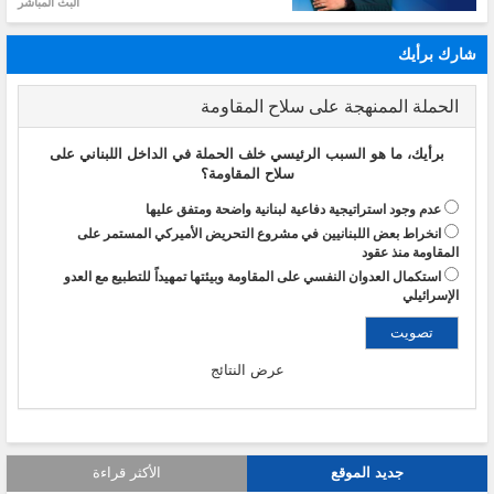
البث المباشر
شارك برأيك
الحملة الممنهجة على سلاح المقاومة
برأيك، ما هو السبب الرئيسي خلف الحملة في الداخل اللبناني على
سلاح المقاومة؟
عدم وجود استراتيجية دفاعية لبنانية واضحة ومتفق عليها
انخراط بعض اللبنانيين في مشروع التحريض الأميركي المستمر على
المقاومة منذ عقود
استكمال العدوان النفسي على المقاومة وبيئتها تمهيداً للتطبيع مع العدو
الإسرائيلي
عرض النتائج
جديد الموقع
الأكثر قراءة