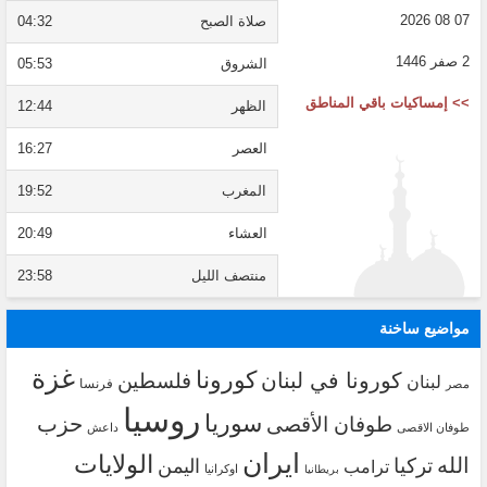
07 08 2026
صلاة الصبح
04:32
2 صفر 1446
الشروق
05:53
>> إمساكيات باقي المناطق
الظهر
12:44
العصر
16:27
المغرب
19:52
العشاء
20:49
منتصف الليل
23:58
مواضيع ساخنة
غزة
كورونا
كورونا في لبنان
فلسطين
لبنان
فرنسا
مصر
روسيا
سوريا
حزب
طوفان الأقصى
طوفان الاقصى
داعش
ايران
الولايات
الله
تركيا
اليمن
ترامب
اوكرانيا
بريطانيا