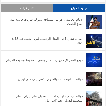
جديد الموقع
الأكثر قراءة
الإمام الخامنئي: قواتنا المسلحة ستوجّه ضربات قاسية لهذا
العدوّ الخبيث
مقدمة نشرة أخبار المنار الرئيسية ليوم الجمعة في 13-6-
2025
موقع المنار الإلكتروني… منبر رقمي للمقاومة وصوت الميدان
مواقف لبنانية منددة بالعدوان الاسرائيلي على ايران
مواقف رسمية لبنانية ادانت العدوان على إيران : على
المجتمع الدولي لجم “إسرائيل”