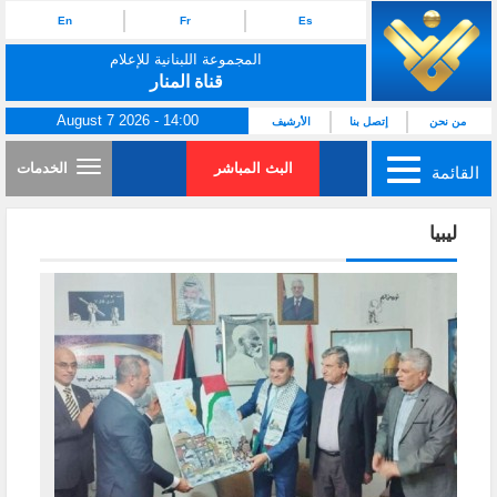
En
Fr
Es
المجموعة اللبنانية للإعلام
قناة المنار
August 7 2026 - 14:00
من نحن
إتصل بنا
الأرشيف
البث المباشر
الخدمات
القائمة
ليبيا