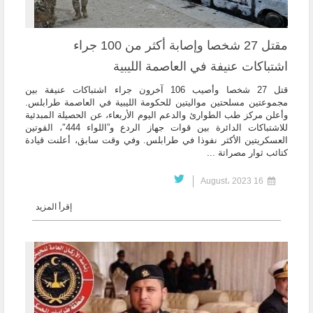
مقتل 27 شخصا وإصابة أكثر من 100 جراء
اشتباكات عنيفة في العاصمة الليبية
قتل 27 شخصا وأصيب 106 آخرون جراء اشتباكات عنيفة بين
مجموعتين مسلحتين مواليتين للحكومة الليبية في العاصمة طرابلس.
وأعلن مركز طب الطوارئ والدعم اليوم الأربعاء، عن الحصيلة المبدئية
للاشتباكات الدائرة بين قوات جهاز الردع و”اللواء 444″، القوتين
العسكريتين الأكثر نفوذا في طرابلس. وفي وقت سابق، أعلنت قيادة
كتائب ثوار مصراتة ...
16 August، 2023
إقرأ المزيد