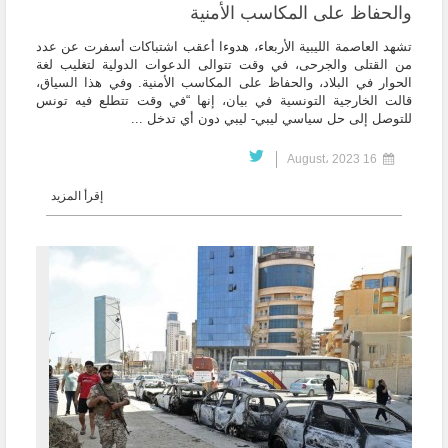
والحفاظ على المكاسب الأمنية
تشهد العاصمة الليبية الأربعاء، هدوءا أعقب اشتباكات أسفرت عن عدد
من القتلى والجرحى، في وقت تتوالى الدعوات الدولية لتغليب لغة
الحوار في البلاد، والحفاظ على المكاسب الأمنية. وفي هذا السياق،
قالت الخارجية التونسية في بيان، إنها “في وقت تتطلع فيه تونس
للتوصل إلى حل سياسي ليبي- ليبي دون أي تدخل ...
16 August، 2023
إقرأ المزيد