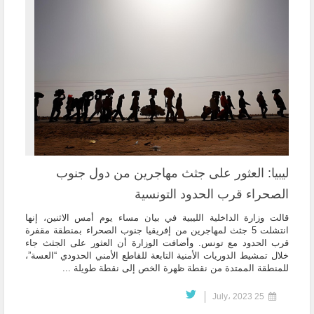
ليبيا: العثور على جثث مهاجرين من دول جنوب
الصحراء قرب الحدود التونسية
قالت وزارة الداخلية الليبية في بيان مساء يوم أمس الاثنين، إنها
انتشلت 5 جثث لمهاجرين من إفريقيا جنوب الصحراء بمنطقة مقفرة
قرب الحدود مع تونس. وأضافت الوزارة أن العثور على الجثث جاء
خلال تمشيط الدوريات الأمنية التابعة للقاطع الأمني الحدودي “العسة”،
للمنطقة الممتدة من نقطة ظهرة الخص إلى نقطة طويلة ...
25 July، 2023