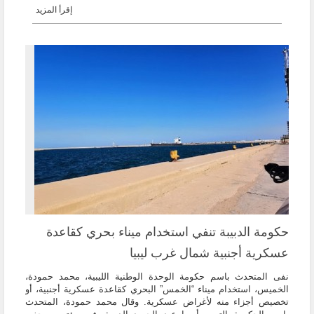
إقرأ المزيد
حكومة الدبيبة تنفي استخدام ميناء بحري كقاعدة
عسكرية أجنبية شمال غرب ليبيا
نفى المتحدث باسم حكومة الوحدة الوطنية الليبية، محمد حمودة،
الخميس، استخدام ميناء “الخمس” البحري كقاعدة عسكرية أجنبية، أو
تخصيص أجزاء منه لأغراض عسكرية. وقال محمد حمودة، المتحدث