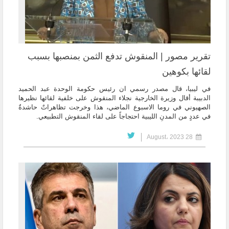
تقرير مصور | المنقوش تدفع الثمن بمنصبها بسبب
لقائها بكوهين
في ليبيا، قال مصدر رسمي ان رئيس حكومة الوحدة عبد الحميد
الدبيبة أقال وزيرة الخارجية نجلاء المنقوش على خلفية لقائها نظيرها
الصهيوني في روما الاسبوع الماضي، هذا وخرجت تظاهراتٌ حاشدةٌ
في عددٍ من المدنِ الليبية احتجاجاً على لقاء المنقوش التطبيعي.
28 August، 2023