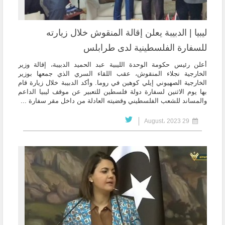
ليبيا | الدبيبة يعلن إقالة المنقوش خلال زيارته
للسفارة الفلسطينية لدى طرابلس
أعلن رئيس حكومة الوحدة الليبية عبد الحميد الدبيبة، إقالة وزير
الخارجية نجلاء المنقوش، عقب اللقاء السري الذي جمعها بوزير
الخارجية الصهيوني إيلي كوهين في روما. وأكد الدبيبة خلال زيارة قام
بها يوم الاثنين لسفارة دولة فلسطين للتعبير عن موقف ليبيا الداعم
والمساند للشعب الفلسطيني وقضيته العادلة من داخل مقر سفارة ...
29 August، 2023