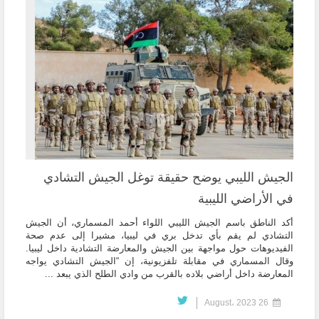
الجيش الليبي يوضح حقيقة توغل الجيش التشادي
في الأراضي الليبية
أكد الناطق باسم الجيش الليبي اللواء أحمد المسماري، أن الجيش
التشادي لم يقم بأي تدخل بري في ليبيا، مشيرا إلى عدم صحة
الفيديوهات حول مواجهة بين الجيش والمعارضة التشادية داخل ليبيا.
وقال المسماري في مقابلة تلفزيونية، إن “الجيش التشادي يواجه
المعارضة داخل أراضي بلاده بالقرب من وادي الطلح الذي يبعد ...
26 August، 2023