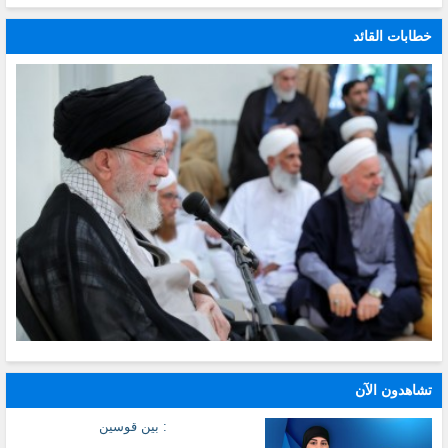
خطابات القائد
تشاهدون الآن
: بين قوسين