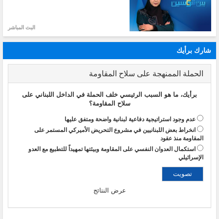
البث المباشر
شارك برأيك
الحملة الممنهجة على سلاح المقاومة
برأيك، ما هو السبب الرئيسي خلف الحملة في الداخل اللبناني على
سلاح المقاومة؟
عدم وجود استراتيجية دفاعية لبنانية واضحة ومتفق عليها
انخراط بعض اللبنانيين في مشروع التحريض الأميركي المستمر على
المقاومة منذ عقود
استكمال العدوان النفسي على المقاومة وبيئتها تمهيداً للتطبيع مع العدو
الإسرائيلي
عرض النتائج