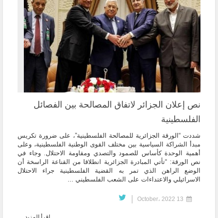
نص إعلان الجزائر لاتفاق المصالحة بين الفصائل
الفلسطينية
شددت “الورقة الجزائرية للمصالحة الفلسطينية”، على ضرورة تكريس
مبدأ الشراكة السياسية بين مختلف القوى الوطنية الفلسطينية، وعلى
أهمية الوحدة كأساس للصمود والتصدي ومقاومة الاحتلال. وجاء في
نص الورقة: “تأتي المبادرة الجزائرية انطلاقا من القناعة الراسخة أن
الوضع الراهن الذي تمر به القضية الفلسطينية جراء الاحتلال
الاسرائيلي والاعتداءات على الشعب الفلسطيني ...
13 October، 2022
إقرأ المزيد