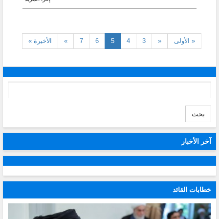
(current)
« الأولى
«
3
4
5
6
7
»
الأخيرة »
بحث
آخر الأخبار
خطابات القائد