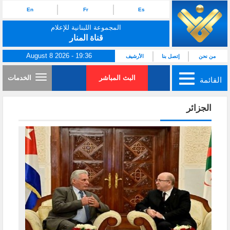
En
Fr
Es
المجموعة اللبنانية للإعلام
قناة المنار
August 8 2026 - 19:36
من نحن
إتصل بنا
الأرشيف
البث المباشر
الخدمات
القائمة
الجزائر