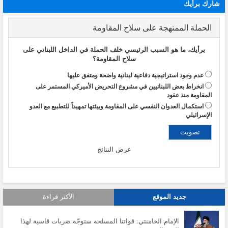
شارك برأيك
الحملة الممنهجة على سلاح المقاومة
برأيك، ما هو السبب الرئيسي خلف الحملة في الداخل اللبناني على
سلاح المقاومة؟
عدم وجود استراتيجية دفاعية لبنانية واضحة ومتفق عليها
انخراط بعض اللبنانيين في مشروع التحريض الأميركي المستمر على
المقاومة منذ عقود
استكمال العدوان النفسي على المقاومة وبيئتها تمهيداً للتطبيع مع العدو
الإسرائيلي
عرض النتائج
جديد الموقع
الأكثر قراءة
الإمام الخامنئي: قواتنا المسلحة ستوجّه ضربات قاسية لهذا