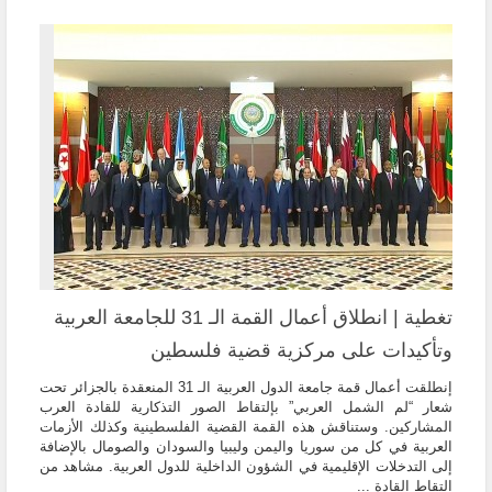
تغطية | انطلاق أعمال القمة الـ 31 للجامعة العربية
وتأكيدات على مركزية قضية فلسطين
إنطلقت أعمال قمة جامعة الدول العربية الـ 31 المنعقدة بالجزائر تحت
شعار “لم الشمل العربي” بإلتقاط الصور التذكارية للقادة العرب
المشاركين. وستناقش هذه القمة القضية الفلسطينية وكذلك الأزمات
العربية في كل من سوريا واليمن وليبيا والسودان والصومال بالإضافة
إلى التدخلات الإقليمية في الشؤون الداخلية للدول العربية. مشاهد من
التقاط القادة ...