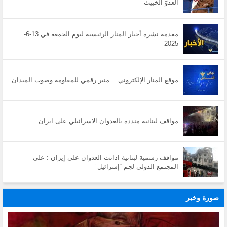
العدوّ الخبيث
مقدمة نشرة أخبار المنار الرئيسية ليوم الجمعة في 13-6-
2025
موقع المنار الإلكتروني… منبر رقمي للمقاومة وصوت الميدان
مواقف لبنانية منددة بالعدوان الاسرائيلي على ايران
مواقف رسمية لبنانية ادانت العدوان على إيران : على
المجتمع الدولي لجم “إسرائيل”
صورة وخبر