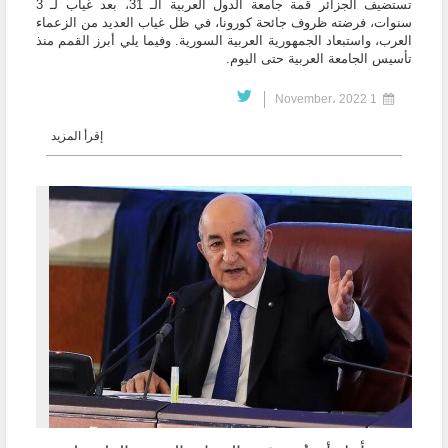
تستضيف الجزائر قمة جامعة الدول العربية الـ 31، بعد غياب لـ 3
سنوات، فرضته ظروف جائحة كورونا، في ظل غياب العديد من الزعماء
العرب، واستبعاد الجمهورية العربية السورية. وفيما يلي أبرز القمم منذ
تأسيس الجامعة العربية حتى اليوم.
1 November، 2022
إقرأ المزيد