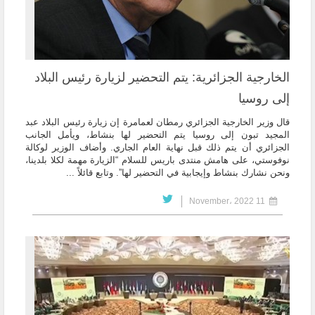
الخارجية الجزائرية: يتم التحضير لزيارة رئيس البلاد
إلى روسيا
قال وزير الخارجية الجزائري رمطان لعمامرة إن زيارة رئيس البلاد عبد
المجيد تبون إلى روسيا يتم التحضير لها بنشاط، ويأمل الجانب
الجزائري أن يتم ذلك قبل نهاية العام الجاري. وأضاف الوزير لوكالة
نوفوستي، على هامش منتدى باريس للسلام “الزيارة مهمة لكلا بلدينا،
ونحن نشارك بنشاط وإيجابية في التحضير لها”. وتابع قائلاً ...
11 November، 2022