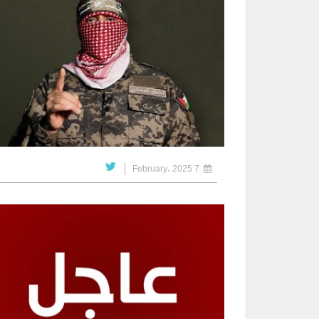
7 February، 2025