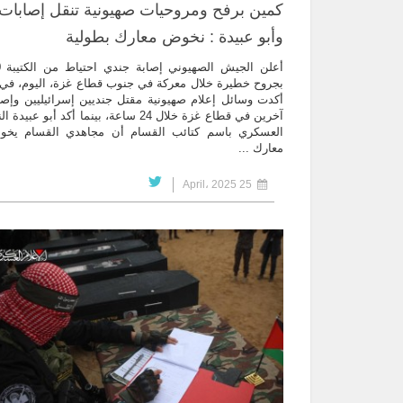
كمين برفح ومروحيات صهيونية تنقل إصابات
وأبو عبيدة : نخوض معارك بطولية
أع
بجروح خطيرة خلال معركة في جنوب قطاع غزة، اليوم، في
آخرين في قطاع غزة خلال 24 ساعة، بينما أكد أبو عبيد
العسكري باسم كتائب القسام أن مجاهدي القسام يخو
معارك ...
25 April، 2025