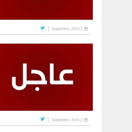
2 September، 2024
2 September، 2024