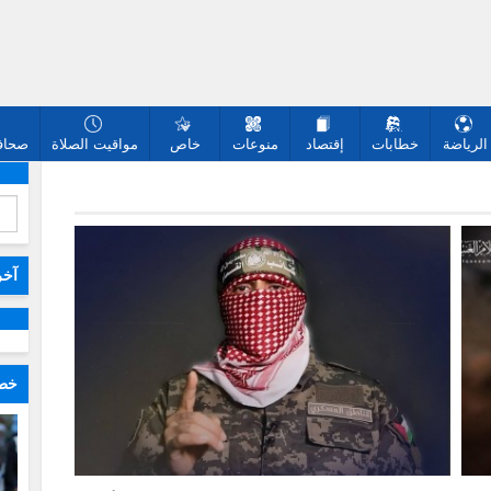
الرياضة
خطابات
إقتصاد
منوعات
خاص
مواقيت الصلاة
صحافة
آخر
خطا