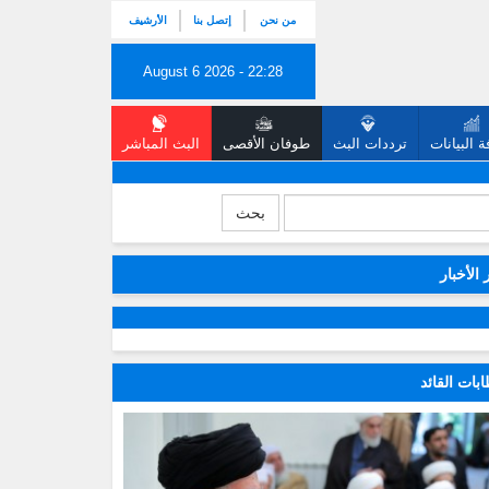
من نحن
إتصل بنا
الأرشيف
August 6 2026 - 22:28
 البيانات
ترددات البث
طوفان الأقصى
البث المباشر
بحث
 الأخبار
بات القائد