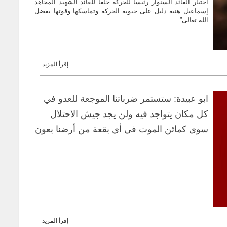
اختيار القائد السنوار رئيساً للحركة خلفاً للقائد الشهيد المجاهد
إسماعيل هنية دليل على حيوية الحركة وتماسكها وقوتها بفضل
الله تعالى”.
إقرأ المزيد
ابو عبيدة: ستستمر ضرباتنا الموجعة للعدو في
كل مكان يتواجد فيه ولن يجد جيش الاحتلال
سوى كمائن الموت في أي بقعة من أرضنا بعون
الله
إقرأ المزيد