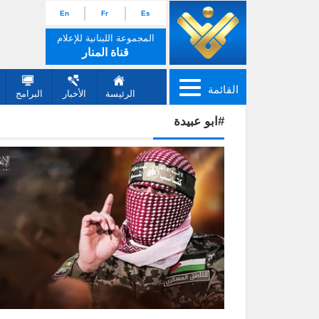
En
Fr
Es
المجموعة اللبنانية للإعلام
قناة المنار
القائمة
الرئيسة
الأخبار
البرامج
#ابو عبيدة