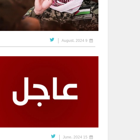
9 August، 2024
15 June، 2024