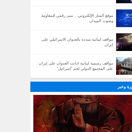
موقع المنار الإلكتروني… منبر رقمي للمقاومة
وصوت الميدان
مواقف لبنانية منددة بالعدوان الاسرائيلي على
ايران
مواقف رسمية لبنانية ادانت العدوان على إيران :
على المجتمع الدولي لجم “إسرائيل”
ة وخبر