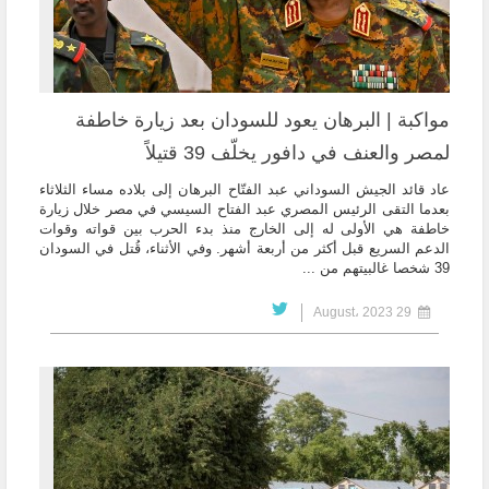
مواكبة | البرهان يعود للسودان بعد زيارة خاطفة
لمصر والعنف في دافور يخلّف 39 قتيلاً
عاد قائد الجيش السوداني عبد الفتّاح البرهان إلى بلاده مساء الثلاثاء
بعدما التقى الرئيس المصري عبد الفتاح السيسي في مصر خلال زيارة
خاطفة هي الأولى له إلى الخارج منذ بدء الحرب بين قواته وقوات
الدعم السريع قبل أكثر من أربعة أشهر. وفي الأثناء، قُتل في السودان
39 شخصا غالبيتهم من ...
29 August، 2023