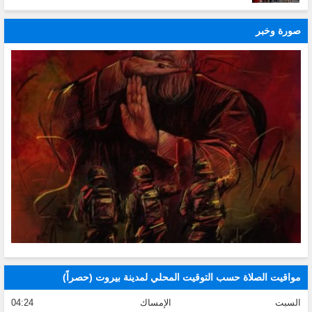
صورة وخبر
مواقيت الصلاة حسب التوقيت المحلي لمدينة بيروت (حصراً)
السبت
الإمساك
04:24