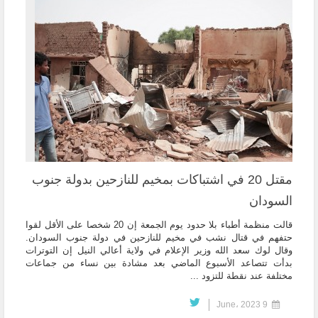
مقتل 20 في اشتباكات بمخيم للنازحين بدولة جنوب
السودان
قالت منظمة أطباء بلا حدود يوم الجمعة إن 20 شخصا على الأقل لقوا
حتفهم في قتال نشب في مخيم للنازحين في دولة جنوب السودان.
وقال لوك سعد الله وزير الإعلام في ولاية أعالي النيل إن التوترات
بدأت تتصاعد الأسبوع الماضي بعد مشادة بين نساء من جماعات
مختلفة عند نقطة للتزود ...
9 June، 2023