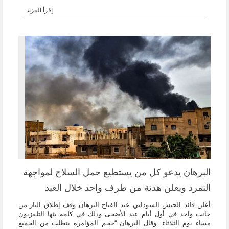
إقرأ المزيد
البرهان يدعو كل من يستطيع حمل السلاح لمواجهة
التمرد ويعلن هدنة من طرف واحد خلال العيد
أعلن قائد الجيش السوداني عبد الفتاح البرهان وقف إطلاق النار من
جانب واحد في أول أيام عيد الأضحى وذلك في كلمة بثها التلفزيون
مساء يوم الثلاثاء. وقال البرهان “حجم المؤامرة يتطلب من الجميع