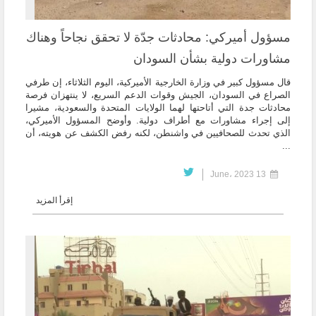
مسؤول أميركي: محادثات جدّة لا تحقق نجاحاً وهناك
مشاورات دولية بشأن السودان
قال مسؤول كبير في وزارة الخارجية الأميركية، اليوم الثلاثاء، إن طرفي
الصراع في السودان، الجيش وقوات الدعم السريع، لا ينتهزان فرصة
محادثات جدة التي أتاحتها لهما الولايات المتحدة والسعودية، مشيرا
إلى إجراء مشاورات مع أطراف دولية. وأوضح المسؤول الأميركي،
الذي تحدث للصحافيين في واشنطن، لكنه رفض الكشف عن هويته، أن
...
13 June، 2023
إقرأ المزيد