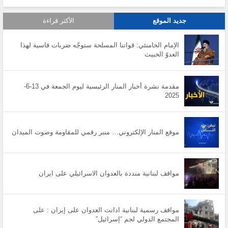
جديد الموقع
الأكثر قراءة
الإمام الخامنئي: قواتنا المسلحة ستوجّه ضربات قاسية لهذا
العدوّ الخبيث
مقدمة نشرة أخبار المنار الرئيسية ليوم الجمعة في 13-6-
2025
موقع المنار الإلكتروني… منبر رقمي للمقاومة وصوت الميدان
مواقف لبنانية منددة بالعدوان الاسرائيلي على ايران
مواقف رسمية لبنانية ادانت العدوان على إيران : على
المجتمع الدولي لجم “إسرائيل”