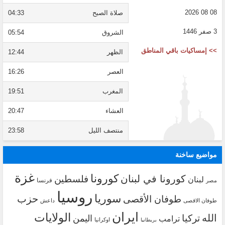
08 08 2026
صلاة الصبح
04:33
3 صفر 1446
الشروق
05:54
>> إمساكيات باقي المناطق
الظهر
12:44
العصر
16:26
المغرب
19:51
العشاء
20:47
منتصف الليل
23:58
مواضيع ساخنة
غزة
كورونا
كورونا في لبنان
فلسطين
لبنان
فرنسا
مصر
روسيا
سوريا
حزب
طوفان الأقصى
طوفان الاقصى
داعش
ايران
الولايات
الله
تركيا
اليمن
ترامب
اوكرانيا
بريطانيا