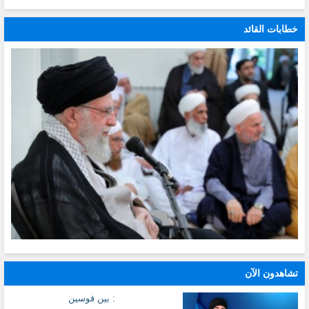
خطابات القائد
تشاهدون الآن
: بين قوسين