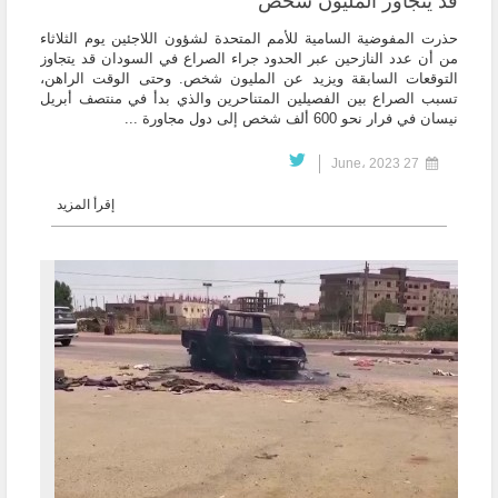
قد يتجاوز المليون شخص
حذرت المفوضية السامية للأمم المتحدة لشؤون اللاجئين يوم الثلاثاء
من أن عدد النازحين عبر الحدود جراء الصراع في السودان قد يتجاوز
التوقعات السابقة ويزيد عن المليون شخص. وحتى الوقت الراهن،
تسبب الصراع بين الفصيلين المتناحرين والذي بدأ في منتصف أبريل
نيسان في فرار نحو 600 ألف شخص إلى دول مجاورة ...
27 June، 2023
إقرأ المزيد