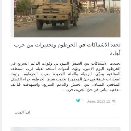
تجدد الاشتباكات في الخرطوم وتحذيرات من حرب
أهلية
تجددت الاشتباكات بين الجيش السوداني وقوات الدعم السريع في
الخرطوم اليوم الاثنين، ودوّت أصوات أسلحة ثقيلة قرب المنطقة
الصناعية وحيّي الرميلة والحلة الجديدة بغرب الخرطوم. ودوت
انفجارات عنيفة في حيّ المعمورة بجنوب شرق الخرطوم جراء القصف
المدفعي المتبادل بين الجيش والدعم السريع، واستهدفت قذائف
مدفعية مباني في حيّ الجريف قرب ...
12 June، 2023
إقرأ المزيد