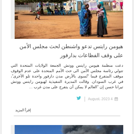
هيومن رايتس تدعو واشنطن لحث مجلس الأمن
على وقف الفظاعات بدارفور
دعت منظمة هيومن رايتس ووتش الجمعة الولايات المتحدة التي
تتولي رئاسة مجلس الأمن الى حث الأمم المتحدة على عدم الوقوف
موقف المتفرج فيما “تُسوى بالأرض مدن دارفور واحدة تلو الأخرى”،
في غرب السودان. وقالت المديرة التنفيذية لهيومن رايتس ووتش
تيرانا حسن إن “العالم لا يمكن أن يتفرج على مدن غرب ...
4 August، 2023
إقرأ المزيد