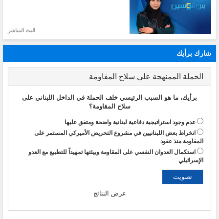
البث المباشر
شارك برأيك
الحملة الممنهجة على سلاح المقاومة
برأيك، ما هو السبب الرئيسي خلف الحملة في الداخل اللبناني على
سلاح المقاومة؟
عدم وجود استراتيجية دفاعية لبنانية واضحة ومتفق عليها
انخراط بعض اللبنانيين في مشروع التحريض الأميركي المستمر على
المقاومة منذ عقود
استكمال العدوان النفسي على المقاومة وبيئتها تمهيداً للتطبيع مع العدو
الإسرائيلي
عرض النتائج