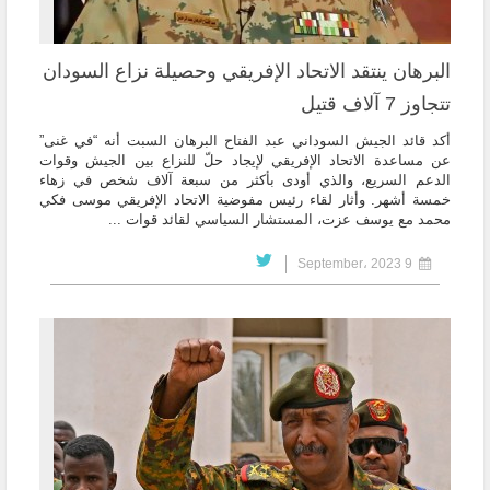
البرهان ينتقد الاتحاد الإفريقي وحصيلة نزاع السودان
تتجاوز 7 آلاف قتيل
أكد قائد الجيش السوداني عبد الفتاح البرهان السبت أنه “في غنى”
عن مساعدة الاتحاد الإفريقي لإيجاد حلّ للنزاع بين الجيش وقوات
الدعم السريع، والذي أودى بأكثر من سبعة آلاف شخص في زهاء
خمسة أشهر. وأثار لقاء رئيس مفوضية الاتحاد الإفريقي موسى فكي
محمد مع يوسف عزت، المستشار السياسي لقائد قوات ...
9 September، 2023