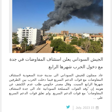
الجيش السوداني يعلن استئناف المفاوضات في جدة
مع دخول الحرب شهرها الرابع
عاد ممثلون للجيش السوداني الى مدينة جدة السعودية لاستئناف
المفاوضات مع قوات الدعم السريع فيما دخلت الحرب بين الطرفين
شهرها الرابع السبت. وقال مصدر حكومي طلب عدم الكشف عن
هويته إن “وفد القوات المسلحة السودانية عاد الى جدة لاستئناف
المفاوضات” مع قوات الدعم السريع. ولم تعلق قوات الدعم السريع
على ...
15 July، 2023