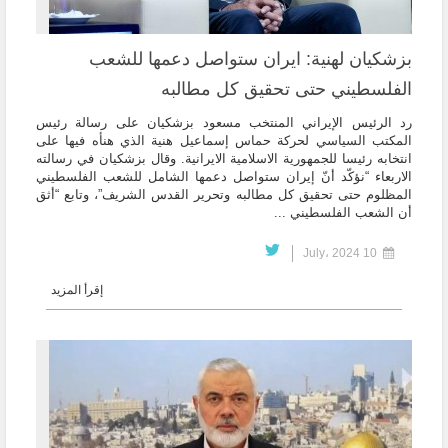
بزشكيان لهنية: ايران ستواصل دعمها للشعب
الفلسطيني حتى تحقيق كل مطالبه
رد الرئيس الإيراني المنتخب مسعود بزشكيان على رسالة رئيس
المكتب السياسي لحركة حماس إسماعيل هنية الذي هنأه فيها على
انتخابه رئيسا للجمهورية الاسلامية الايرانية. وقال بزشكيان في رسالته
الاربعاء “نؤكّد أنّ إيران ستواصل دعمها الشامل للشعب الفلسطيني
المظلوم حتى تحقيق كل مطالبه وتحرير القدس الشريف”، وتابع “أثق
أن الشعب الفلسطيني ...
10 July، 2024
إقرأ المزيد