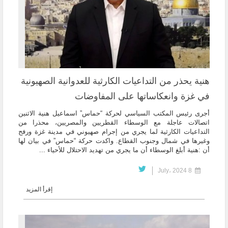
هنية يحذر من التداعيات الكارثية للعدوانية الصهيونية
في غزة وانعكاساتها على المفاوضات
أجرى رئيس المكتب السياسي لحركة “حماس” اسماعيل هنية الاثنين
اتصالات عاجلة مع الوسطاء القطريين والمصريين، محذرا من
التداعيات الكارثية لما يجري من إجرام صهيوني في مدينة غزة ورفح
وغيرها في شمال وجنوب القطاع. واكدت حركة “حماس” في بيان لها
أن :هنية أبلغ الوسطاء أن ما يجري من تهديد الاحتلال للأحياء ...
8 July، 2024
إقرأ المزيد