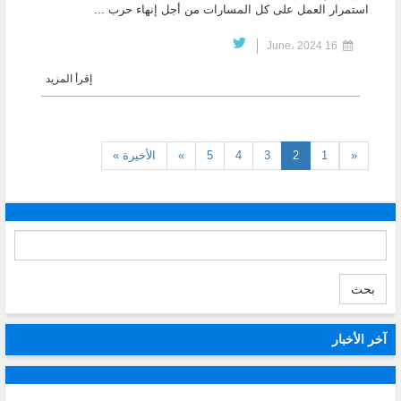
استمرار العمل على كل المسارات من أجل إنهاء حرب ...
16 June، 2024
إقرأ المزيد
(current)
«
1
2
3
4
5
»
الأخيرة »
بحث
آخر الأخبار