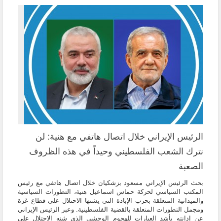
الرئيس الإيراني خلال اتصال هاتفي مع هنية: لن
نترك الشعب الفلسطيني وحيداً في هذه الظروف
الصعبة
بحث الرئيس الإيراني مسعود بزشكيان خلال اتصال هاتفي مع رئيس
المكتب السياسي لحركة حماس اسماعيل هنية، التطورات السياسية
والميدانية المتعلقة بحرب الإبادة التي يشنها الاحتلال على قطاع غزة
ومجمل التطورات المتعلقة بالقضية الفلسطينية. وعبر الرئيس الإيراني
عن إدانته بأشد العبارات للهجوم الوحشي الذي شنه الاحتلال على