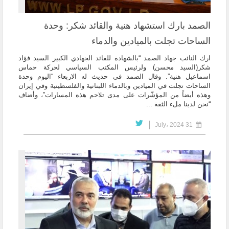
الصمد بارك استشهاد هنية والقائد شكر: وحدة
الساحات تجلت بالميادين والدماء
ارك النائب جهاد الصمد “بالشهادة للقائد الجهادي الكبير السيد فؤاد
شكر(السيد محسن) ولرئيس المكتب السياسي لحركة حماس
اسماعيل هنية”. وقال الصمد في حديث له الاربعاء “اليوم وحدة
الساحات تجلت في الميادين وبالدماء اللبنانية والفلسطينية وفي إيران
وهذه أيضاً من المؤشّرات على مدى تلاحم هذه المسارات”، وأضاف
“نحن لدينا ملء الثقة ...
31 July، 2024