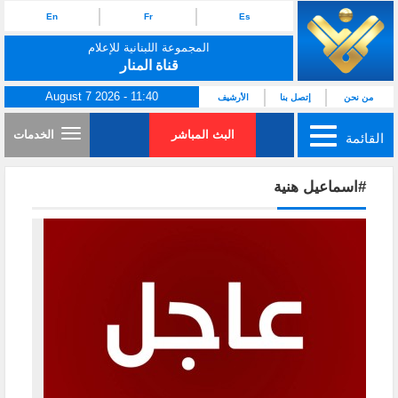
En
Fr
Es
المجموعة اللبنانية للإعلام
قناة المنار
August 7 2026 - 11:40
من نحن
إتصل بنا
الأرشيف
البث المباشر
الخدمات
القائمة
#اسماعيل هنية