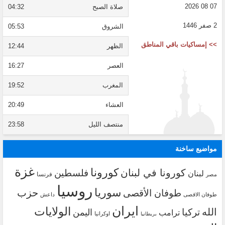
07 08 2026
صلاة الصبح
04:32
2 صفر 1446
الشروق
05:53
>> إمساكيات باقي المناطق
الظهر
12:44
العصر
16:27
المغرب
19:52
العشاء
20:49
منتصف الليل
23:58
مواضيع ساخنة
غزة
كورونا
كورونا في لبنان
فلسطين
لبنان
فرنسا
مصر
روسيا
سوريا
حزب
طوفان الأقصى
طوفان الاقصى
داعش
ايران
الولايات
الله
تركيا
اليمن
ترامب
اوكرانيا
بريطانيا