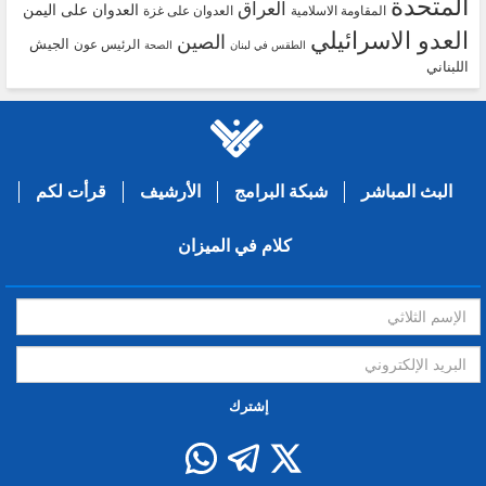
المتحدة
العراق
العدوان على اليمن
المقاومة الاسلامية
العدوان على غزة
العدو الاسرائيلي
الصين
الجيش
الرئيس عون
الطقس في لبنان
الصحة
اللبناني
البث المباشر
شبكة البرامج
الأرشيف
قرأت لكم
كلام في الميزان
إشترك