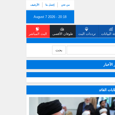
من نحن
إتصل بنا
الأرشيف
August 7 2026 - 20:18
 البيانات
ترددات البث
طوفان الأقصى
البث المباشر
بحث
 الأخبار
بات القائد