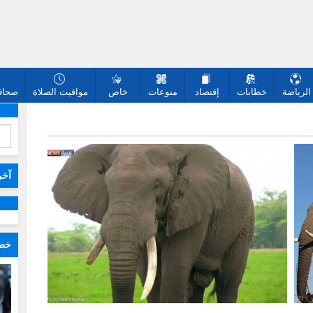
الرياضة
خطابات
إقتصاد
منوعات
خاص
مواقيت الصلاة
صحافة
آخر
خطا