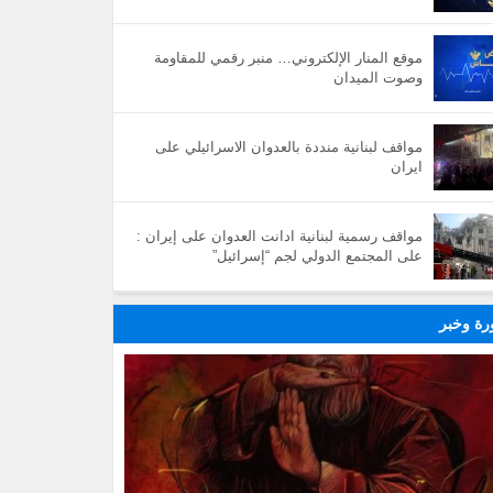
موقع المنار الإلكتروني… منبر رقمي للمقاومة
وصوت الميدان
مواقف لبنانية منددة بالعدوان الاسرائيلي على
ايران
مواقف رسمية لبنانية ادانت العدوان على إيران :
على المجتمع الدولي لجم “إسرائيل”
ة وخبر