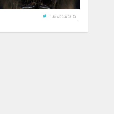
25 July، 2018