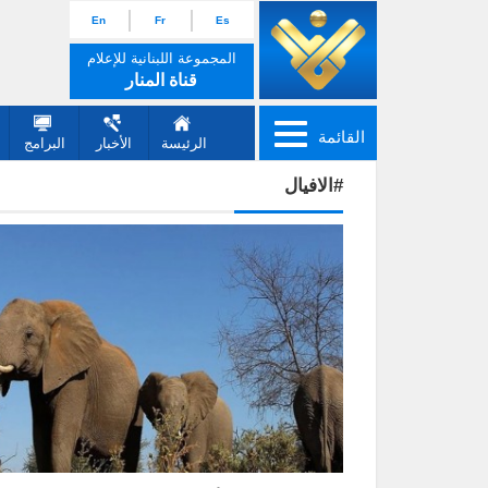
En
Fr
Es
المجموعة اللبنانية للإعلام
قناة المنار
القائمة
الرئيسة
الأخبار
البرامج
#الافيال