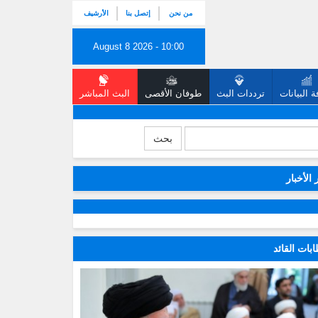
من نحن
إتصل بنا
الأرشيف
August 8 2026 - 10:00
 البيانات
ترددات البث
طوفان الأقصى
البث المباشر
بحث
 الأخبار
بات القائد