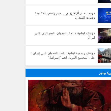
موقع المنار الإلكتروني… منبر رقمي للمقاومة
وصوت الميدان
مواقف لبنانية منددة بالعدوان الاسرائيلي على
ايران
مواقف رسمية لبنانية ادانت العدوان على إيران :
على المجتمع الدولي لجم “إسرائيل”
ة وخبر