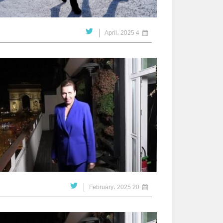
4 April، 2025
20 February، 2025