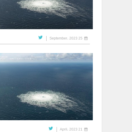
25 September، 2023
21 April، 2023