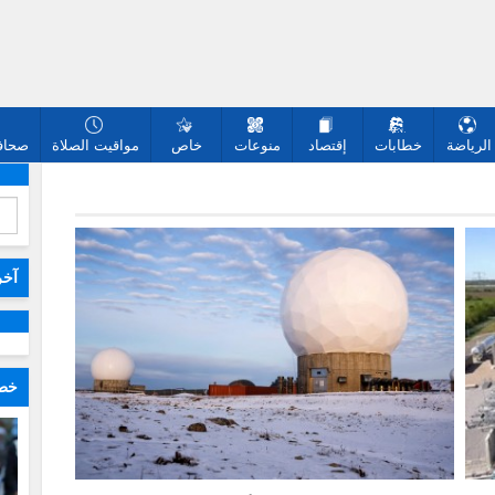
الرياضة
خطابات
إقتصاد
منوعات
خاص
مواقيت الصلاة
صحافة
آخر
خطا