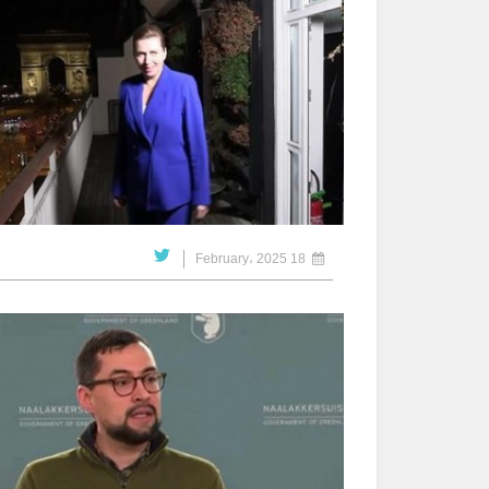
18 February، 2025