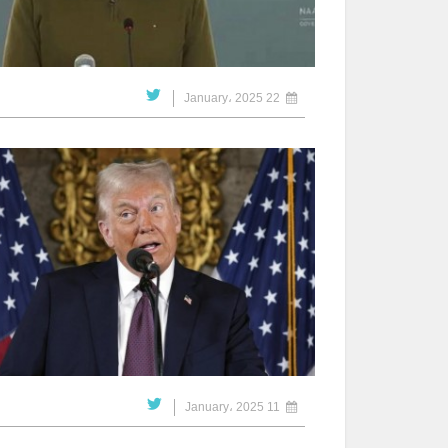
22 January، 2025
11 January، 2025