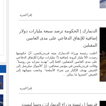
إقرأ المزيد
ا
الدنمارك | الحكومة ترصد سبعة مليارات دولار
م
إضافية للإنفاق الدفاعي على مدى العامين
المقبلين
أعلنت رئيسة وزراء الدنمارك ميته فريدريكسن، أنّ حكومتها
رصدت 50 مليار كرونة إضافية (7 مليارات دولار) للإنفاق الدفاعي
على مدى العامين المقبلين، لافتةً إلى “تهديد متزايد من روسيا”.
وقالت فريدريكسن في مؤتمر صحافي، إنّ “الأموال ستُرسل إلى
الجيش بهدف الإكثار من شراء الأسلحة”. وتابعت متوجّهة إلى
الجيش “اشتروا ما يمكن ...
إقرأ المزيد
فرنسا | رئيسة وزراء الدنمارك: روسيا ليست