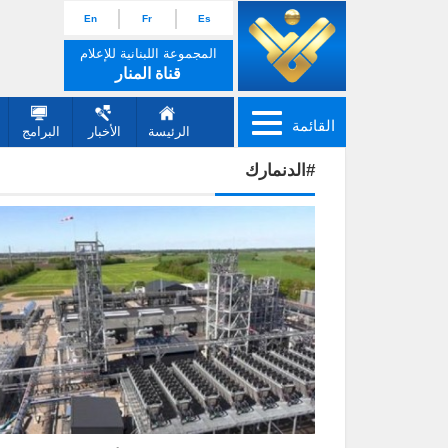
En
Fr
Es
المجموعة اللبنانية للإعلام
قناة المنار
القائمة
الرئيسة
الأخبار
البرامج
#الدنمارك