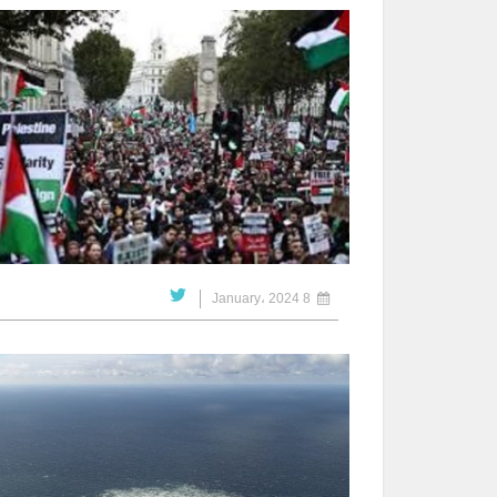
8 January، 2024