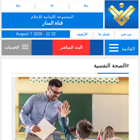
En
Fr
Es
المجموعة اللبنانية للإعلام
قناة المنار
August 7 2026 - 11:32
من نحن
إتصل بنا
الأرشيف
البث المباشر
الخدمات
القائمة
#الصحة النفسية