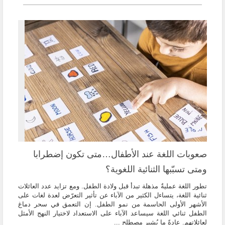
صعوبات اللغة عند الأطفال…متى تكون إضطرابا
ومتى تسبّبها الثنائية اللغوية؟
تطور اللغة عمليةٌ مذهلة تبدأ قبل ولادة الطفل. ومع تزايد عدد العائلات
ثنائية اللغة، يتساءل الكثير من الآباء عن تأثير التعرّض لعدة لغات على
الأشهر الأولى الحاسمة من نمو الطفل. إن التعمق في سحر دماغ
الطفل ثنائي اللغة سيساعد الآباء على الاستعداد لاختيار النهج الأمثل
لعائلاتهم. عادةً ما يُشير مصطلح ...