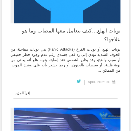
نوبات الهلع…كيف يتعامل معها المصاب وما هو
علاجها؟
نوبات الهلع أو نوبات الفزع (Panic Attacks) هي نوبات مفاجئة من
الخوف الشديد تؤدي إلى رد فعل جسدي رغم عدم وجود خطر حقيقي
أو سبب واضح، وقد يظن الشخص عند إصابته بنوبة هلع أنه يعاني من
نوبة قلبية، أو سيصاب بالجنون، أو ربما يشعر بأنه على وشك الموت.
من الممكن ...
30 April، 2025
إقرأ المزيد