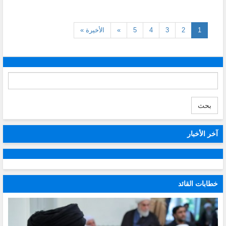
(current)
1
2
3
4
5
»
الأخيرة »
بحث
آخر الأخبار
خطابات القائد