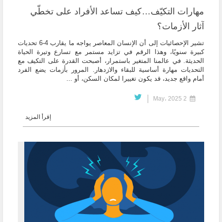
مهارات التكيّف…كيف تساعد الأفراد على تخطّي
آثار الأزمات؟
تشير الإحصائيات إلى أن الإنسان المعاصر يواجه ما يقارب 4-6 تحديات
كبيرة سنويًا، وهذا الرقم في تزايد مستمر مع تسارع وتيرة الحياة
الحديثة. في عالمنا المتغير باستمرار، أصبحت القدرة على التكيف مع
التحديات مهارة أساسية للبقاء والازدهار. المرور بأزمات يضع الفرد
أمام واقع جديد، قد يكون تغييرا لمكان السكن، أو ...
2 May، 2025
إقرأ المزيد