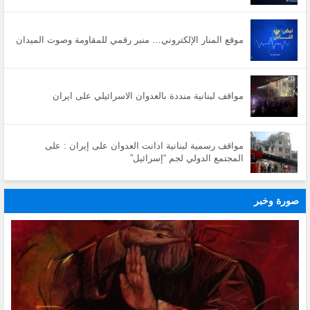
موقع المنار الإلكتروني… منبر رقمي للمقاومة وصوت الميدان
مواقف لبنانية منددة بالعدوان الاسرائيلي على ايران
مواقف رسمية لبنانية ادانت العدوان على إيران : على
المجتمع الدولي لجم “إسرائيل”
صورة وخبر