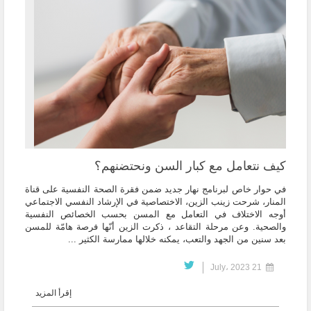
كيف نتعامل مع كبار السن ونحتضنهم؟
في حوار خاص لبرنامج نهار جديد ضمن فقرة الصحة النفسية على قناة
المنار، شرحت زينب الزين، الاختصاصية في الإرشاد النفسي الاجتماعي
أوجه الاختلاف في التعامل مع المسن بحسب الخصائص النفسية
والصحية. وعن مرحلة التقاعد ، ذكرت الزين أنّها فرصة هامّة للمسن
بعد سنين من الجهد والتعب، يمكنه خلالها ممارسة الكثير ...
21 July، 2023
إقرأ المزيد