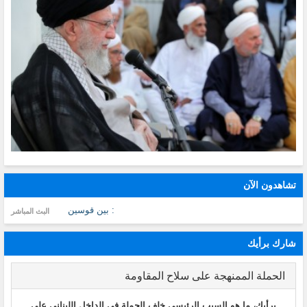
تشاهدون الآن
: بين قوسين
البث المباشر
شارك برأيك
الحملة الممنهجة على سلاح المقاومة
برأيك، ما هو السبب الرئيسي خلف الحملة في الداخل اللبناني على