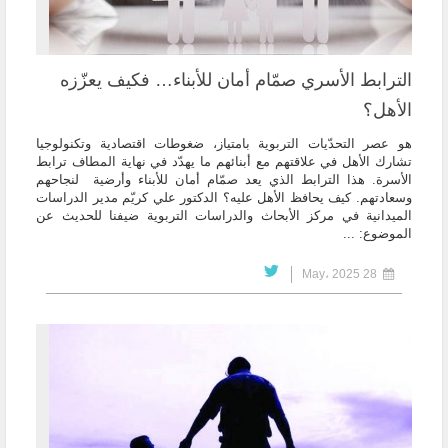
الترابط الأسري صمّام أمان للأبناء… فكيف يعزّزه
الأهل؟
هو عصر التحدّيات التربوية بامتياز، ضغوطات اقتصادية وتكنولوجيا
تشارك الأهل في علاقتهم مع أبنائهم ما يهدّد في نهاية المطاف ترابط
الأسرة. هذا الترابط الذي يعد صمّام أمان للأبناء وأرضية لنجاحهم
وسعادتهم. كيف يحافظ الأهل عليه؟ الدكتور علي كريّم مدير الدراسات
الميدانية في مركز الأبحاث والدراسات التربوية ضيفنا للحديث عن
الموضوع: ...
28 May، 2025