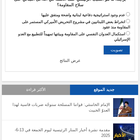
سلاح المقاومة؟
عدم وجود استراتيجية دفاعية لبنانية واضحة ومتفق عليها
انخراط بعض اللبنانيين في مشروع التحريض الأميركي المستمر على
المقاومة منذ عقود
استكمال العدوان النفسي على المقاومة وبيئتها تمهيداً للتطبيع مع العدو
الإسرائيلي
عرض النتائج
جديد الموقع
الأكثر قراءة
الإمام الخامنئي: قواتنا المسلحة ستوجّه ضربات قاسية لهذا
العدوّ الخبيث
مقدمة نشرة أخبار المنار الرئيسية ليوم الجمعة في 13-6-
2025