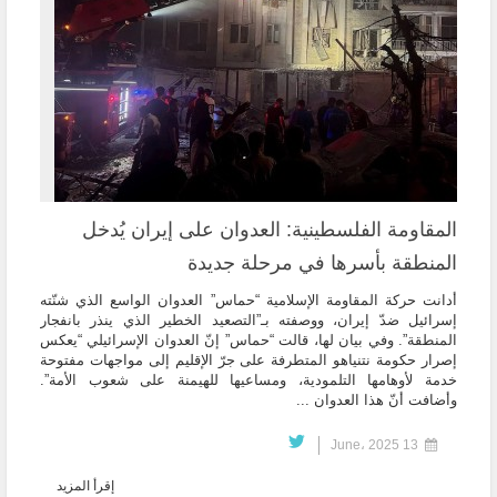
المقاومة الفلسطينية: العدوان على إيران يُدخل
المنطقة بأسرها في مرحلة جديدة
أدانت حركة المقاومة الإسلامية “حماس” العدوان الواسع الذي شنّته
إسرائيل ضدّ إيران، ووصفته بـ”التصعيد الخطير الذي ينذر بانفجار
المنطقة”. وفي بيان لها، قالت “حماس” إنّ العدوان الإسرائيلي “يعكس
إصرار حكومة نتنياهو المتطرفة على جرّ الإقليم إلى مواجهات مفتوحة
خدمة لأوهامها التلمودية، ومساعيها للهيمنة على شعوب الأمة”.
وأضافت أنّ هذا العدوان ...
13 June، 2025
إقرأ المزيد