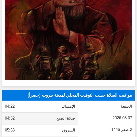
مواقيت الصلاة حسب التوقيت المحلي لمدينة بيروت (حصراً)
الجمعة
الإمساك
04:22
07 08 2026
صلاة الصبح
04:32
2 صفر 1446
الشروق
05:53