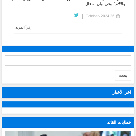
والآلام”.‏ وفي بيان له قال ...
26 October، 2024
إقرأ المزيد
بحث
آخر الأخبار
خطابات القائد