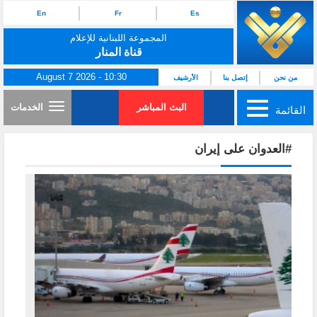
En
Fr
Es
المجموعة اللبنانية للإعلام
قناة المنار
August 7 2026 - 10:30
من نحن
إتصل بنا
الأرشيف
البث المباشر
الخدمات
القائمة
#العدوان على إيران