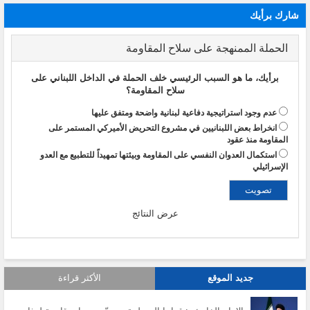
شارك برأيك
الحملة الممنهجة على سلاح المقاومة
برأيك، ما هو السبب الرئيسي خلف الحملة في الداخل اللبناني على
سلاح المقاومة؟
عدم وجود استراتيجية دفاعية لبنانية واضحة ومتفق عليها
انخراط بعض اللبنانيين في مشروع التحريض الأميركي المستمر على
المقاومة منذ عقود
استكمال العدوان النفسي على المقاومة وبيئتها تمهيداً للتطبيع مع العدو
الإسرائيلي
عرض النتائج
جديد الموقع
الأكثر قراءة