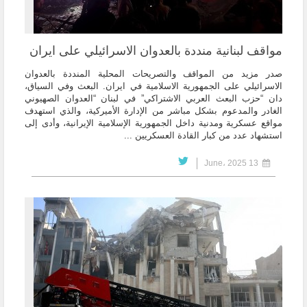
مواقف لبنانية منددة بالعدوان الاسرائيلي على ايران
صدر مزيد من المواقف والتصريحات المحلية المنددة بالعدوان
الاسرائيلي على الجمهورية الاسلامية في ايران. البعث وفي السياق،
دان “حزب البعث العربي الاشتراكي” في لبنان “العدوان الصهيوني
الغادر والمدعوم بشكل مباشر من الإدارة الأميركية، والذي استهدف
مواقع عسكرية ومدنية داخل الجمهورية الإسلامية الإيرانية، وأدى إلى
استشهاد عدد من كبار القادة العسكريين ...
13 June، 2025