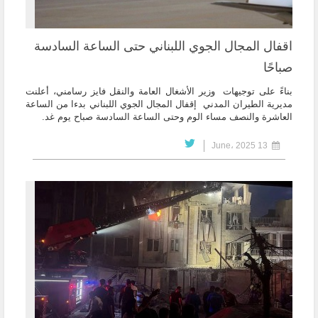
اقفال المجال الجوي اللبناني حتى الساعة السادسة
صباحًا
بناءً على توجيهات وزير الأشغال العامة والنقل فايز رسامني، أعلنت
مديرية الطيران المدني إقفال المجال الجوي اللبناني بدءا من الساعة
العاشرة والنصف مساء الوم وحتى الساعة السادسة صباح يوم غد.
13 June، 2025