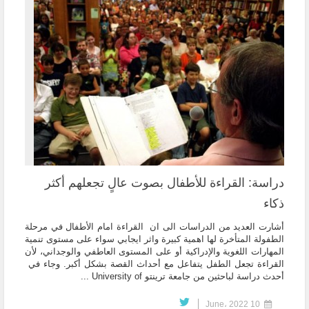
دراسة: القراءة للأطفال بصوت عالٍ تجعلهم أكثر
ذكاء
أشارت العديد من الدراسات الى ان القراءة امام الأطفال في مرحلة
الطفولة المتأخرة لها اهمية كبيرة واثر ايجابي سواء على مستوى تنمية
المهارات اللغوية والإدراكية أو على المستوى العاطفي والوجداني، لأن
القراءة تجعل الطفل يتفاعل مع أحداث القصة بشكل أكبر. وجاء في
أحدث دراسة لباحثين من جامعة ترينتو University of ...
10 June، 2022