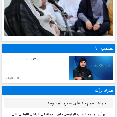
تشاهدون الآن
: بين قوسين
البث المباشر
شارك برأيك
الحملة الممنهجة على سلاح المقاومة
برأيك، ما هو السبب الرئيسي خلف الحملة في الداخل اللبناني على