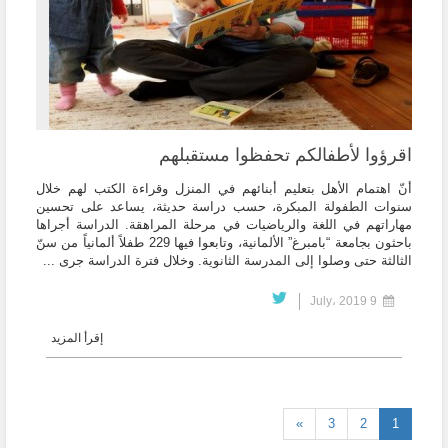
اقرؤوا لأطفالكم تحفظوا مستقبلهم
أنّ اهتمام الأهل بتعليم أبنائهم في المنزل وقراءة الكتب لهم خلال
سنوات الطفولة المبكرة، حسب دراسة حديثة، يساعد على تحسين
مهاراتهم في اللغة والرياضيات في مرحلة المراهقة. الدراسة أجراها
باحثون بجامعة “بامبرغ” الألمانية، وتابعوا فيها 229 طفلاً ألمانياً من سنّ
الثالثة حتى وصلوا إلى المدرسة الثانوية. وخلال فترة الدراسة جرى ...
9 July، 2019
إقرأ المزيد
(current)
»
3
2
1