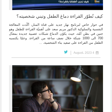
كيف تُطوّر القراءة دماغ الطفل وتبني شخصيته؟
في حوار خاص لبرنامج نهار جديد على قناة المنار، أكّدت المعالجة
النفسية والسلوكية الدكتور مريم سعد على أهميّة القراءة للطفل وهو
جنين في بطن أمّه، حيث يكوّن الدماغ شبكات عصبية جديدة بمعدّل
700 الى 1000 شبكة خلال نصف ساعة من القراءة. وعمّا يكتسبه
الطفل من القراءة على صعيد بناء الشخصية، ...
4 August، 2023