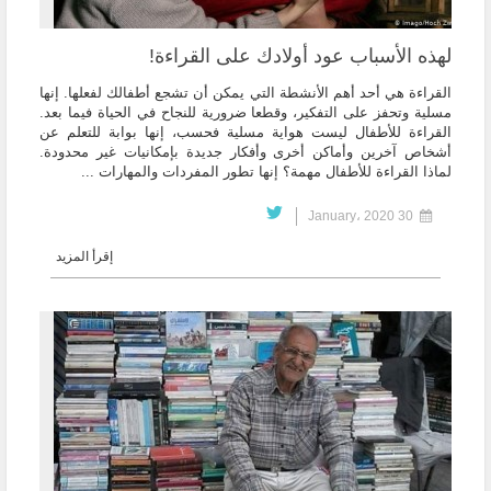
لهذه الأسباب عود أولادك على القراءة!
القراءة هي أحد أهم الأنشطة التي يمكن أن تشجع أطفالك لفعلها. إنها
مسلية وتحفز على التفكير، وقطعا ضرورية للنجاح في الحياة فيما بعد.
القراءة للأطفال ليست هواية مسلية فحسب، إنها بوابة للتعلم عن
أشخاص آخرين وأماكن أخرى وأفكار جديدة بإمكانيات غير محدودة.
لماذا القراءة للأطفال مهمة؟ إنها تطور المفردات والمهارات ...
30 January، 2020
إقرأ المزيد