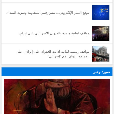
موقع المنار الإلكتروني… منبر رقمي للمقاومة وصوت الميدان
مواقف لبنانية منددة بالعدوان الاسرائيلي على ايران
مواقف رسمية لبنانية ادانت العدوان على إيران : على
المجتمع الدولي لجم “إسرائيل”
صورة وخبر