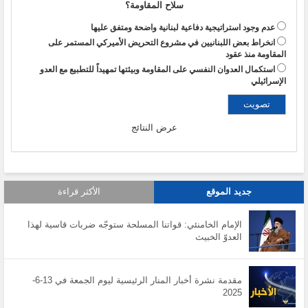
سلاح المقاومة؟
عدم وجود استراتيجية دفاعية لبنانية واضحة ومتفق عليها
انخراط بعض اللبنانيين في مشروع التحريض الأميركي المستمر على
المقاومة منذ عقود
استكمال العدوان النفسي على المقاومة وبيئتها تمهيداً للتطبيع مع العدو
الإسرائيلي
عرض النتائج
جديد الموقع
الأكثر قراءة
الإمام الخامنئي: قواتنا المسلحة ستوجّه ضربات قاسية لهذا
العدوّ الخبيث
مقدمة نشرة أخبار المنار الرئيسية ليوم الجمعة في 13-6-
2025