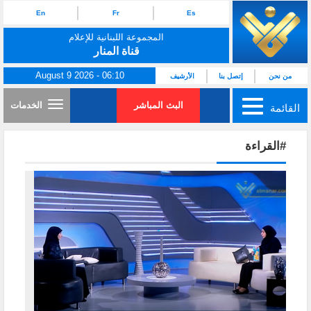
En
Fr
Es
المجموعة اللبنانية للإعلام
قناة المنار
August 9 2026 - 06:10
من نحن
إتصل بنا
الأرشيف
البث المباشر
الخدمات
القائمة
#القراءة