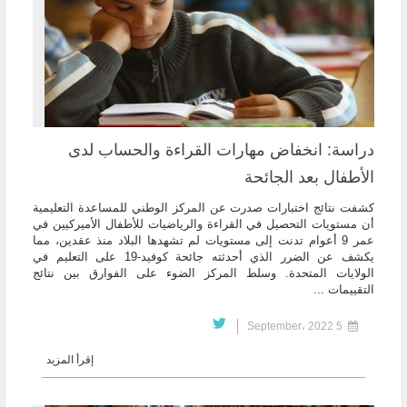
دراسة: انخفاض مهارات القراءة والحساب لدى
الأطفال بعد الجائحة
كشفت نتائج اختبارات صدرت عن المركز الوطني للمساعدة التعليمية
أن مستويات التحصيل في القراءة والرياضيات للأطفال الأميركيين في
عمر 9 أعوام تدنت إلى مستويات لم تشهدها البلاد منذ عقدين، مما
يكشف عن الضرر الذي أحدثته جائحة كوفيد-19 على التعليم في
الولايات المتحدة. وسلط المركز الضوء على الفوارق بين نتائج
التقييمات ...
5 September، 2022
إقرأ المزيد