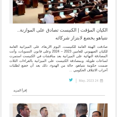
الكيان المؤقت | الكنيست تصادق على الموازنة..
نتنياهو يخضع لابتزاز شركائه
صادقت الهيئة العامة للكنيست، اليوم الاربعاء، على الميزانية العامة
للكيان الصهيوني للعامين 2023 – 2024 وعلى قانون التسويات، وأتت
المصادقة النهائية على الميزانية بعد مناقشات في الكنيست استمرت
لساعات طويلة. وبمصادقة الكنيست على الميزانية بالقراءات الثلاث
ضمنت حكومة نتنياهو، حالة من الهدوء، ذلك بعد أن خضع لطلبات
أحزاب الائتلاف الحكومي ...
24 May، 2023
إقرأ المزيد