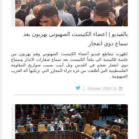
بالفيديو | اعضاء الكنيست الصهيوني يهربون بعد
سماع دوي انفجار
اظهرت مقاطع فيديو أعضاء الكنيست الصهيوني وهم يهربون من
جلسة للكنيسة الى ملجأ الكنيست بعد سماع صفارات الانذار وسماع
دوي انفجار ضخم في القدس وتل أبيب بسبب صواريخ المقاومة
الفلسطينية التي أطلقت من غزة جراء المجازر التي ترتكبها آلة الحرب
الصهيونية .
16 October، 2023