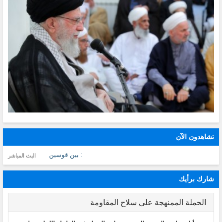
تشاهدون الآن
: بين قوسين
البث المباشر
شارك برأيك
الحملة الممنهجة على سلاح المقاومة