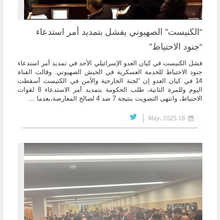
“الكنيست” الصهيوني يفشل بتمديد أمر استدعاء
“جنود الاحتياط”
فشل الكنيست في كيان العدو الإسرائيلي الأحد في تمديد أمر استدعاء
جنود الاحتياط للخدمة العسكرية في الجيش الصهيوني. وقالت القناة
14 في كيان العدو إن “لجنة الخارجية والأمن في الكنيست أسقطت
اليوم وللمرة الثانية، طلب الحكومة بتمديد أمر الاستدعاء 8 لقوات
الاحتياط، وانتهى التصويت بنتيجة 7 ضد 4 لصالح المعارضة،بعدما ...
18 May، 2025