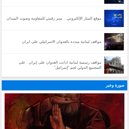
موقع المنار الإلكتروني… منبر رقمي للمقاومة وصوت الميدان
مواقف لبنانية منددة بالعدوان الاسرائيلي على ايران
مواقف رسمية لبنانية ادانت العدوان على إيران : على
المجتمع الدولي لجم “إسرائيل”
صورة وخبر