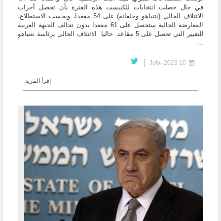
في حال حصلت انتخابات للكنيست هذه الفترة بأن تحصل أحزاب
الائتلاف الحالي (نتنياهو وحلفائه) على 54 مقعدا، وبحسب الاستطلاع،
المعارضة الحالية ستحصل على 61 مقعدا بدون تحالف الجبهة العربية
للتغيير التي تحصل على 5 مقاعد. حاليا الائتلاف الحالي برئاسة نتنياهو
...
10 July، 2023
إقرأ المزيد