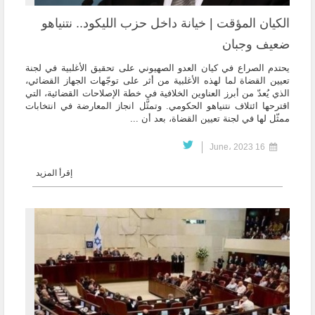
الكيان المؤقت | خيانة داخل حزب الليكود.. نتنياهو
ضعيف وجبان
يحتدم الصراع في كيان العدو الصهيوني على تحقيق الأغلبية في لجنة
تعيين القضاة لما لهذه الأغلبية من أثر على توجّهات الجهاز القضائي،
الذي يُعدّ من أبرز العناوين الخلافية في خطة الإصلاحات القضائية، التي
اقترحها ائتلاف نتنياهو الحكومي. وتمثَّل انجاز المعارضة في انتخابات
ممثّل لها في لجنة تعيين القضاة، بعد أن ...
16 June، 2023
إقرأ المزيد