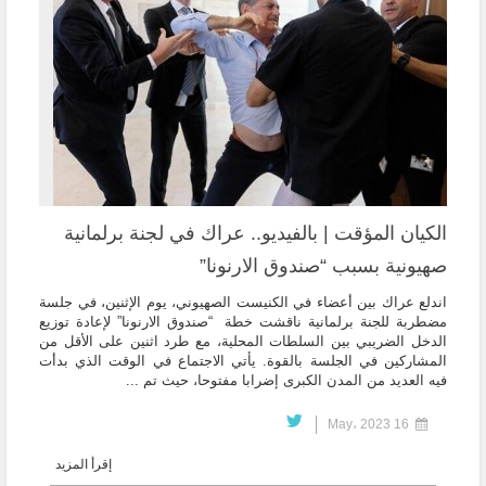
الكيان المؤقت | بالفيديو.. عراك في لجنة برلمانية
صهيونية بسبب “صندوق الارنونا”
اندلع عراك بين أعضاء في الكنيست الصهيوني، يوم الإثنين، في جلسة
مضطربة للجنة برلمانية ناقشت خطة “صندوق الارنونا” لإعادة توزيع
الدخل الضريبي بين السلطات المحلية، مع طرد اثنين على الأقل من
المشاركين في الجلسة بالقوة. يأتي الاجتماع في الوقت الذي بدأت
فيه العديد من المدن الكبرى إضرابا مفتوحا، حيث تم ...
16 May، 2023
إقرأ المزيد