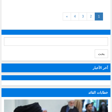
(current)
»
4
3
2
1
بحث
آخر الأخبار
خطابات القائد