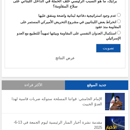
برأيك، ما هو السبب الرئيسي خلف الحملة في الداخل اللبناني على
سلاح المقاومة؟
عدم وجود استراتيجية دفاعية لبنانية واضحة ومتفق عليها
انخراط بعض اللبنانيين في مشروع التحريض الأميركي المستمر على
المقاومة منذ عقود
استكمال العدوان النفسي على المقاومة وبيئتها تمهيداً للتطبيع مع العدو
الإسرائيلي
عرض النتائج
جديد الموقع
الأكثر قراءة
الإمام الخامنئي: قواتنا المسلحة ستوجّه ضربات قاسية لهذا
العدوّ الخبيث
مقدمة نشرة أخبار المنار الرئيسية ليوم الجمعة في 13-6-
2025