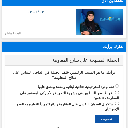
تشاهدون الآن
: بين قوسين
البث المباشر
شارك برأيك
الحملة الممنهجة على سلاح المقاومة
برأيك، ما هو السبب الرئيسي خلف الحملة في الداخل اللبناني على
سلاح المقاومة؟
عدم وجود استراتيجية دفاعية لبنانية واضحة ومتفق عليها
انخراط بعض اللبنانيين في مشروع التحريض الأميركي المستمر على
المقاومة منذ عقود
استكمال العدوان النفسي على المقاومة وبيئتها تمهيداً للتطبيع مع العدو
الإسرائيلي