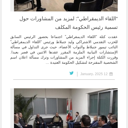
“اللقاء الديمقراطي”: لمزيد من المشاورات حول
تسمية رئيس الحكومة المكلف
عقدت كتلة “اللقاء الديمقراطي” اجتماعا بحضور الرئيس السابق
للحزب التقدمي الاشتراكي وليد جنبلاط ورئيس “اللقاء الديمقراطي”
النائب تيمور جنبلاط والنواب الأعضاء، حيث جرى التداول في مسألة
الإستشارات النيابية الملزمة المقرر عقدها الاثنين في قصر بعبدا.
وقررت الكتلة إجراء المزيد من المشاورات وترك مسألة اعلان اسم
الشخصية المقترحة لتشكيل الحكومة العتيدة ...
12 January، 2025