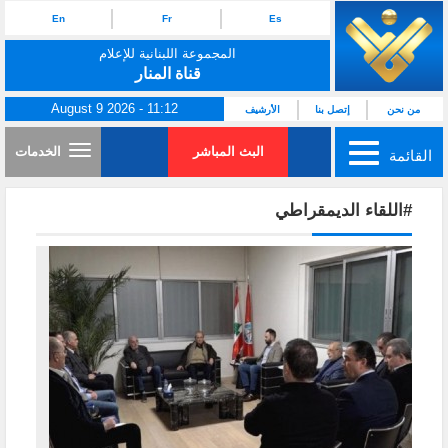
En
Fr
Es
المجموعة اللبنانية للإعلام
قناة المنار
August 9 2026 - 11:12
من نحن
إتصل بنا
الأرشيف
البث المباشر
الخدمات
القائمة
#اللقاء الديمقراطي