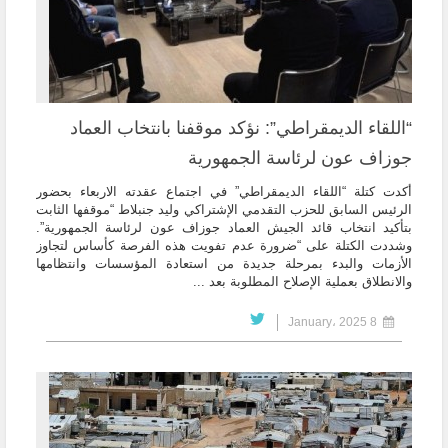
“اللقاء الديمقراطي”: نؤكد موقفنا بانتخاب العماد
جوزاف عون لرئاسة الجمهورية
أكدت كتلة “اللقاء الديمقراطي” في اجتماع عقدته الاربعاء بحضور
الرئيس السابق للحزب التقدمي الإشتراكي وليد جنبلاط “موقفها الثابت
بتأكيد انتخاب قائد الجيش العماد جوزاف عون لرئاسة الجمهورية”.
وشددت الكتلة على “ضرورة عدم تفويت هذه الفرصة كأساس لتجاوز
الأزمات والبدء بمرحلة جديدة من استعادة المؤسسات وانتظامها
والانطلاق بعملية الإصلاح المطلوبة بعد ...
8 January، 2025