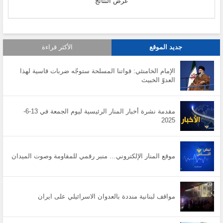
عرض النتائج
جديد الموقع
الأكثر قراءة
الإمام الخامنئي: قواتنا المسلحة ستوجّه ضربات قاسية لهذا
العدوّ الخبيث
مقدمة نشرة أخبار المنار الرئيسية ليوم الجمعة في 13-6-
2025
موقع المنار الإلكتروني… منبر رقمي للمقاومة وصوت الميدان
مواقف لبنانية منددة بالعدوان الاسرائيلي على ايران