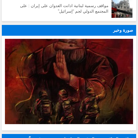
مواقف رسمية لبنانية ادانت العدوان على إيران : على
المجتمع الدولي لجم “إسرائيل”
صورة وخبر