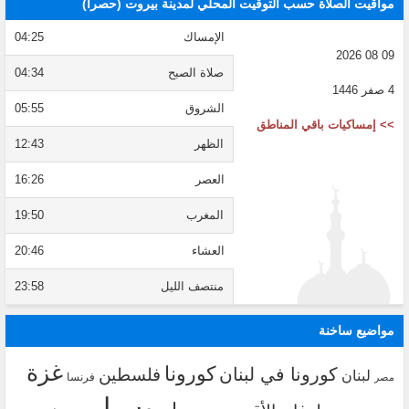
مواقيت الصلاة حسب التوقيت المحلي لمدينة بيروت (حصراً)
الإمساك
04:25
09 08 2026
صلاة الصبح
04:34
4 صفر 1446
الشروق
05:55
>> إمساكيات باقي المناطق
الظهر
12:43
العصر
16:26
المغرب
19:50
العشاء
20:46
منتصف الليل
23:58
مواضيع ساخنة
غزة
كورونا
كورونا في لبنان
فلسطين
لبنان
فرنسا
مصر
روسيا