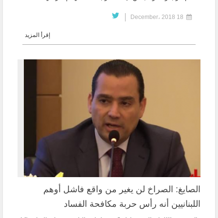
18 December، 2018
إقرأ المزيد
الصايغ: الصراخ لن يغير من واقع فاشل أوهم
اللبنانيين أنه رأس حربة مكافحة الفساد