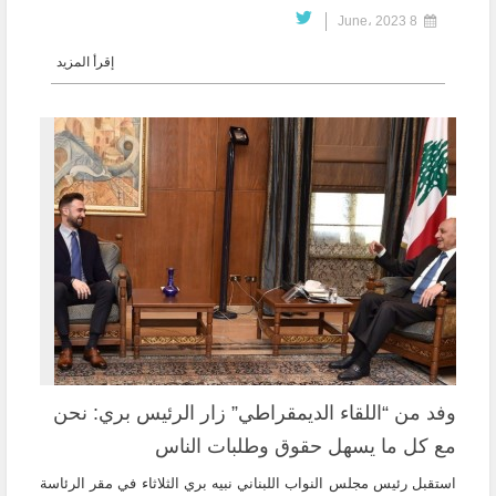
8 June، 2023
إقرأ المزيد
وفد من “اللقاء الديمقراطي” زار الرئيس بري: نحن
مع كل ما يسهل حقوق وطلبات الناس
استقبل رئيس مجلس النواب اللبناني نبيه بري الثلاثاء في مقر الرئاسة