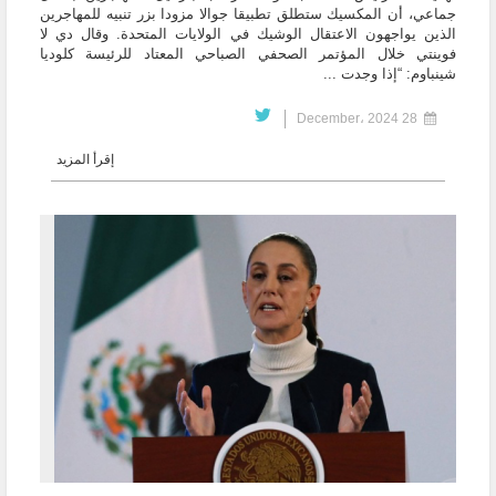
جماعي، أن المكسيك ستطلق تطبيقا جوالا مزودا بزر تنبيه للمهاجرين
الذين يواجهون الاعتقال الوشيك في الولايات المتحدة. وقال دي لا
فوينتي خلال المؤتمر الصحفي الصباحي المعتاد للرئيسة كلوديا
شينباوم: “إذا وجدت ...
28 December، 2024
إقرأ المزيد