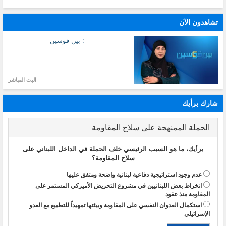
تشاهدون الآن
: بين قوسين
البث المباشر
شارك برأيك
الحملة الممنهجة على سلاح المقاومة
برأيك، ما هو السبب الرئيسي خلف الحملة في الداخل اللبناني على
سلاح المقاومة؟
عدم وجود استراتيجية دفاعية لبنانية واضحة ومتفق عليها
انخراط بعض اللبنانيين في مشروع التحريض الأميركي المستمر على
المقاومة منذ عقود
استكمال العدوان النفسي على المقاومة وبيئتها تمهيداً للتطبيع مع العدو
الإسرائيلي