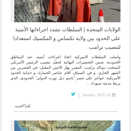
الولايات المتحدة | السلطات تشدد اجراءاتها الأمنية
على الحدود بين ولاية تكساس و المكسيك استعدادا
لتنصيب ترامب
واصلت السلطات الاميركية اتخاذ اجراءات أمنية، عند المناطق
الحدودية، ضمن التحضيرات النهائية لحفل تنصيب الرئيس الأمريكي
المنتخب دونالد ترامب، المقرر نهار الاثنين المقبل، في العشرين من
الشهر الجاري. و في السياق، أقام عناصر الجمارك و حماية الحدود
الأمريكية، حواجز على جسر “باسو ديل نورت الدولي” الحدودي، الذي
يربط مدينة سيوداد ...
18 January، 2025
إقرأ المزيد