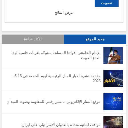
عرض النتائج
جديد الموقع
الأكثر قراءة
الإمام الخامنئي: قواتنا المسلحة ستوجّه ضربات قاسية لهذا
العدوّ الخبيث
مقدمة نشرة أخبار المنار الرئيسية ليوم الجمعة في 13-6-
2025
موقع المنار الإلكتروني… منبر رقمي للمقاومة وصوت الميدان
مواقف لبنانية منددة بالعدوان الاسرائيلي على ايران