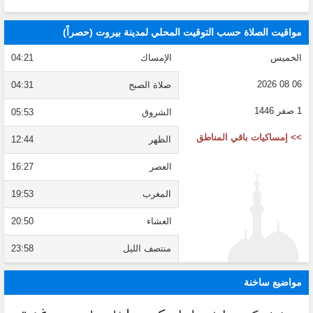
مواقيت الصلاة حسب التوقيت المحلي لمدينة بيروت (حصراً)
الخميس
الإمساك
04:21
06 08 2026
صلاة الصبح
04:31
1 صفر 1446
الشروق
05:53
>> إمساكيات باقي المناطق
الظهر
12:44
العصر
16:27
المغرب
19:53
العشاء
20:50
منتصف الليل
23:58
مواضيع ساخنة