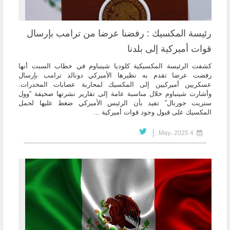
رئيسة المكسيك : رفضنا عرضا من ترامب بإرسال
قوات أميركية إلى بلدنا
كشفت الرئيسة المكسيكية كلوديا شينباوم في خطاب السبت أنها
رفضت عرضا تقدم به نظيرها الأميركي دونالد ترامب بإرسال
عسكريين أميركيين إلى المكسيك لمحاربة عصابات المخدرات.
وأشارت شينباوم خلال مناسبة عامة إلى تقارير نشرتها صحيفة “وول
ستريت جورنال” تفيد بأن الرئيس الأميركي ضغط عليها لحمل
المكسيك على قبول وجود قوات أميركية ...
4 May، 2025