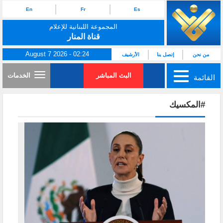
En
Fr
Es
المجموعة اللبنانية للإعلام
قناة المنار
August 7 2026 - 02:24
من نحن
إتصل بنا
الأرشيف
البث المباشر
الخدمات
القائمة
#المكسيك