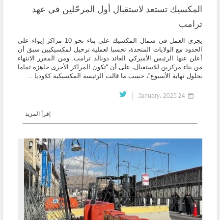
المكسيك تستعد لاستقبال أول المرحّلين في عهد
ترامب
يجري العمل في شمال المكسيك على بناء نحو 10 مراكز إيواء على
الحدود مع الولايات المتحدة، تحسبا لعملية ترحيل لمكسيكيين سبق أن
أعلن عنها الرئيس الأميركي العائد دونالد ترامب. ومن المقرر الانتهاء
من بناء مركزين للاستقبال، على أن “تكون المراكز الأخرى جاهزة تماما
بحلول نهاية الأسبوع”، حسب ما قالت الرئيسة المكسيكية كلاوديا ...
24 January، 2025
إقرأ المزيد