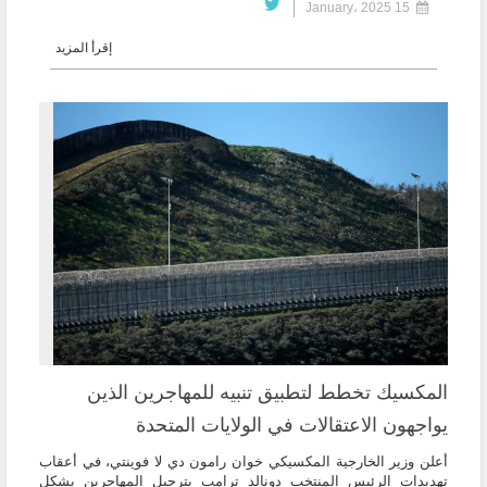
15 January، 2025
إقرأ المزيد
المكسيك تخطط لتطبيق تنبيه للمهاجرين الذين
يواجهون الاعتقالات في الولايات المتحدة
أعلن وزير الخارجية المكسيكي خوان رامون دي لا فوينتي، في أعقاب
تهديدات الرئيس المنتخب دونالد ترامب بترحيل المهاجرين بشكل