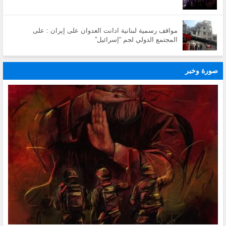
مواقف رسمية لبنانية ادانت العدوان على إيران : على
المجتمع الدولي لجم “إسرائيل”
صورة وخبر