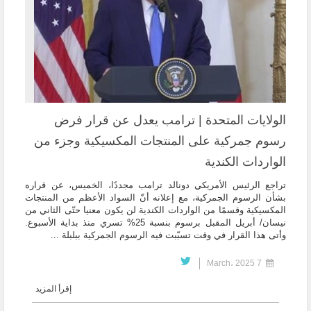
الولايات المتحدة | ترامب يعدل عن قرار فرض
رسوم جمركية على المنتجات المكسيكية وجزء من
الواردات الكندية
تراجع الرئيس الأمريكي دونالد ترامب مجددًا، الخميس، عن قراره
بشأن الرسوم الجمركية، مع إعلانه أنّ السواد الأعظم من المنتجات
المكسيكية وقسمًا من الواردات الكندية لن يكون معنيا حتّى الثاني من
نيسان/ أبريل المقبل برسوم بنسبة 25% تسري منذ بداية الأسبوع.
وأتى هذا القرار في وقت تسبّبت فيه الرسوم الجمركية ببلبلة ...
7 March، 2025
إقرأ المزيد