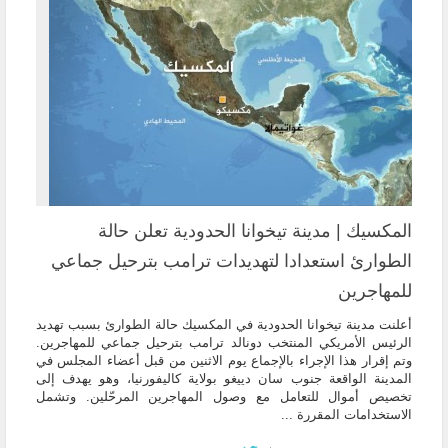
المكسيك | مدينة تيخوانا الحدودية تعلن حالة
الطوارئ استعدادا لتهديدات ترامب بترحيل جماعي
للمهاجرين
أعلنت مدينة تيخوانا الحدودية في المكسيك حالة الطوارئ بسبب تهديد
الرئيس الأمريكي المنتخب دونالد ترامب بترحيل جماعي للمهاجرين.
وتم إقرار هذا الإجراء بالإجماع يوم الاثنين من قبل أعضاء المجلس في
المدينة الواقعة جنوب سان دييغو بولاية كاليفورنيا، وهو يهدف إلى
تخصيص أموال للتعامل مع وصول المهاجرين المرحّلين. وتشمل
الاستخدامات المقررة ...