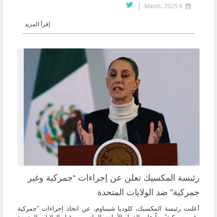
6 March، 2025
إقرأ المزيد
رئيسة المكسيك تعلن عن إجراءات “جمركية وغير
جمركية” ضد الولايات المتحدة
أعلنت رئيسة المكسيك، كلوديا شينباوم، عن اتخاذ إجراءات “جمركية