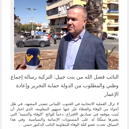
النائب فضل الله من بنت جبيل: التزكية رسالة إجماع
وطني والمطلوب من الدولة حماية التحرير وإعادة
الإعمار
لا تزال العملية الانتخابية في الجنوب اللبناني تتصدر المشهد، في ظل
أجواء من الوفاء والعطاء عبّر عنها جمهور المقاومة، الذي اختار أن
يُثبت موقفه في صناديق الاقتراع، دعماً للوائح “الوفاء والتنمية” التي
يعتبرها ممثّلةً له على المستويات الإنمائية والسياسية. وفي هذا
السياق، تحدث عضو كتلة الوفاء للمقاومة النائب الدكتور حسن ...