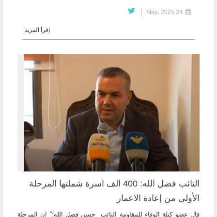
24 May، 2025
إقرأ المزيد
النائب فضل الله: 400 الف اسرة شملتها المرحلة
الأولى من إعادة الاعمار
قال عضو كتلة الوفاء للمقاومة النائب حسن فضل الله:” ان المرحلة