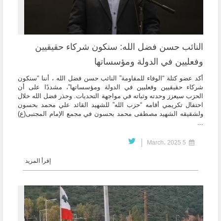
النائب حسن فضل الله: سنكون شركاء حقيقيين
وفعليين في الدولة ومؤسساتها
أكد عضو كتلة “الوفاء للمقاومة” النائب حسن فضل الله ، أننا “سنكون
شركاء حقيقيين وفعليين في الدولة ومؤسساتها”، مشددًا على أن
الحزب سيعزز وحدته وثباته في مواجهة التحديات. وحذر فضل الله خلال
احتفال تكريمي أقامه “حزب الله” للشهيد القائد علي محمد بحسون
ولشقيقه الشهيد مصطفى محمد بحسون في مجمع الإمام المجتبى(ع)
...
5 March، 2025
إقرأ المزيد