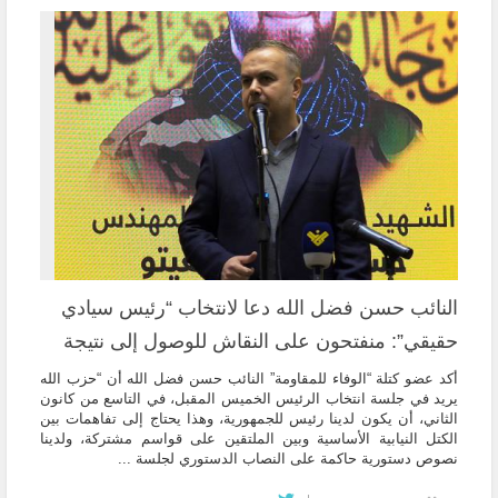
النائب حسن فضل الله دعا لانتخاب “رئيس سيادي
حقيقي”: منفتحون على النقاش للوصول إلى نتيجة
أكد عضو كتلة “الوفاء للمقاومة” النائب حسن فضل الله أن “حزب الله
يريد في جلسة انتخاب الرئيس الخميس المقبل، في التاسع من كانون
الثاني، أن يكون لدينا رئيس للجمهورية، وهذا يحتاج إلى تفاهمات بين
الكتل النيابية الأساسية وبين الملتقين على قواسم مشتركة، ولدينا
نصوص دستورية حاكمة على النصاب الدستوري لجلسة ...