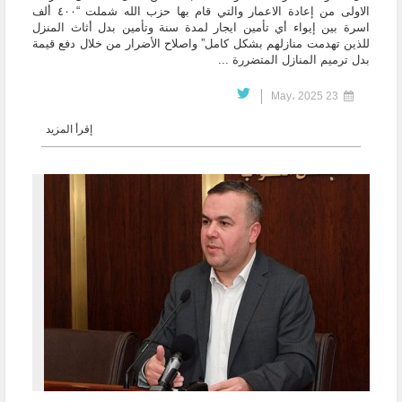
الاولى من إعادة الاعمار والتي قام بها حزب الله شملت “٤٠٠ ألف
اسرة بين إيواء أي تأمين ايجار لمدة سنة وتأمين بدل أثاث المنزل
للذين تهدمت منازلهم بشكل كامل” واصلاح الأضرار من خلال دفع قيمة
بدل ترميم المنازل المتضررة ...
23 May، 2025
إقرأ المزيد