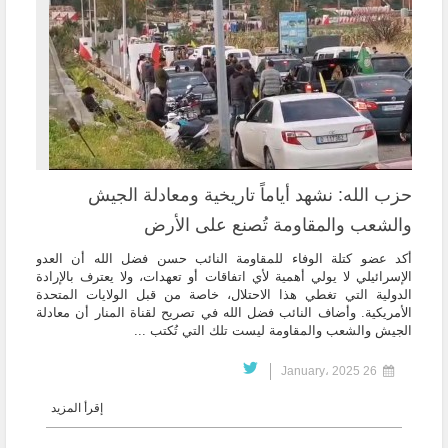
حزب الله: نشهد أياماً تاريخية ومعادلة الجيش
والشعب والمقاومة تُصنع على الأرض
أكد عضو كتلة الوفاء للمقاومة النائب حسن فضل الله أن العدو
الإسرائيلي لا يولي أهمية لأي اتفاقات أو تعهدات، ولا يعترف بالإرادة
الدولية التي تغطي هذا الاحتلال، خاصة من قبل الولايات المتحدة
الأمريكية. وأضاف النائب فضل الله في تصريح لقناة المنار أن معادلة
الجيش والشعب والمقاومة ليست تلك التي تُكتب ...
26 January، 2025
إقرأ المزيد