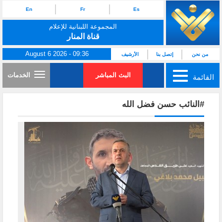
En
Fr
Es
المجموعة اللبنانية للإعلام
قناة المنار
August 6 2026 - 09:36
من نحن
إتصل بنا
الأرشيف
البث المباشر
الخدمات
القائمة
#النائب حسن فضل الله