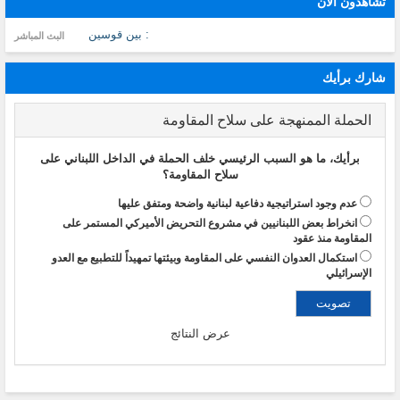
تشاهدون الآن
: بين قوسين
البث المباشر
شارك برأيك
الحملة الممنهجة على سلاح المقاومة
برأيك، ما هو السبب الرئيسي خلف الحملة في الداخل اللبناني على
سلاح المقاومة؟
عدم وجود استراتيجية دفاعية لبنانية واضحة ومتفق عليها
انخراط بعض اللبنانيين في مشروع التحريض الأميركي المستمر على
المقاومة منذ عقود
استكمال العدوان النفسي على المقاومة وبيئتها تمهيداً للتطبيع مع العدو
الإسرائيلي
عرض النتائج