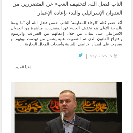
الناب فضل الله: لتخفيف العبء عن المتضررين من
العدوان الإسرائيلي والبدء بإعادة الإعمار
أكد عضو كتلة “الوفاء للمقاومة” النائب حسن فضل الله أن “ما يهمنا
بالدرجة الأولى هو تخفيف العبء عن المتضررين مباشرة من العدوان
الاسرائيلي على لبنان، من خلال إعفائهم من الضرائب والرسوم
واقتراح القانون الذي تم التصويت عليه يشمل من تهدمت بيوتهم أو
تضررت على امتداد الاراضي اللبنانية وأصحاب المحال التجارية ...
15 May، 2025
إقرأ المزيد