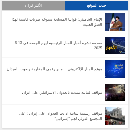
جديد الموقع
الأكثر قراءة
الإمام الخامنئي: قواتنا المسلحة ستوجّه ضربات قاسية لهذا
العدوّ الخبيث
مقدمة نشرة أخبار المنار الرئيسية ليوم الجمعة في 13-6-
2025
موقع المنار الإلكتروني… منبر رقمي للمقاومة وصوت الميدان
مواقف لبنانية منددة بالعدوان الاسرائيلي على ايران
مواقف رسمية لبنانية ادانت العدوان على إيران : على
المجتمع الدولي لجم “إسرائيل”