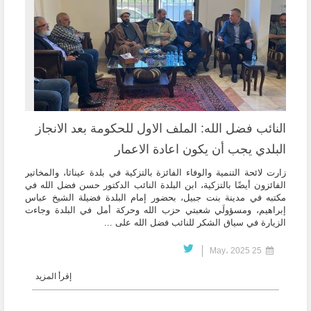
النائب فضل الله: الملف الاول للحكومة بعد الانجاز
البلدي يجب أن يكون اعادة الاعمار
‏زارت لائحة التنمية والوفاء الفائزة بالتزكية في بلدة عيناثا، والمخاتير
الفائزون أيضًا بالتزكية، ابن البلدة النائب الدكتور حسن فضل الله في
مكتبه في مدينة بنت جبيل، بحضور إمام البلدة فضيلة الشيخ عباس
إبراهيم، ومسؤولَي شعبتي حزب الله وحركة أمل في البلدة وجاءت
الزيارة في سياق الشكر للنائب فضل الله على ...
25 May، 2025
إقرأ المزيد