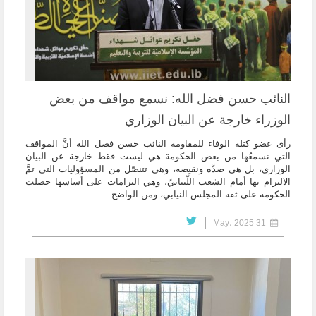
النائب حسن فضل الله: نسمع مواقف من بعض
الوزراء خارجة عن البيان الوزاري
رأى عضو كتلة الوفاء للمقاومة النائب حسن فضل الله أنَّ المواقف
التي نسمعُها من بعض الحكومة هي ‏ليست فقط خارجة عن البيان
الوزاري، بل هي ضدَّه ونقيضه، وهي تتنصّل من المسؤوليات التي تمَّ
الالتزام ‏بها أمام الشعب اللّبنانيّ، وهي التزامات على أساسها حصلت
الحكومة على ثقة المجلس النيابي، ومن ‏الواضح ...
31 May، 2025