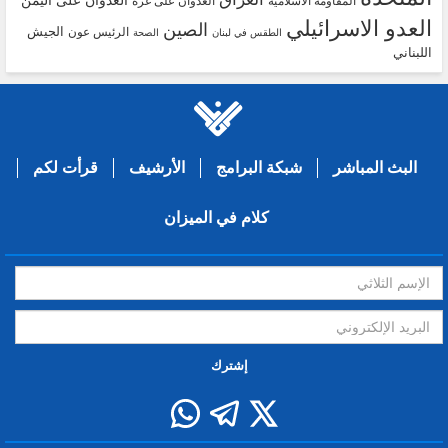
العدوان على اليمن
المقاومة الاسلامية
العدوان على غزة
العدو الاسرائيلي
الصين
الجيش
الرئيس عون
الطقس في لبنان
الصحة
اللبناني
البث المباشر
شبكة البرامج
الأرشيف
قرأت لكم
كلام في الميزان
إشترك