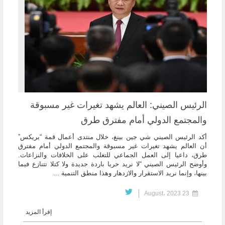
الرئيس الصيني: العالم يشهد تغيرات غير مسبوقة
والمجتمع الدولي أمام مفترق طرق
أكد الرئيس الصيني شي جين بينغ، خلال منتدى أعمال قمة “بريكس”
أن العالم يشهد تغيرات غير مسبوقة والمجتمع الدولي أمام مفترق
طرق، داعيا إلى العمل الجماعي للتغلب على الخلافات والنزاعات.
وأوضح الرئيس الصيني “لا نريد حربا باردة جديدة ولا كتلا تتنازع فيما
بينها، وإنما نريد الاستقرار والازدهار وهذا منطق التنمية ...
23 August، 2023
إقرأ المزيد