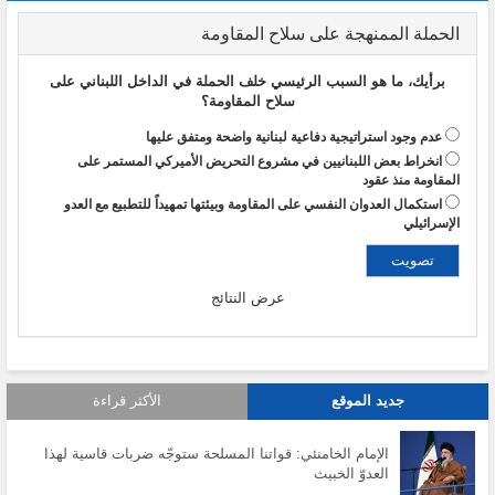
الحملة الممنهجة على سلاح المقاومة
برأيك، ما هو السبب الرئيسي خلف الحملة في الداخل اللبناني على
سلاح المقاومة؟
عدم وجود استراتيجية دفاعية لبنانية واضحة ومتفق عليها
انخراط بعض اللبنانيين في مشروع التحريض الأميركي المستمر على
المقاومة منذ عقود
استكمال العدوان النفسي على المقاومة وبيئتها تمهيداً للتطبيع مع العدو
الإسرائيلي
عرض النتائج
جديد الموقع
الأكثر قراءة
الإمام الخامنئي: قواتنا المسلحة ستوجّه ضربات قاسية لهذا
العدوّ الخبيث