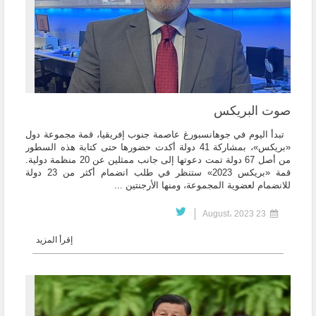
صوت البريكس
تبدأ اليوم في جوهانسبورغ عاصمة جنوب إفريقيا، قمة مجموعة دول
«بريكس»، بمشاركة 41 دولة أكدت حضورها حتى كتابة هذه السطور
من أصل 67 دولة تمت دعوتها إلى جانب ممثلين عن 20 منظمة دولية.
قمة «بريكس 2023» ستنظر في طلب انضمام أكثر من 23 دولة
للانضمام لعضوية المجموعة، ومنها الأرجنتين ...
23 August، 2023
إقرأ المزيد