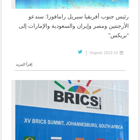
رئيس جنوب أفريقيا سيريل رامافوزا: سندعو
الأرجنتين ومصر وإيران والسعودية والإمارات إلى
“بريكس”
24 August، 2023
إقرأ المزيد