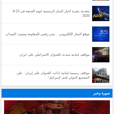
مقدمة نشرة أخبار المنار الرئيسية ليوم الجمعة في 13-6-
2025
موقع المنار الإلكتروني… منبر رقمي للمقاومة وصوت الميدان
مواقف لبنانية منددة بالعدوان الاسرائيلي على ايران
مواقف رسمية لبنانية ادانت العدوان على إيران : على
المجتمع الدولي لجم “إسرائيل”
صورة وخبر