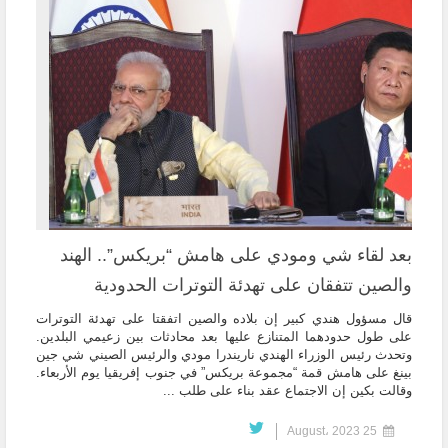
بعد لقاء شي ومودي على هامش “بريكس”.. الهند
والصين تتفقان على تهدئة التوترات الحدودية
قال مسؤول هندي كبير إن بلاده والصين اتفقتا على تهدئة التوترات
على طول حدودهما المتنازع عليها بعد محادثات بين زعيمي البلدين.
وتحدث رئيس الوزراء الهندي ناريندرا مودي والرئيس الصيني شي جين
بينغ على هامش قمة “مجموعة بريكس” في جنوب إفريقيا يوم الأربعاء.
وقالت بكين إن الاجتماع عقد بناء على طلب ...
25 August، 2023