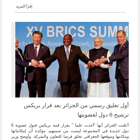
إقرأ المزيد
أول تعليق رسمي من الجزائر بعد قرار بريكس
ترشيح 6 دول لعضويتها
أعلنت الجزائر أنها “أخذت علما ” بقرار قمة بريكس قبول عضوية 6
دول جديدة في المجموعة ليست من ضمنهم، مؤكدة أن إمكانياتها
ومكانتها وموقعها الجغرافي تخلق فرصا للتعاون والشركة. وأوضح وزير