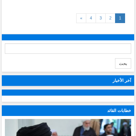
(current)
»
4
3
2
1
بحث
آخر الأخبار
خطابات القائد