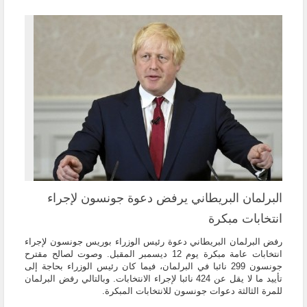
البرلمان البريطاني يرفض دعوة جونسون لإجراء
انتخابات مبكرة
رفض البرلمان البريطاني دعوة رئيس الوزراء بوريس جونسون لإجراء
انتخابات عامة مبكرة يوم 12 ديسمبر المقبل. وصوت لصالح مقترح
جونسون 299 نائبا في البرلمان، فيما كان رئيس الوزراء بحاجة إلى
تأييد ما لا يقل عن 424 نائبا لإجراء الانتخابات. وبالتالي رفض البرلمان
للمرة الثالثة دعوات جونسون للانتخابات المبكرة.