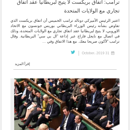
ترامب: اتفاق بريكست لا يتيح لبريطانيا عقد اتفاق
تجاري مع الولايات المتحدة
اعتبر الرئيس الأميركي دونالد ترامب الخميس أن اتفاق بريكست الذي
تفاوض بشأنه رئيس الوزراء البريطاني بوريس جونسون مع الاتحاد
الاوروبي، لا يتيح لبريطانيا عقد اتفاق تجاري مع الولايات المتحدة، وذلك
في اتصال مع نايجل فاراج عبر إذاعة “ال بي سي” البريطانية. وقال
ترامب “لأكون صريحا معك. مع هذا الاتفاق وفي ...
31 October، 2019
إقرأ المزيد