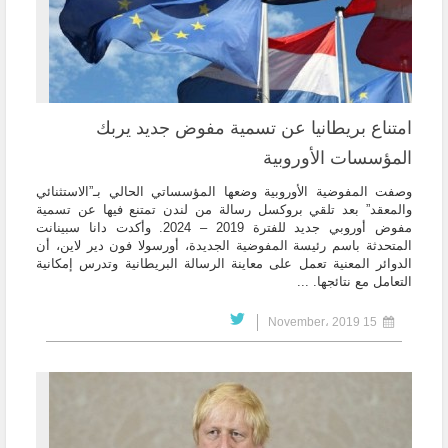
امتناع بريطانيا عن تسمية مفوض جديد يربك
المؤسسات الأوروبية
وصفت المفوضية الأوروبية وضعها المؤسساتي الحالي بـ”الاستثنائي
والمعقد” بعد تلقي بروكسل رسالة من لندن تمتنع فيها عن تسمية
مفوض أوروبي جديد للفترة 2019 – 2024. وأكدت دانا سبينانت
المتحدثة باسم رئيسة المفوضية الجديدة، أورسولا فون دير لاين، أن
الدوائر المعنية تعمل على معاينة الرسالة البريطانية وتدرس إمكانية
التعامل مع نتائجها. ...
15 November، 2019