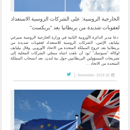
الخارجية الروسية: على الشركات الروسية الاستعداد
لعقوبات شديدة من بريطانيا بعد “بريكست”
دعا مدير الدائرة الأوروبية الثانية في وزارة الخارجية الروسية سيرغي
بيليايف الإثنين، الشركات الروسية للاستعداد لعقوبات شديدة من
بريطانيا بعد خروج المملكة المتحدة من الاتحاد الأوروبي. وقال بيليايف
لوكالة “سبوتنيك” “نود أن نلفت انتباه ممثلي الشركات المحلية إلى
تصريحات المسؤولين البريطانيين حول نية لندن، بعد انسحاب المملكة
المتحدة من الاتحاد ...
18 November، 2019