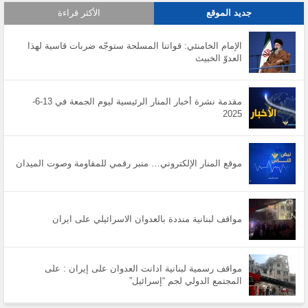
جديد الموقع
الأكثر قراءة
الإمام الخامنئي: قواتنا المسلحة ستوجّه ضربات قاسية لهذا
العدوّ الخبيث
مقدمة نشرة أخبار المنار الرئيسية ليوم الجمعة في 13-6-
2025
موقع المنار الإلكتروني… منبر رقمي للمقاومة وصوت الميدان
مواقف لبنانية منددة بالعدوان الاسرائيلي على ايران
مواقف رسمية لبنانية ادانت العدوان على إيران : على
المجتمع الدولي لجم “إسرائيل”