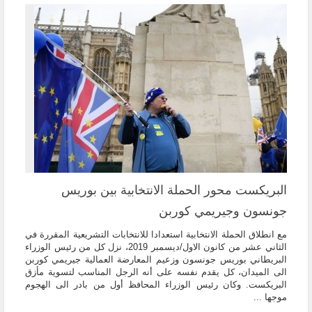
البريكست محور الحملة الانتخابية بين بوريس
جونسون وجيريمي كوربن
مع انطلاق الحملة الانتخابية استعدادا للانتخابات التشريعية المقررة في
الثاني عشر من كانون الاول/ديسمبر 2019، نزل كل من رئيس الوزراء
البريطاني بوريس جونسون وزعيم المعارضة العمالية جيريمي كوربن
الى الميدان، كل يقدم نفسه على أنه الرجل المناسب لتسوية مأزق
البريكست. وكان رئيس الوزراء المحافظ أول من بادر الى الهجوم
موجها ...