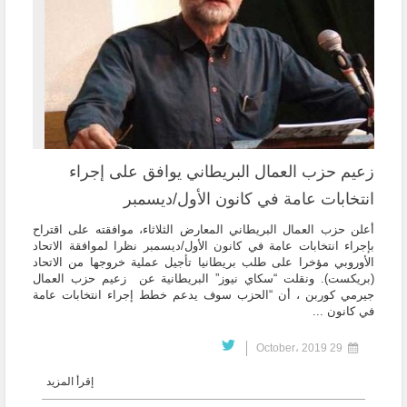
زعيم حزب العمال البريطاني يوافق على إجراء
انتخابات عامة في كانون الأول/ديسمبر
أعلن حزب العمال البريطاني المعارض الثلاثاء، موافقته على اقتراح
بإجراء انتخابات عامة في كانون الأول/ديسمبر نظرا لموافقة الاتحاد
الأوروبي مؤخرا على طلب بريطانيا تأجيل عملية خروجها من الاتحاد
(بريكست). ونقلت “سكاي نيوز” البريطانية عن زعيم حزب العمال
جيرمي كوربن ، أن “الحزب سوف يدعم خطط إجراء انتخابات عامة
في كانون ...
29 October، 2019
إقرأ المزيد