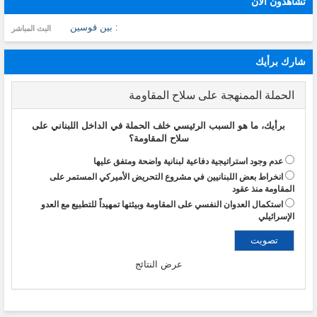
تشاهدون الآن
: بين قوسين
البث المباشر
شارك برأيك
الحملة الممنهجة على سلاح المقاومة
برأيك، ما هو السبب الرئيسي خلف الحملة في الداخل اللبناني على
سلاح المقاومة؟
عدم وجود استراتيجية دفاعية لبنانية واضحة ومتفق عليها
انخراط بعض اللبنانيين في مشروع التحريض الأميركي المستمر على
المقاومة منذ عقود
استكمال العدوان النفسي على المقاومة وبيئتها تمهيداً للتطبيع مع العدو
الإسرائيلي
عرض النتائج