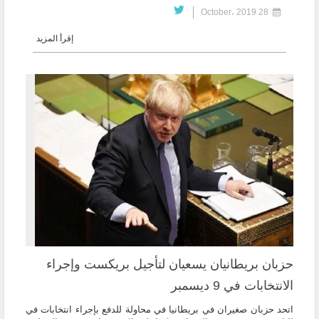
28 October، 2019
إقرأ المزيد
حزبان بريطانيان يسعيان لتأجيل بريكست وإجراء
الانتخابات في 9 ديسمبر
اتحد حزبان صغيران في بريطانيا في محاولة للدفع بإجراء انتخابات في