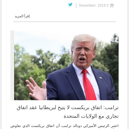
5 November، 2019
إقرأ المزيد
ترامب: اتفاق بريكست لا يتيح لبريطانيا عقد اتفاق
تجاري مع الولايات المتحدة
اعتبر الرئيس الأميركي ​دونالد ترامب​ أن اتفاق بريكست الذي تفاوض