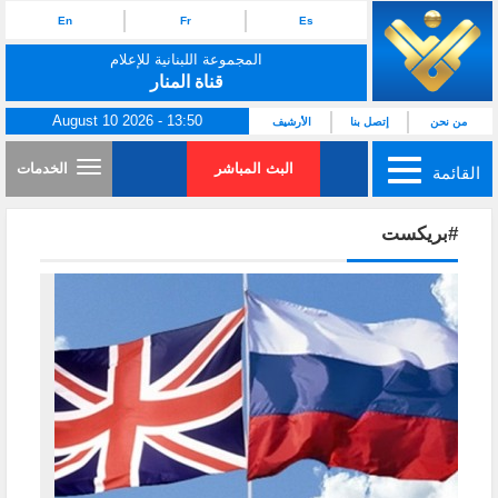
En
Fr
Es
المجموعة اللبنانية للإعلام
قناة المنار
August 10 2026 - 13:50
من نحن
إتصل بنا
الأرشيف
البث المباشر
الخدمات
القائمة
#بريكست