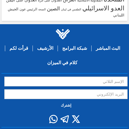
العدوان على اليمن
المقاومة الاسلامية
العدوان على غزة
العدو الاسرائيلي
الصين
الجيش
الرئيس عون
الطقس في لبنان
الصحة
اللبناني
البث المباشر
شبكة البرامج
الأرشيف
قرأت لكم
كلام في الميزان
إشترك