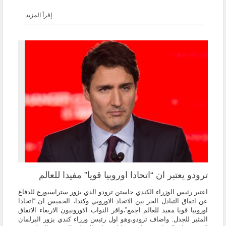
إقرأ المزيد
ترودو يعتبر ان “اتحادا اوروبيا قويا” مفيدا للعالم
اعتبر رئيس الوزراء الكندي جاستن ترودو الذي يزور ستراسبورغ للدفاع
عن اتفاق التبادل الحر بين الاتحاد الاوروبي وكندا، الخميس ان “اتحادا
اوروبيا قويا مفيد للعالم اجمع”،واقر النواب الاوروبيون الاربعاء الاتفاق
المثير للجدل. واضاف ترودو،وهو اول رئيس وزراء كندي يزور البرلمان