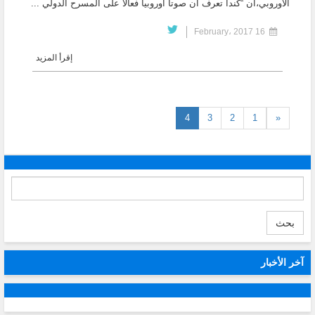
الاوروبي،ان “كندا تعرف ان صوتا اوروبيا فعالا على المسرح الدولي ...
16 February، 2017
إقرأ المزيد
(current)
4
3
2
1
«
بحث
آخر الأخبار