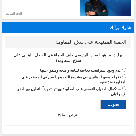
البث المباشر
شارك برأيك
الحملة الممنهجة على سلاح المقاومة
برأيك، ما هو السبب الرئيسي خلف الحملة في الداخل اللبناني على
سلاح المقاومة؟
عدم وجود استراتيجية دفاعية لبنانية واضحة ومتفق عليها
انخراط بعض اللبنانيين في مشروع التحريض الأميركي المستمر على
المقاومة منذ عقود
استكمال العدوان النفسي على المقاومة وبيئتها تمهيداً للتطبيع مع العدو
الإسرائيلي
عرض النتائج