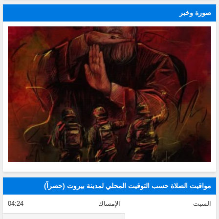
صورة وخبر
مواقيت الصلاة حسب التوقيت المحلي لمدينة بيروت (حصراً)
السبت
الإمساك
04:24