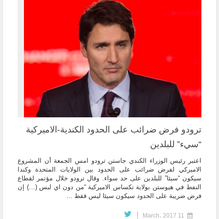
ترودو فرض ضرائب على الحدود الكندية-الاميركية
“سيء” للبلدين
اعتبر رئيس الوزراء الكندي جاستن ترودو امس الجمعة أن المشروع
الاميركي لفرض ضرائب على الحدود بين الولايات المتحدة وكندا
سيكون “سيئا” للبلدين على حد سواء. وقال ترودو خلال مؤتمر لقطاع
النفط في هيوستن بولاية تكساس الاميركية “من دون اي لبس (…) إن
فرض ضريبة على الحدود سيكون سيئا ليس فقط ...
11 March، 2017