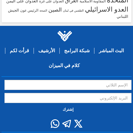
المتحدة
العراق
العدوان على اليمن
المقاومة الاسلامية
العدوان على غزة
العدو الاسرائيلي
الصين
الجيش
الرئيس عون
الطقس في لبنان
الصحة
اللبناني
البث المباشر
شبكة البرامج
الأرشيف
قرأت لكم
كلام في الميزان
إشترك