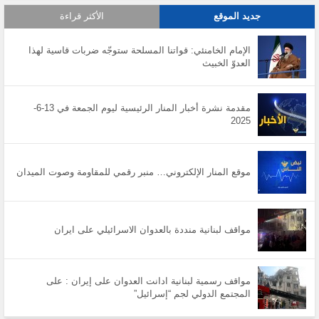
جديد الموقع
الأكثر قراءة
الإمام الخامنئي: قواتنا المسلحة ستوجّه ضربات قاسية لهذا
العدوّ الخبيث
مقدمة نشرة أخبار المنار الرئيسية ليوم الجمعة في 13-6-
2025
موقع المنار الإلكتروني… منبر رقمي للمقاومة وصوت الميدان
مواقف لبنانية منددة بالعدوان الاسرائيلي على ايران
مواقف رسمية لبنانية ادانت العدوان على إيران : على
المجتمع الدولي لجم “إسرائيل”