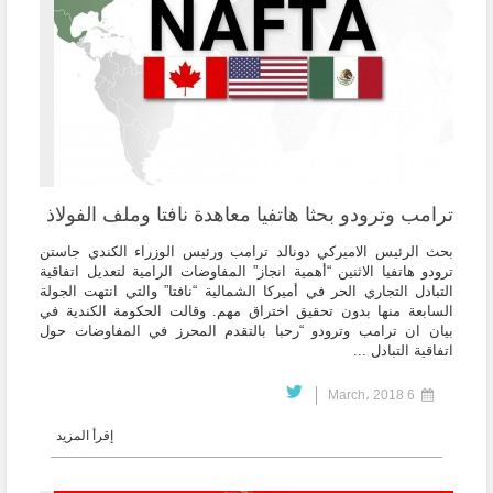
ترامب وترودو بحثا هاتفيا معاهدة نافتا وملف الفولاذ
بحث الرئيس الاميركي دونالد ترامب ورئيس الوزراء الكندي جاستن
ترودو هاتفيا الاثنين “أهمية انجاز” المفاوضات الرامية لتعديل اتفاقية
التبادل التجاري الحر في أميركا الشمالية “نافتا” والتي انتهت الجولة
السابعة منها بدون تحقيق اختراق مهم. وقالت الحكومة الكندية في
بيان ان ترامب وترودو “رحبا بالتقدم المحرز في المفاوضات حول
اتفاقية التبادل ...
6 March، 2018
إقرأ المزيد