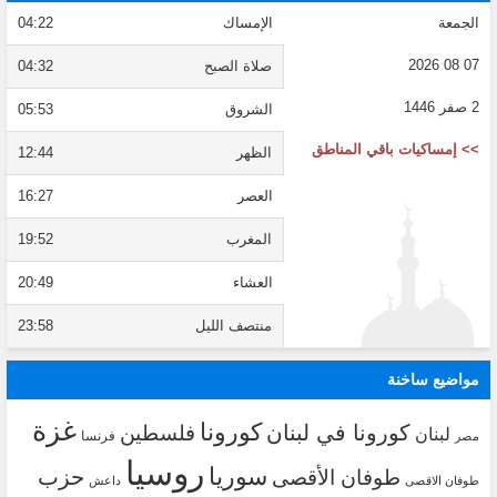
الجمعة
الإمساك
04:22
07 08 2026
صلاة الصبح
04:32
2 صفر 1446
الشروق
05:53
>> إمساكيات باقي المناطق
الظهر
12:44
العصر
16:27
المغرب
19:52
العشاء
20:49
منتصف الليل
23:58
مواضيع ساخنة
غزة
كورونا
كورونا في لبنان
فلسطين
لبنان
فرنسا
مصر
روسيا
سوريا
حزب
طوفان الأقصى
طوفان الاقصى
داعش