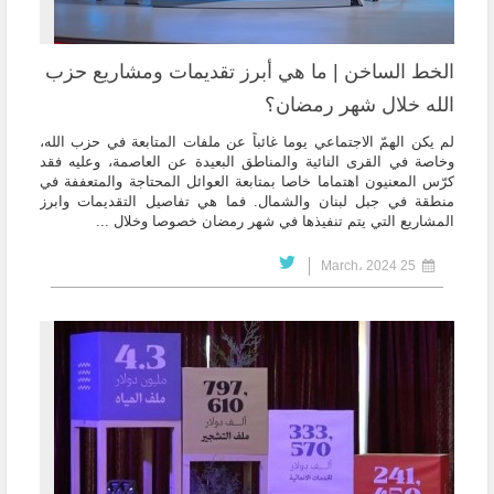
الخط الساخن | ما هي أبرز تقديمات ومشاريع حزب
الله خلال شهر رمضان؟
لم يكن الهمّ الاجتماعي يوما غائباً عن ملفات المتابعة في حزب الله،
وخاصة في القرى النائية والمناطق البعيدة عن العاصمة، وعليه فقد
كرّس المعنيون اهتماما خاصا بمتابعة العوائل المحتاجة والمتعففة في
منطقة في جبل لبنان والشمال. فما هي تفاصيل التقديمات وابرز
المشاريع التي يتم تنفيذها في شهر رمضان خصوصا وخلال ...
25 March، 2024