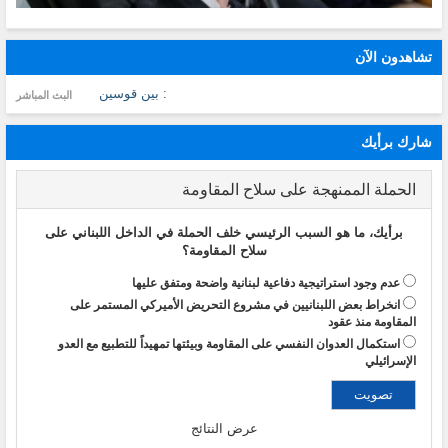
تشاهدون الآن
: بين قوسين
البث المباشر
شارك برأيك
الحملة الممنهجة على سلاح المقاومة
برأيك، ما هو السبب الرئيسي خلف الحملة في الداخل اللبناني على
سلاح المقاومة؟
عدم وجود استراتيجية دفاعية لبنانية واضحة ومتفق عليها
انخراط بعض اللبنانيين في مشروع التحريض الأميركي المستمر على
المقاومة منذ عقود
استكمال العدوان النفسي على المقاومة وبيئتها تمهيداً للتطبيع مع العدو
الإسرائيلي
عرض النتائج