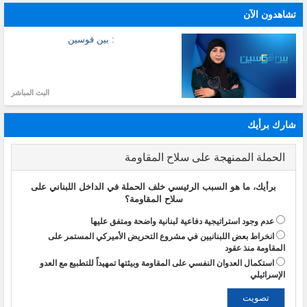
تشاهدون الآن
: بين قوسين
البث المباشر
شارك برأيك
الحملة الممنهجة على سلاح المقاومة
برأيك، ما هو السبب الرئيسي خلف الحملة في الداخل اللبناني على
سلاح المقاومة؟
عدم وجود استراتيجية دفاعية لبنانية واضحة ومتفق عليها
انخراط بعض اللبنانيين في مشروع التحريض الأميركي المستمر على
المقاومة منذ عقود
استكمال العدوان النفسي على المقاومة وبيئتها تمهيداً للتطبيع مع العدو
الإسرائيلي