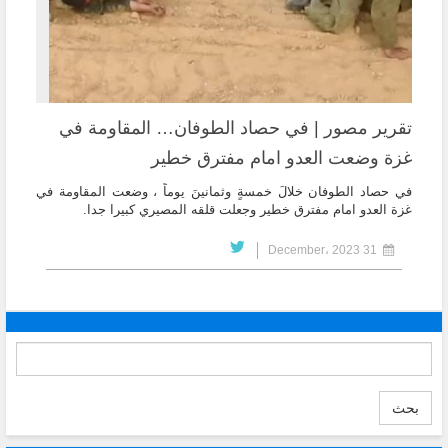
تقرير مصور | في حصاد الطوفان… المقاومة في
غزة وضعت العدو امام مفترق خطير
في حصاد الطوفان خلالَ خمسةٍ وثمانينَ يوماً ، وضعت المقاومة في
غزة العدو امام مفترق خطير وجعلت قلقه المصيري كبيرا جدا.
31 December، 2023
بحث