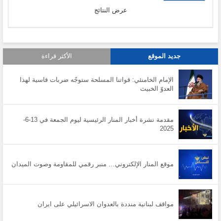
عرض النتائج
جديد الموقع
الأكثر قراءة
الإمام الخامنئي: قواتنا المسلحة ستوجّه ضربات قاسية لهذا
العدوّ الخبيث
مقدمة نشرة أخبار المنار الرئيسية ليوم الجمعة في 13-6-
2025
موقع المنار الإلكتروني… منبر رقمي للمقاومة وصوت الميدان
مواقف لبنانية منددة بالعدوان الاسرائيلي على ايران