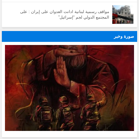
مواقف رسمية لبنانية ادانت العدوان على إيران : على
المجتمع الدولي لجم “إسرائيل”
صورة وخبر