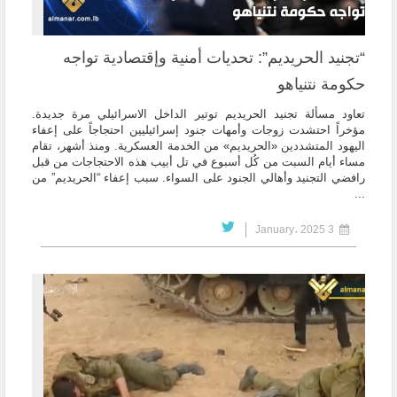
“تجنيد الحريديم”: تحديات أمنية وإقتصادية تواجه
حكومة نتنياهو
تعاود مسألة تجنيد الحريديم توتير الداخل الاسرائيلي مرة جديدة.
مؤخراً احتشدت زوجات وأمهات جنود إسرائيليين احتجاجاً على إعفاء
اليهود المتشددين «الحريديم» من الخدمة العسكرية. ومنذ أشهر، تقام
مساء أيام السبت من كُل أسبوع في تل أبيب هذه الاحتجاجات من قبل
رافضي التجنيد وأهالي الجنود على السواء. سبب إعفاء “الحريديم” من
...
3 January، 2025