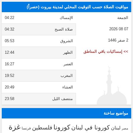
مواقيت الصلاة حسب التوقيت المحلي لمدينة بيروت (حصراً)
الجمعة
الإمساك
04:22
07 08 2026
صلاة الصبح
04:32
2 صفر 1446
الشروق
05:53
>> إمساكيات باقي المناطق
الظهر
12:44
العصر
16:27
المغرب
19:52
العشاء
20:49
منتصف الليل
23:58
مواضيع ساخنة
غزة
كورونا
كورونا في لبنان
فلسطين
لبنان
فرنسا
مصر