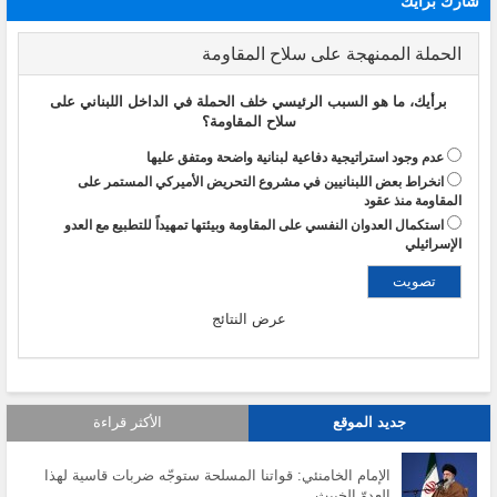
شارك برأيك
الحملة الممنهجة على سلاح المقاومة
برأيك، ما هو السبب الرئيسي خلف الحملة في الداخل اللبناني على
سلاح المقاومة؟
عدم وجود استراتيجية دفاعية لبنانية واضحة ومتفق عليها
انخراط بعض اللبنانيين في مشروع التحريض الأميركي المستمر على
المقاومة منذ عقود
استكمال العدوان النفسي على المقاومة وبيئتها تمهيداً للتطبيع مع العدو
الإسرائيلي
عرض النتائج
جديد الموقع
الأكثر قراءة
الإمام الخامنئي: قواتنا المسلحة ستوجّه ضربات قاسية لهذا
العدوّ الخبيث