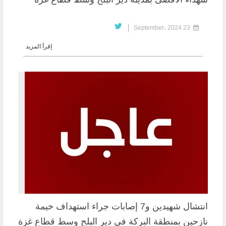
23 September، 2024
إقرأ المزيد
انتشال شهيدين و7 إصابات جراء استهداف خيمة
نازحين بمنطقة البركة في دير البلح وسط قطاع غزة