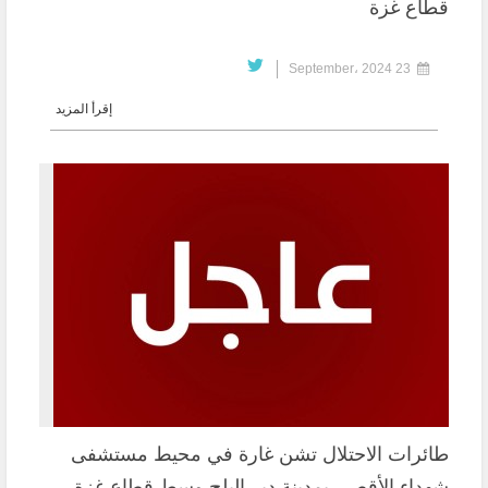
قطاع غزة
23 September، 2024
إقرأ المزيد
طائرات الاحتلال تشن غارة في محيط مستشفى
شهداء الأقصى بمدينة دير البلح وسط قطاع غزة