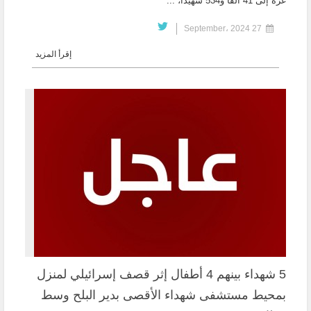
غزة إلى 41 ألفًا و534 شهيدا، ...
27 September، 2024
إقرأ المزيد
5 شهداء بينهم 4 أطفال إثر قصف إسرائيلي لمنزل
بمحيط مستشفى شهداء الأقصى بدير البلح وسط