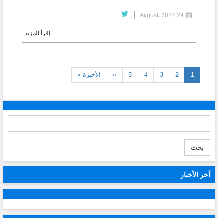
29 August، 2024
إقرأ المزيد
(current)
1
2
3
4
5
»
الأخيرة »
بحث
آخر الأخبار