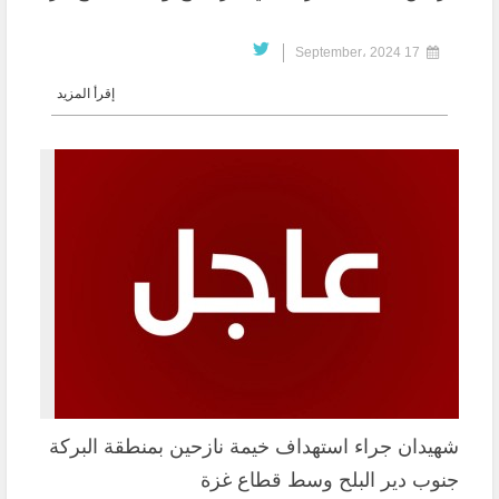
17 September، 2024
إقرأ المزيد
شهيدان جراء استهداف خيمة نازحين بمنطقة البركة
جنوب دير البلح وسط قطاع غزة