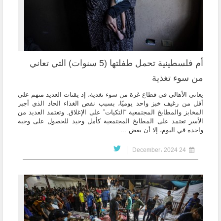
أم فلسطينية تحمل طفلتها (5 سنوات) التي تعاني
من سوء تغذية
يعاني الأهالي في قطاع غزة من سوء تغذية، إذ يقتات العديد منهم على
أقل من رغيف خبز واحد يوميًا، بسبب نقص الغذاء الحاد الذي أجبر
المخابز والمطابخ المجتمعية “التكيات” على الإغلاق. وتعتمد العديد من
الأسر تعتمد على المطابخ المجتمعية كأمل وحيد للحصول على وجبة
واحدة في اليوم، إلا أن بعض ...
24 December، 2024