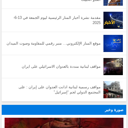
مقدمة نشرة أخبار المنار الرئيسية ليوم الجمعة في 13-6-
2025
موقع المنار الإلكتروني… منبر رقمي للمقاومة وصوت الميدان
مواقف لبنانية منددة بالعدوان الاسرائيلي على ايران
مواقف رسمية لبنانية ادانت العدوان على إيران : على
المجتمع الدولي لجم “إسرائيل”
صورة وخبر