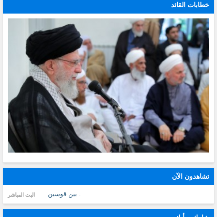
خطابات القائد
تشاهدون الآن
: بين قوسين
البث المباشر