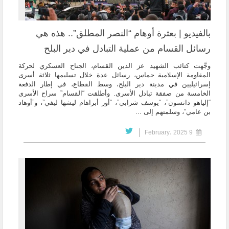
بالفيديو | بعثرة أوهام “النصر المطلق”.. هذه هي
رسائل القسام من عملية التبادل في دير البلح
وجَّهت كتائب الشهيد عز الدين القسام، الجناح العسكري لحركة
المقاومة الإسلامية حماس، رسائل عدة خلال تسليمها ثلاثة أسرى
إسرائيليين في مدينة دير البلح، وسط القطاع، في إطار الدفعة
الخامسة من صفقة تبادل الأسرى. وأطلقت “القسام” سراح الأسرى
“إلياهو داتسون”، “يوسف شرابي”، “أور أبراهام ليشها ليفي”، و”أوهاد
بن عامي”، وسلمتهم إلى ...
9 February، 2025