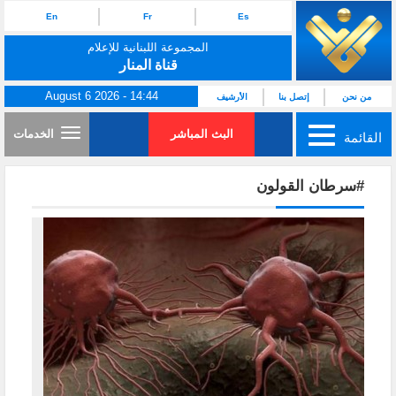
En
Fr
Es
المجموعة اللبنانية للإعلام
قناة المنار
August 6 2026 - 14:44
من نحن
إتصل بنا
الأرشيف
البث المباشر
الخدمات
القائمة
#سرطان القولون