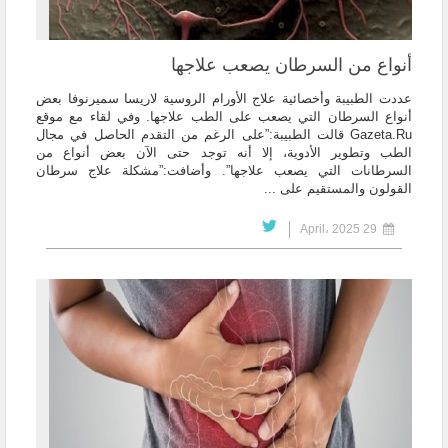
أنواع من السرطان يصعب علاجها
عددت الطبيبة وأخصائية علاج الأورام الروسية لاريسا سميرنوفا بعض
أنواع السرطان التي يصعب على الطب علاجها. وفي لقاء مع موقع
Gazeta.Ru قالت الطبيبة:”على الرغم من التقدم الحاصل في مجال
الطب وتطوير الأدوية، إلا أنه توجد حتى الآن بعض أنواع من
السرطانات التي يصعب علاجها”. وأضافت:”مشكلة علاج سرطان
القولون والمستقيم على ...
29 April، 2025