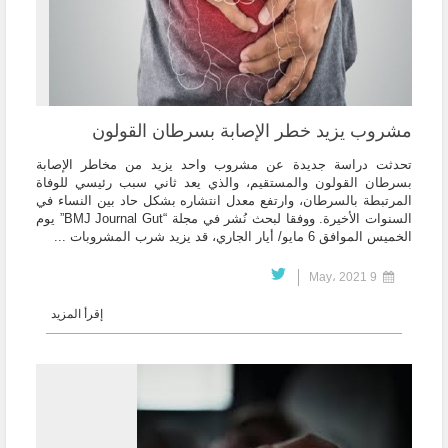
مشروب يزيد خطر الإصابة بسرطان القولون
تحدثت دراسة جديدة عن مشروب واحد يزيد من مخاطر الإصابة
بسرطان القولون والمستقيم، والذي يعد ثاني سبب رئيسي للوفاة
المرتبطة بالسرطان، وارتفع معدل انتشاره بشكل حاد بين النساء في
السنوات الأخيرة. ووفقا لبحث نُشر في مجلة “BMJ Journal Gut” يوم
الخميس الموافق 6 مايو/ أيار الجاري، قد يزيد شرب المشروبات ...
9 May، 2021
إقرأ المزيد