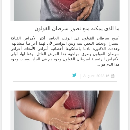
ما الذي يمكنه منع تطور سرطان القولون
أصبح سرطان القولون في الوقت الحاضر أكثر الأمراض الفتاكة
انتشارا. ويخلط البعض بينه وبين البواسير لأن لهما أعراضاً متشابهة.
وحددت الدكتورة بادما باشانكييفا أخصائية أمراض الأمعاء، أعراض
سرطان القولون وطرق مواجهة هذا المرض القاتل. وفقا لها، أولى
الأعراض الرئيسية لسرطان القولون وجود دم في البراز. وسبب وجود
هذا الدم هو ...
16 August، 2023