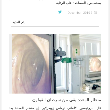
يستطيعون المساعدة على الوقاية ...
3 December، 2019
إقرأ المزيد
منظار المعدة يقي من سرطان القولون
قال البروفيسور الألماني توماس‬ ‫زويفرلاين إن منظار المعدة يعد