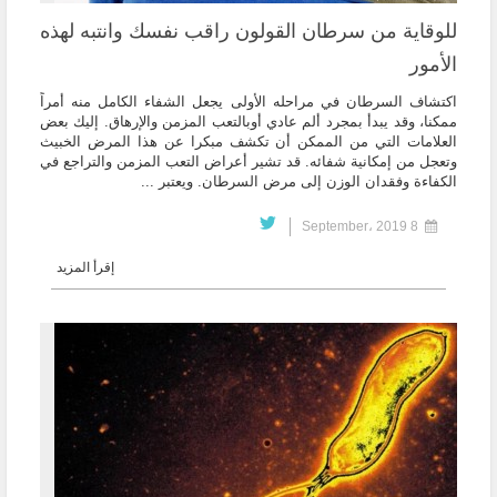
للوقاية من سرطان القولون راقب نفسك وانتبه لهذه
الأمور
اكتشاف السرطان في مراحله الأولى يجعل الشفاء الكامل منه أمراً
ممكنا، وقد يبدأ بمجرد ألم عادي أوبالتعب المزمن والإرهاق. إليك بعض
العلامات التي من الممكن أن تكشف مبكرا عن هذا المرض الخبيث
وتعجل من إمكانية شفائه. قد تشير أعراض التعب المزمن والتراجع في
الكفاءة وفقدان الوزن إلى مرض السرطان. ويعتبر ...
8 September، 2019
إقرأ المزيد