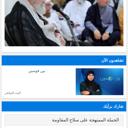
تشاهدون الآن
: بين قوسين
البث المباشر
شارك برأيك
الحملة الممنهجة على سلاح المقاومة