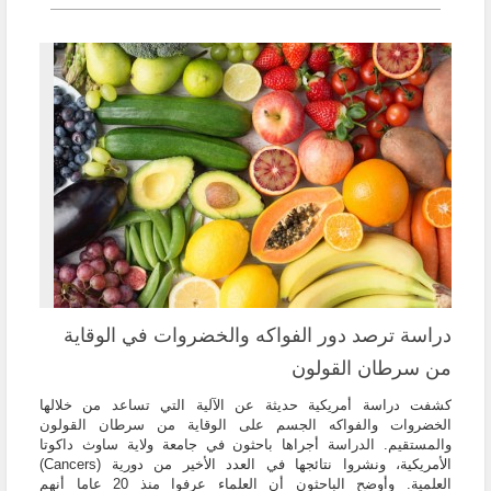
دراسة ترصد دور الفواكه والخضروات في الوقاية
من سرطان القولون
كشفت دراسة أمريكية حديثة عن الآلية التي تساعد من خلالها
الخضروات والفواكه الجسم على الوقاية من سرطان القولون
والمستقيم. الدراسة أجراها باحثون في جامعة ولاية ساوث داكوتا
الأمريكية، ونشروا نتائجها في العدد الأخير من دورية (Cancers)
العلمية. وأوضح الباحثون أن العلماء عرفوا منذ 20 عاما أنهم