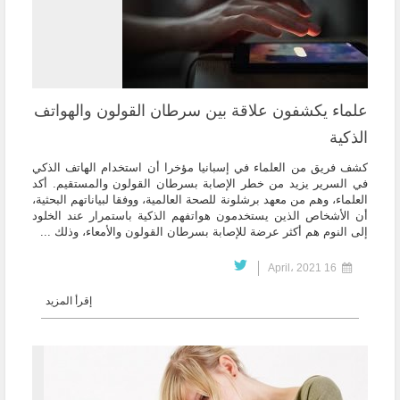
علماء يكشفون علاقة بين سرطان القولون والهواتف
الذكية
كشف فريق من العلماء في إسبانيا مؤخرا أن استخدام الهاتف الذكي
في السرير يزيد من خطر الإصابة بسرطان القولون والمستقيم. أكد
العلماء، وهم من معهد برشلونة للصحة العالمية، ووفقا لبياناتهم البحثية،
أن الأشخاص الذين يستخدمون هواتفهم الذكية باستمرار عند الخلود
إلى النوم هم أكثر عرضة للإصابة بسرطان القولون والأمعاء، وذلك ...
16 April، 2021
إقرأ المزيد