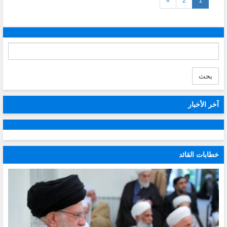
»
2
1
بحث
آخر الأخبار
خطابات القائد