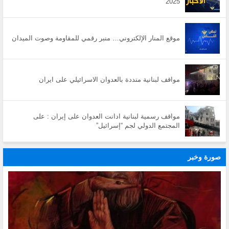
2025
موقع المنار الإلكتروني… منبر رقمي للمقاومة وصوت الميدان
مواقف لبنانية منددة بالعدوان الاسرائيلي على ايران
مواقف رسمية لبنانية ادانت العدوان على إيران : على
المجتمع الدولي لجم “إسرائيل”
صورة وخبر