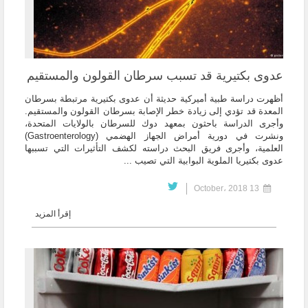
عدوى بكتيرية قد تسبب سرطان القولون والمستقيم
أظهرت دراسة طبية أميركية حديثة أن عدوى بكتيرية مرتبطة بسرطان
المعدة قد تؤدي إلى زيادة خطر الإصابة بسرطان القولون والمستقيم.
وأجرى الدراسة باحثون بمعهد دوك للسرطان بالولايات المتحدة،
ونشرت في دورية أمراض الجهاز الهضمي (Gastroenterology)
العلمية، وأجرى فريق البحث دراسته لكشف التأثيرات التي تسببها
عدوى بكتيريا الملوية البوابية التي تصيب ...
13 October، 2018
إقرأ المزيد