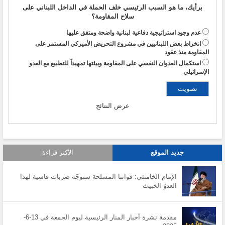
برأيك، ما هو السبب الرئيسي خلف الحملة في الداخل اللبناني على
سلاح المقاومة؟
عدم وجود استراتيجية دفاعية لبنانية واضحة ومتفق عليها
انخراط بعض اللبنانيين في مشروع التحريض الأميركي المستمر على
المقاومة منذ عقود
استكمال العدوان النفسي على المقاومة وبيئتها تمهيداً للتطبيع مع العدو
الإسرائيلي
عرض النتائج
جديد الموقع
الأكثر قراءة
الإمام الخامنئي: قواتنا المسلحة ستوجّه ضربات قاسية لهذا
العدوّ الخبيث
مقدمة نشرة أخبار المنار الرئيسية ليوم الجمعة في 13-6-