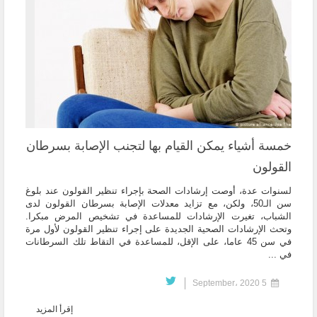
خمسة أشياء يمكن القيام بها لتجنب الإصابة بسرطان
القولون
لسنوات عدة، أوصت إرشادات الصحة بإجراء تنظير القولون عند بلوغ
سن الـ50، ولكن، مع تزايد معدلات الإصابة بسرطان القولون لدى
الشباب، تغيرت الإرشادات للمساعدة في تشخيص المرض مبكرا.
وتحث الإرشادات الصحية الجديدة على إجراء تنظير القولون لأول مرة
في سن 45 عاما، على الإقل، للمساعدة في التقاط تلك السرطانات
في ...
5 September، 2020
إقرأ المزيد