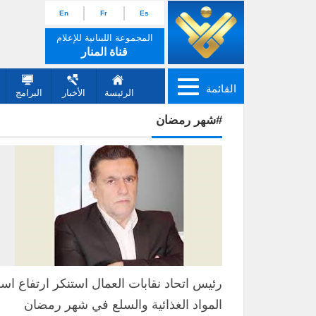
En
Fr
Es
المجموعة اللبنانية للإعلام
قناة المنار
القائمة
الرئيسة
الأخبار
البرامج
#شهر رمضان
رئيس اتحاد نقابات العمال استنكر ارتفاع اسع
المواد الغذائية والسلع في شهر رمضان