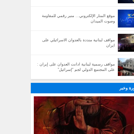
موقع المنار الإلكتروني… منبر رقمي للمقاومة
وصوت الميدان
مواقف لبنانية منددة بالعدوان الاسرائيلي على
ايران
مواقف رسمية لبنانية ادانت العدوان على إيران :
على المجتمع الدولي لجم “إسرائيل”
ة وخبر