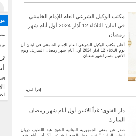
مكتب الوكيل الشرعي العام للإمام الخامنئي
موا
في لبنان: الثلاثاء 12 آذار 2024 أول أيام شهر
رمضان
مصر
أعلن مكتب الوكيل الشرعي العام للإمام الخامنئي في لبنان أن
فرن
يوم الثلاثاء 12 اذار 2024 أول أيام شهر رمضان المبارك، ويوم
رو
الاثنين متمم لشهر شعبان.
اي
الاس
ال
إقرأ المزيد
الج
دار الفتوى: غداً الاثنين أول أيام شهر رمضان
المبارك
صدر عن مفتي الجمهورية اللبنانية الشيخ عبد اللطيف دريان
البيان التالي: ” ثبت لدينا بالوجه الشرعي أنَّ أول أيام شهر