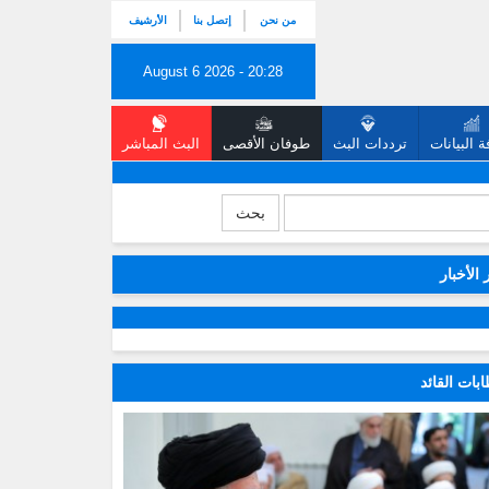
من نحن
إتصل بنا
الأرشيف
August 6 2026 - 20:28
 البيانات
ترددات البث
طوفان الأقصى
البث المباشر
بحث
 الأخبار
بات القائد