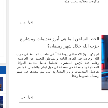
مأكولات محدّدة لتجنب هذه ...
ا
إقرأ المزيد
م
الخط الساخن | ما هي أبرز تقديمات ومشاريع
حزب الله خلال شهر رمضان؟
لم يكن الهمّ الاجتماعي يوما غائباً عن ملفات المتابعة في حزب
الله، وخاصة في القرى النائية والمناطق البعيدة عن العاصمة،
وعليه فقد كرّس المعنيون اهتماما خاصا بمتابعة العوائل
المحتاجة والمتعففة في منطقة في جبل لبنان والشمال. فما هي
تفاصيل التقديمات وابرز المشاريع التي يتم تنفيذها في شهر
رمضان خصوصا وخلال ...
إقرأ المزيد