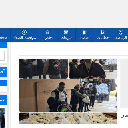
الرياضة
خطابات
إقتصاد
منوعات
خاص
مواقيت الصلاة
صحافة
آخر
خطا
ار