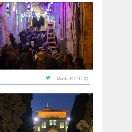
15 March، 2024