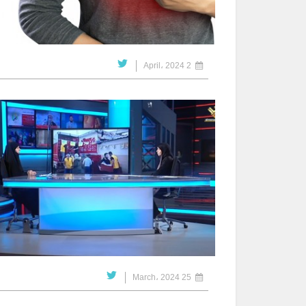
2 April، 2024
25 March، 2024