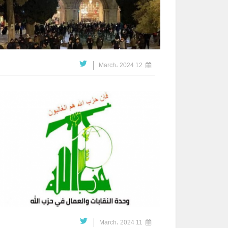
12 March، 2024
11 March، 2024