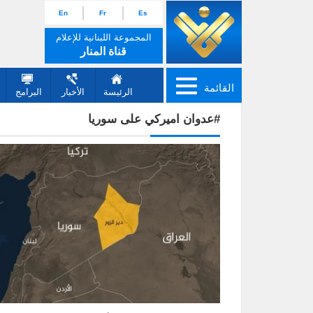
En
Fr
Es
المجموعة اللبنانية للإعلام
قناة المنار
القائمة
الرئيسة
الأخبار
البرامج
#عدوان اميركي على سوريا