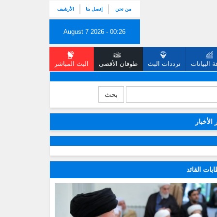
من نحن
إتصل بنا
الأرشيف
August 7 2026 - 00:26
 البيانات
ترددات البث
طوفان الأقصى
البث المباشر
بحث
 الأخبار
بات القائد