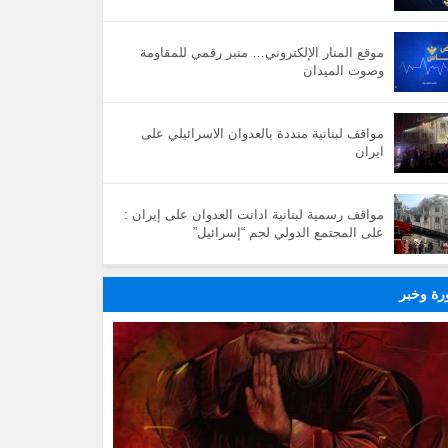
موقع المنار الإلكتروني… منبر رقمي للمقاومة
وصوت الميدان
مواقف لبنانية منددة بالعدوان الاسرائيلي على
ايران
مواقف رسمية لبنانية ادانت العدوان على إيران :
على المجتمع الدولي لجم “إسرائيل”
ة وخبر