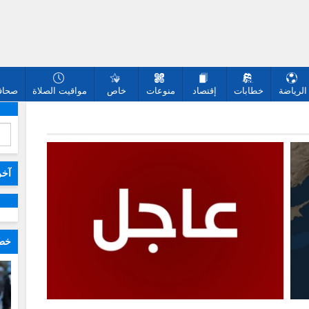
الرياضة
خطابات
إقتصاد
منوعات
خاص
مواقيت الصلاة
صحافة
آخر
خطا