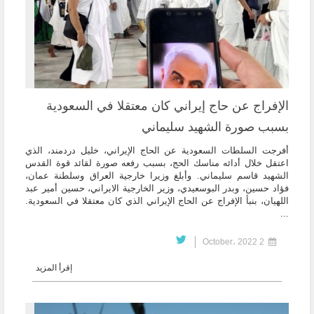
الإفراج عن حاج إيراني كان معتقلا في السعودية
بسبب صورة الشهيد سليماني
أفرجت السلطات السعودية عن الحاج الإيراني، خليل دردمند، الذي
اعتقل خلال أدائه مناسك الحج، بسبب رفعه صورة لقائد قوة القدس
الشهيد قاسم سليماني. وأبلغ وزيرا خارجية العراق وسلطنة عمان،
فؤاد حسين، وبدر البوسعيدي، وزير الخارجية الايراني، حسين أمير عبد
اللهيان، بنبأ الإفراج عن الحاج الإيراني الذي كان معتقلا في السعودية.
...
2 October، 2022
إقرأ المزيد