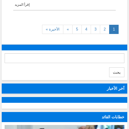
إقرأ المزيد
(current)
1
2
3
4
5
»
الأخيرة »
بحث
آخر الأخبار
خطابات القائد