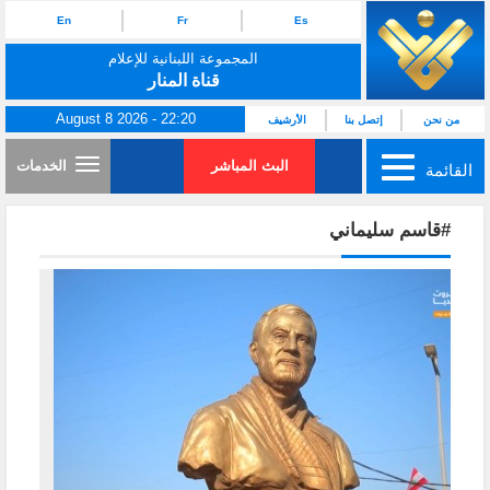
En
Fr
Es
المجموعة اللبنانية للإعلام
قناة المنار
August 8 2026 - 22:20
من نحن
إتصل بنا
الأرشيف
البث المباشر
الخدمات
القائمة
#قاسم سليماني