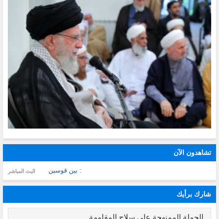
تشاهدون الآن
: بين قوسين
البث المباشر
شارك برأيك
الحملة الممنهجة على سلاح المقاومة