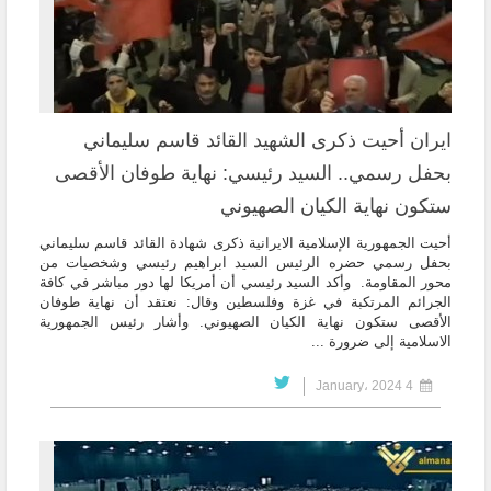
ايران أحيت ذكرى الشهيد القائد قاسم سليماني
بحفل رسمي.. السيد رئيسي: نهاية طوفان الأقصى
ستكون نهاية الكيان الصهيوني
أحيت الجمهورية الإسلامية الايرانية ذكرى شهادة القائد قاسم سليماني
بحفل رسمي حضره الرئيس السيد ابراهيم رئيسي وشخصيات من
محور المقاومة. وأكد السيد رئيسي أن أمريكا لها دور مباشر في كافة
الجرائم المرتكبة في غزة وفلسطين وقال: نعتقد أن نهاية طوفان
الأقصى ستكون نهاية الكيان الصهيوني. وأشار رئيس الجمهورية
الاسلامية إلى ضرورة ...
4 January، 2024