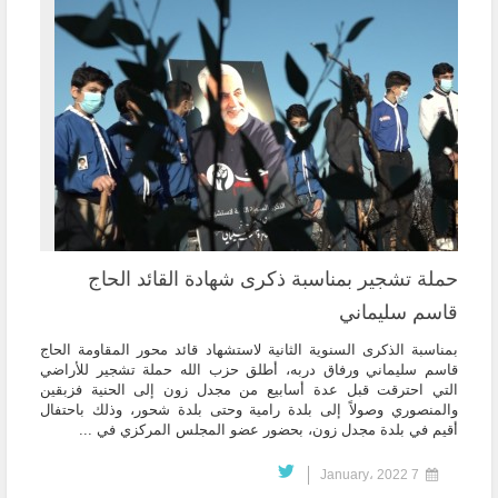
حملة تشجير بمناسبة ذكرى شهادة القائد الحاج
قاسم سليماني
بمناسبة الذكرى السنوية الثانية لاستشهاد قائد محور المقاومة الحاج
قاسم سليماني ورفاق دربه، أطلق حزب الله حملة تشجير للأراضي
التي احترقت قبل عدة أسابيع من مجدل زون إلى الحنية فزبقين
والمنصوري وصولاً إلى بلدة رامية وحتى بلدة شحور، وذلك باحتفال
أقيم في بلدة مجدل زون، بحضور عضو المجلس المركزي في ...
7 January، 2022