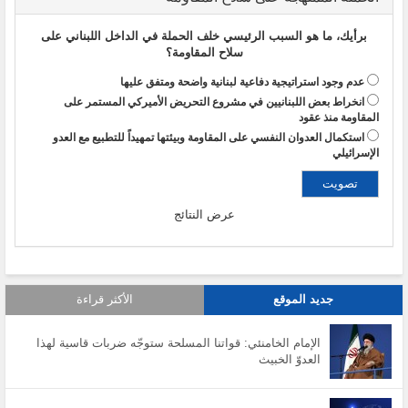
برأيك، ما هو السبب الرئيسي خلف الحملة في الداخل اللبناني على
سلاح المقاومة؟
عدم وجود استراتيجية دفاعية لبنانية واضحة ومتفق عليها
انخراط بعض اللبنانيين في مشروع التحريض الأميركي المستمر على
المقاومة منذ عقود
استكمال العدوان النفسي على المقاومة وبيئتها تمهيداً للتطبيع مع العدو
الإسرائيلي
عرض النتائج
جديد الموقع
الأكثر قراءة
الإمام الخامنئي: قواتنا المسلحة ستوجّه ضربات قاسية لهذا
العدوّ الخبيث