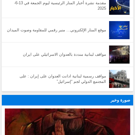
مقدمة نشرة أخبار المنار الرئيسية ليوم الجمعة في 13-6-
2025
موقع المنار الإلكتروني… منبر رقمي للمقاومة وصوت الميدان
مواقف لبنانية منددة بالعدوان الاسرائيلي على ايران
مواقف رسمية لبنانية ادانت العدوان على إيران : على
المجتمع الدولي لجم “إسرائيل”
صورة وخبر