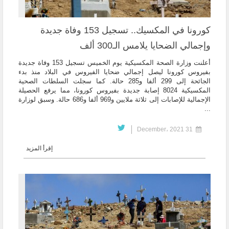
كورونا في المكسيك.. تسجيل 153 وفاة جديدة
وإجمالي الضحايا يلامس الـ300 ألف
أعلنت وزارة الصحة المكسيكية يوم الخميس تسجيل 153 وفاة جديدة
بفيروس كورونا ليصل إجمالي ضحايا الفيروس في البلاد منذ بدء
الجائحة إلى 299 ألفا و285 حالة. كما سجلت السلطات الصحية
المكسيكية 8024 إصابة جديدة بفيروس كورونا، مما يرفع الحصيلة
الإجمالية للإصابات إلى ثلاثة ملايين و969 ألفا و686 حالة. وسبق لوزارة
...
31 December، 2021
إقرأ المزيد