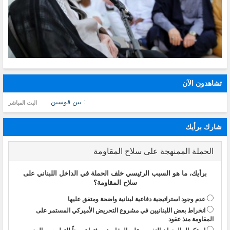
تشاهدون الآن
: بين قوسين
البث المباشر
شارك برأيك
الحملة الممنهجة على سلاح المقاومة
برأيك، ما هو السبب الرئيسي خلف الحملة في الداخل اللبناني على
سلاح المقاومة؟
عدم وجود استراتيجية دفاعية لبنانية واضحة ومتفق عليها
انخراط بعض اللبنانيين في مشروع التحريض الأميركي المستمر على
المقاومة منذ عقود