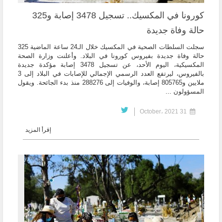
كورونا في المكسيك.. تسجيل 3478 إصابة و325
حالة وفاة جديدة
سجلت السلطات الصحية في المكسيك خلال الـ24 ساعة الماضية 325
حالة وفاة جديدة بفيروس كورونا في البلاد. وأعلنت وزارة الصحة
المكسيكية، اليوم الأحد، عن تسجيل 3478 إصابة مؤكدة جديدة
بالفيروس، ليرتفع العدد الرسمي الإجمالي للإصابات في البلاد إلى 3
ملايين و805765 إصابة، والوفيات إلى 288276 منذ بدء الجائحة. ويقول
المسؤولون ...
31 October، 2021
إقرأ المزيد