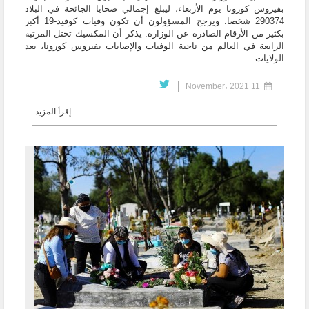
بفيروس كورونا يوم الأربعاء، ليبلغ إجمالي ضحايا الجائحة في البلاد
290374 شخصا. ويرجح المسؤولون أن تكون وفيات كوفيد-19 أكبر
بكثير من الأرقام الصادرة عن الوزارة. يذكر أن المكسيك تحتل المرتبة
الرابعة في العالم من ناحية الوفيات والإصابات بفيروس كورونا، بعد
الولايات ...
11 November، 2021
إقرأ المزيد