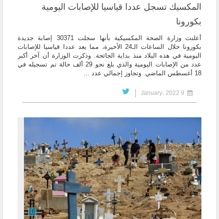
المكسيك تسجل عددا قياسيا للإصابات اليومية
بكورونا
أعلنت وزارة الصحة المكسيكية بأنها سجلت 30371 إصابة جديدة
بكورونا خلال الساعات الـ24 الأخيرة، مما يعد عددا قياسيا للإصابات
اليومية في هذه البلاد منذ بداية الجائحة. وذكرت الوزارة أن آخر أكبر
عدد من الإصابات اليومية والذي بلغ نحو 29 ألف حالة تم تسجيله في
18 أغسطس الماضي. وتجاوز إجمالي عدد ...
9 January، 2022