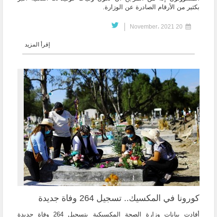
بكثير من الأرقام الصادرة عن الوزارة.
20 November، 2021
إقرأ المزيد
كورونا في المكسيك.. تسجيل 264 وفاة جديدة
أفادت بيانات وزارة الصحة المكسيكية بتسجيل 264 وفاة جديدة