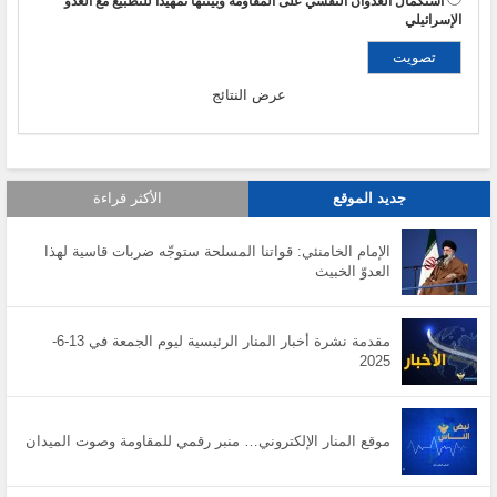
استكمال العدوان النفسي على المقاومة وبيئتها تمهيداً للتطبيع مع العدو
الإسرائيلي
عرض النتائج
جديد الموقع
الأكثر قراءة
الإمام الخامنئي: قواتنا المسلحة ستوجّه ضربات قاسية لهذا
العدوّ الخبيث
مقدمة نشرة أخبار المنار الرئيسية ليوم الجمعة في 13-6-
2025
موقع المنار الإلكتروني… منبر رقمي للمقاومة وصوت الميدان