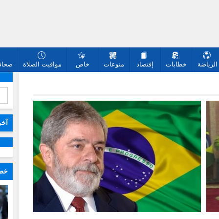
الرياضة
خطابات
إقتصاد
منوعات
خاص
مواقيت الصلاة
صحافة
آخر
خطا