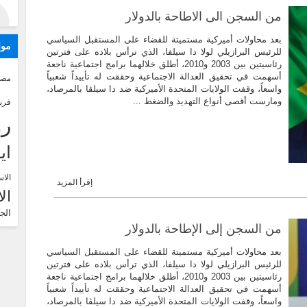
من السجن الى الاطاحة بالدولار
بعد محاولات أميركية مستميتة للقضاء على المستقبل السياسي
موا
للرئيس البرازيلي لولا دا سيلفا، الذي ترأس بلاده على فترتين
رئاسيتين بين 2003 و2010، أطلق خلالهما برامج اجتماعية ناجعة
أسهمت في تحقيق العدالة الاجتماعية وحققت له تأييداً شعبياً
مصر
واسعاً، وقفت الولايات المتحدة الأميركية ضد دا سيلڤا بالمرصاد،
ومارست أقصى أنواع التهديد والضغط ...
فرن
رو
اي
الاس
إقرأ المزيد
ال
الج
من السجن إلى الإطاحة بالدولار
بعد محاولات أميركية مستميتة للقضاء على المستقبل السياسي
للرئيس البرازيلي لولا دا سيلفا، الذي ترأس بلاده على فترتين
رئاسيتين بين 2003 و2010، أطلق خلالهما برامج اجتماعية ناجعة
أسهمت في تحقيق العدالة الاجتماعية وحققت له تأييداً شعبياً
واسعاً، وقفت الولايات المتحدة الأميركية ضد دا سيلڤا بالمرصاد،