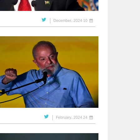
10 December، 2024
24 February، 2024