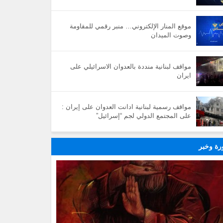
موقع المنار الإلكتروني… منبر رقمي للمقاومة
وصوت الميدان
مواقف لبنانية منددة بالعدوان الاسرائيلي على
ايران
مواقف رسمية لبنانية ادانت العدوان على إيران :
على المجتمع الدولي لجم “إسرائيل”
ة وخبر