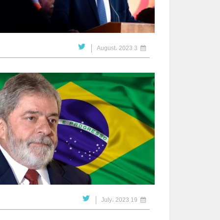
3 August، 2023
19 July، 2023