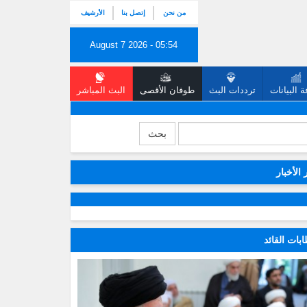
من نحن
إتصل بنا
الأرشيف
August 7 2026 - 05:54
 البيانات
ترددات البث
طوفان الأقصى
البث المباشر
بحث
 الأخبار
بات القائد