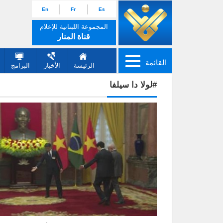
En
Fr
Es
المجموعة اللبنانية للإعلام
قناة المنار
القائمة
الرئيسة
الأخبار
البرامج
#لولا دا سيلفا