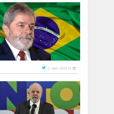
19 April، 2023