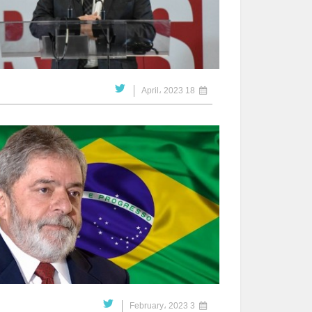
18 April، 2023
3 February، 2023