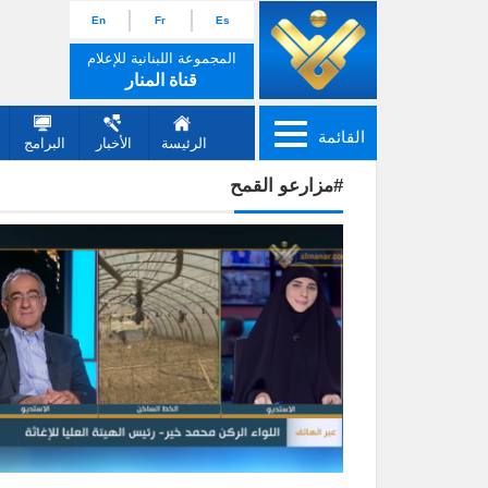
En
Fr
Es
المجموعة اللبنانية للإعلام
قناة المنار
القائمة
الرئيسة
الأخبار
البرامج
#مزارعو القمح