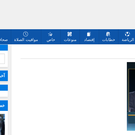
الرياضة
خطابات
إقتصاد
منوعات
خاص
مواقيت الصلاة
صحافة
آخر
خطا