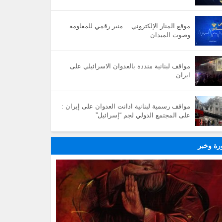
موقع المنار الإلكتروني… منبر رقمي للمقاومة
وصوت الميدان
مواقف لبنانية منددة بالعدوان الاسرائيلي على
ايران
مواقف رسمية لبنانية ادانت العدوان على إيران :
على المجتمع الدولي لجم “إسرائيل”
ة وخبر