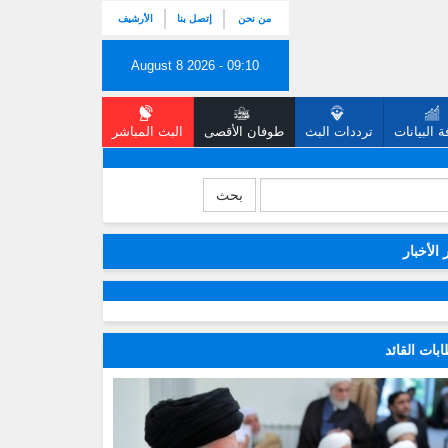
من نحن
إتصل بنا
الأرشيف
August 8 2026 - 09:10
 البيانات
ترددات البث
طوفان الأقصى
البث المباشر
بحث
 الأخبار
بات القائد